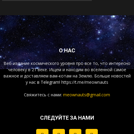
О НАС
Веб-издание космического уровня про все то, что интересно
человеку в 21 веке. Ищем и находим во вселенной самое
важное и доставляем вам-котам на Землю. Больше новостей
у нас
в Telegram!
https://t.me/meownauts
Свяжитесь с нами:
meownauts@gmail.com
СЛЕДУЙТЕ ЗА НАМИ