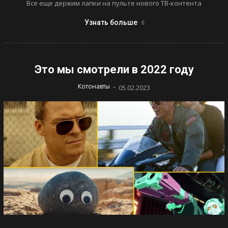
Все еще держим лапки на пульте нового ТВ-контента
Узнать больше
Это мы смотрели в 2022 году
-
Котонавты
05.02.2023