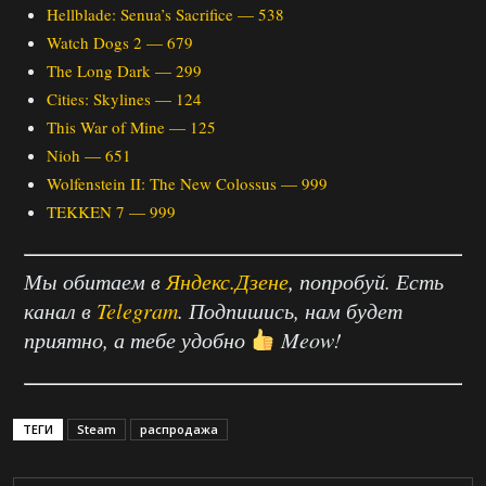
Hellblade: Senua’s Sacrifice — 538
Watch Dogs 2 — 679
The Long Dark — 299
Cities: Skylines — 124
This War of Mine — 125
Nioh — 651
Wolfenstein II: The New Colossus — 999
TEKKEN 7 — 999
Мы обитаем в
Яндекс.Дзене
, попробуй. Есть
канал в
Telegram
. Подпишись, нам будет
приятно, а тебе удобно
Meow!
ТЕГИ
Steam
распродажа