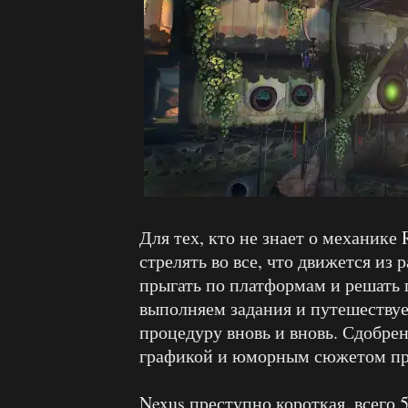
Для тех, кто не знает о механик
стрелять во все, что движется из
прыгать по платформам и решать 
выполняем задания и путешествуе
процедуру вновь и вновь. Сдобре
графикой и юморным сюжетом про
Nexus преступно короткая, всего 5