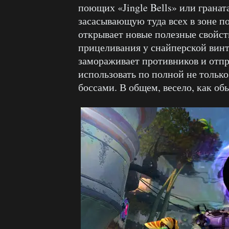
поющих «Jingle Bells» или гранат
засасывающую туда всех в зоне п
открывает новые полезные свойст
прицеливания у снайперской винт
замораживает противников и отпр
использовать по полной не только
боссами. В общем, весело, как об