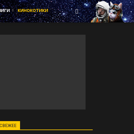
НИГИ
КИНОКОТИКИ
СВЕЖЕЕ