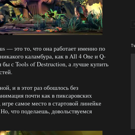
T
xus — это то, что она работает именно по
никакого каламбура, как в All 4 One и Q-
 бы с Tools of Destruction, а лучше купить
стей.
ой, и в этот раз обошлось без
анимация почти как в пиксаровских
, игре самое место в стартовой линейке
 Но, что поделаешь, довольствуемся