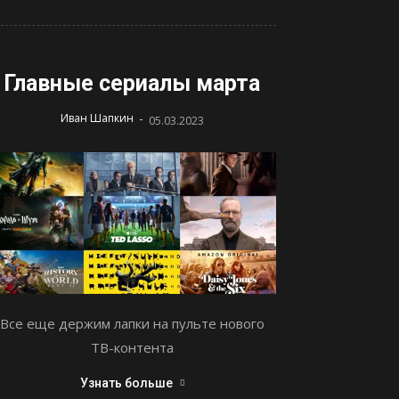
Главные сериалы марта
-
Иван Шапкин
05.03.2023
Все еще держим лапки на пульте нового
ТВ-контента
Узнать больше