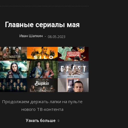
Главные сериалы мая
-
Иван Шапкин
08.05.2023
Продолжаем держать лапки на пульте
нового ТВ-контента
Узнать больше