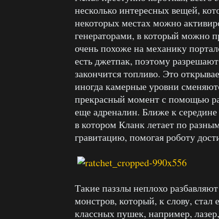
несколько интересных вещей, кот
некоторых местах можно активир
генераторами, в который можно п
очень похоже на механику портал
есть джетпак, поэтому разрешают 
закончится топливо. Это открывае
иногда камерные уровни сменяютс
прекрасный момент с помощью ран
еще адреналин. Ближе к середине
в котором Кланк летает по разны
гравитацию, помогая роботу дост
Такие паззлы неплохо разбавляю
монстров, который, к слову, стал
классных пушек, например, лазер