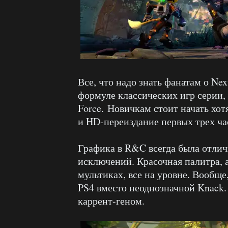
Все, что надо знать фанатам о Ne
формуле классических игр серии, 
Force. Новичкам стоит начать хотя
и HD-переиздание первых трех ча
Графика в R&C всегда была отличн
исключений. Красочная палитра, 
мультиках, все на уровне. Вообще
PS4 вместо неоднозначной Knack.
каррент-геном.