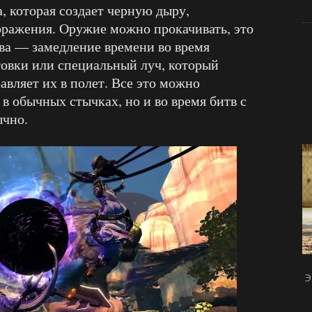
а, которая создает черную дыру,
оражения. Оружие можно прокачивать, это
ва — замедление времени во время
овки или специальный луч, который
авляет их в полет. Все это можно
 в обычных стычках, но и во время битв с
ычно.
Э