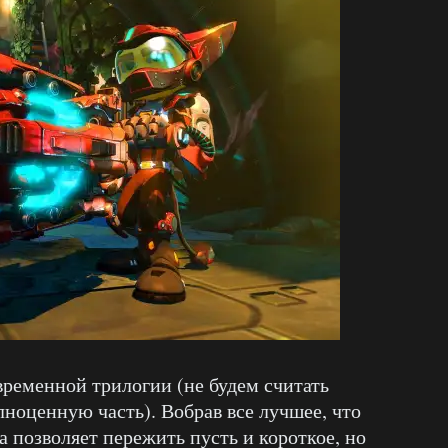
ременной трилогии (не будем считать
олноценную часть). Вобрав все лучшее, что
а позволяет пережить пусть и короткое, но