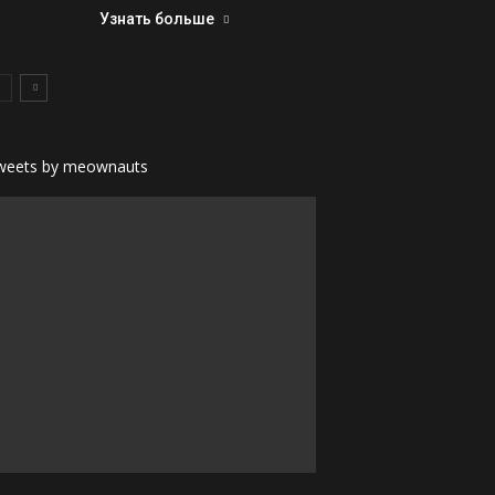
Узнать больше
weets by meownauts