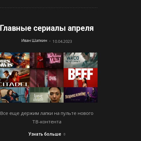
Главные сериалы апреля
-
Иван Шапкин
10.04.2023
Все еще держим лапки на пульте нового
ТВ-контента
Узнать больше