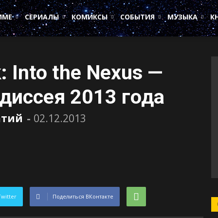
ИМЕ
СЕРИАЛЫ
КОМИКСЫ
СОБЫТИЯ
МУЗЫКА
К
: Into the Nexus —
диссея 2013 года
атий
-
02.12.2013
Twitter
Поделиться ВКонтакте