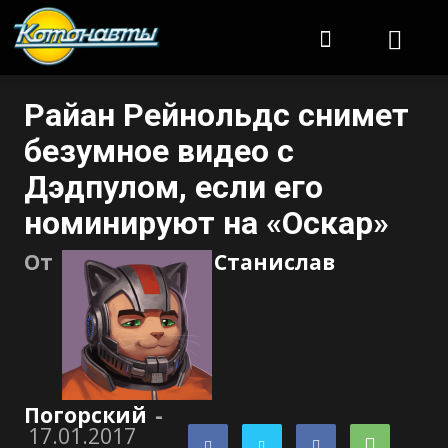
Котонавты
Райан Рейнольдс снимет
безумное видео с
Дэдпулом, если его
номинируют на «Оскар»
От
Станислав
Погорский
-
17.01.2017