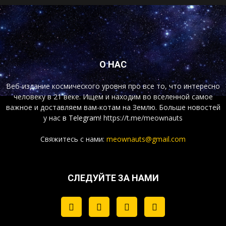
О НАС
Веб-издание космического уровня про все то, что интересно
человеку в 21 веке. Ищем и находим во вселенной самое
важное и доставляем вам-котам на Землю. Больше новостей
у нас
в Telegram!
https://t.me/meownauts
Свяжитесь с нами:
meownauts@gmail.com
СЛЕДУЙТЕ ЗА НАМИ