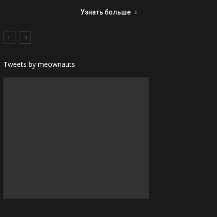
Узнать больше
Tweets by meownauts