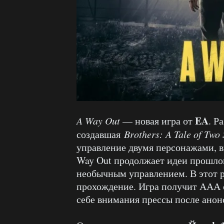
EA
A Way Out
— новая игра от
. Р
создавшая
Brothers: A Tale of Two
управление двумя персонажами, 
Way Out продолжает идеи прошлог
необычным управлением. В этот р
прохождение. Игра получит ААА о
себе внимания прессы после анон