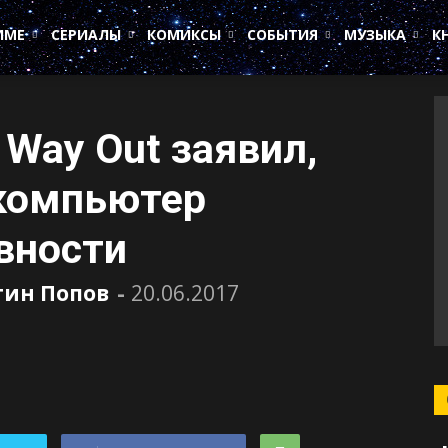
ИМЕ
СЕРИАЛЫ
КОМИКСЫ
СОБЫТИЯ
МУЗЫКА
К
 Way Out заявил,
 компьютер
вности
тин Попов
-
20.06.2017