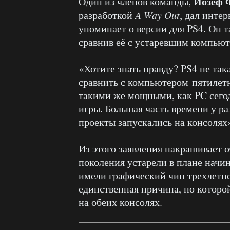
Йозеф 
Один из членов команды,
разработкой
A Way Out
, дал инте
упоминает о версии для PS4. Он т
сравнив её с устаревшим компьют
«Хотите знать правду? PS4 не так
сравнить с компьютером пятилетн
такими же мощными, как PC сегод
игры. Большая часть времени у ра
проекты запускались на консолях
Из этого заявления накрашивает 
поколения устарели в плане начин
имели графический чип трехлетн
единственная причина, по которо
на обеих консолях.