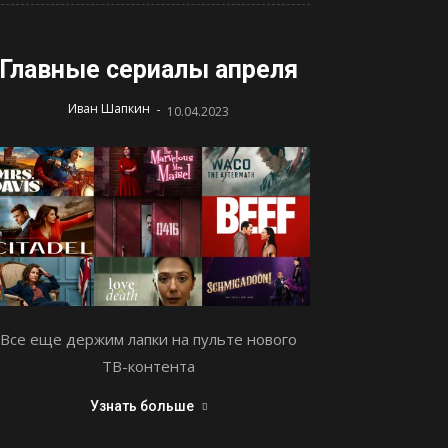
Главные сериалы апреля
-
Иван Шапкин
10.04.2023
Все еще держим лапки на пульте нового
ТВ-контента
Узнать больше