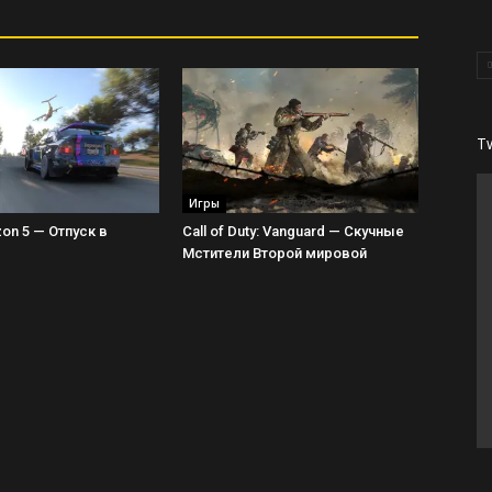
T
Игры
zon 5 — Отпуск в
Call of Duty: Vanguard — Скучные
Мстители Второй мировой