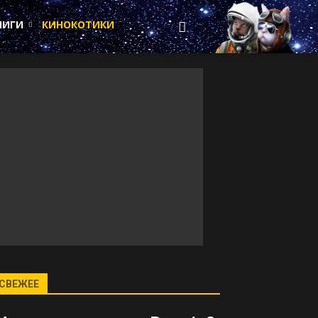
НИГИ
КИНОКОТИКИ
СВЕЖЕЕ