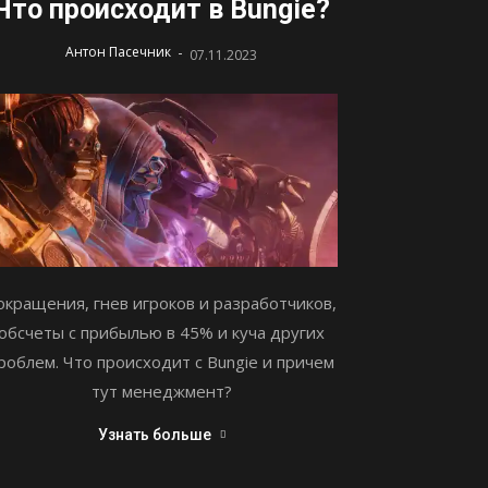
Что происходит в Bungie?
-
Антон Пасечник
07.11.2023
окращения, гнев игроков и разработчиков,
обсчеты с прибылью в 45% и куча других
роблем. Что происходит с Bungie и причем
тут менеджмент?
Узнать больше