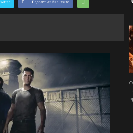
Twitter
Поделиться ВКонтакте
С
п