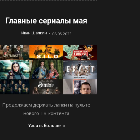
Главные сериалы мая
-
Иван Шапкин
08.05.2023
Продолжаем держать лапки на пульте
нового ТВ-контента
Узнать больше