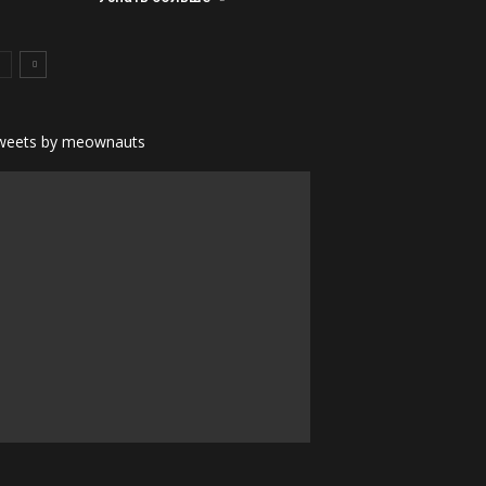
weets by meownauts