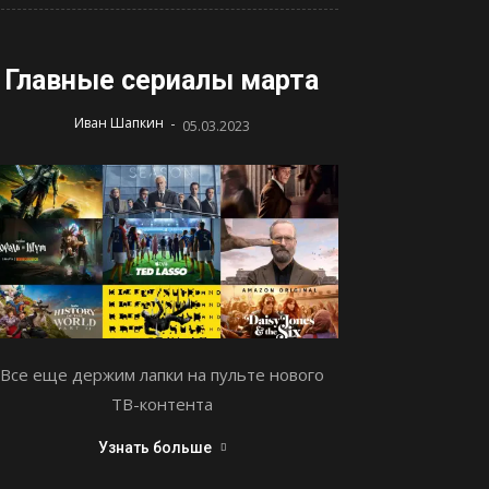
Главные сериалы марта
-
Иван Шапкин
05.03.2023
Все еще держим лапки на пульте нового
ТВ-контента
Узнать больше