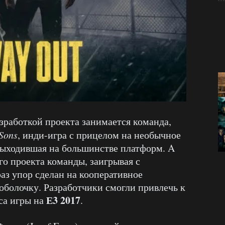
азработкой проекта занимается команда,
 Sons
, инди-игра с прицелом на необычное
выходившая на большинстве платформ. A
о проекта команды, заигрывая с
аз упор сделан на кооперативное
болочку. Разработчики смогли привлечь к
Е3 2017
са игры на
.