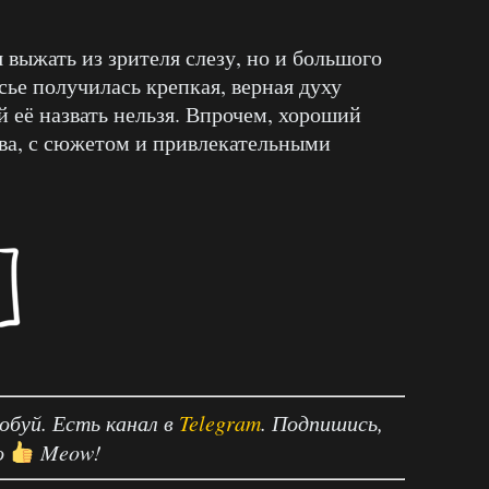
 выжать из зрителя слезу, но и большого
ье получилась крепкая, верная духу
 её назвать нельзя. Впрочем, хороший
ва, с сюжетом и привлекательными
робуй. Есть канал в
Telegram
. Подпишись,
о
Meow!