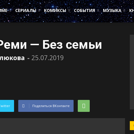
ИМЕ
СЕРИАЛЫ
КОМИКСЫ
СОБЫТИЯ
МУЗЫКА
К
Реми — Без семьи
елюкова
-
25.07.2019
Twitter
Поделиться ВКонтакте