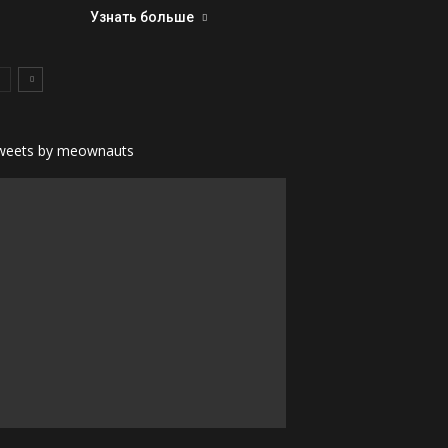
Узнать больше
weets by meownauts