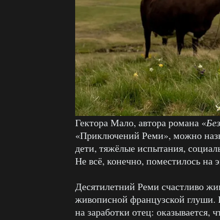
Гектора Мало, автора романа «
Без
«Приключений Реми», можно наз
дети, тяжёлые испытания, социал
Не всё, конечно, поместилось на 
Десятилетний Реми счастливо жив
живописной французской глуши. В
на заработки отец: оказывается, 