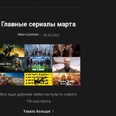
Главные сериалы марта
-
Иван Шапкин
05.03.2023
Все еще держим лапки на пульте нового
ТВ-контента
Узнать больше