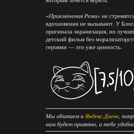
«Приключения Реми»
не стремятся
вдохновения не вызывают. У Блосс
оригинала экранизация, но лучшей
детский фильм без морализаторст
героями — это уже ценность.
Мы обитаем в
Яндекс.Дзене
, поп
нам будет приятно, а тебе удобн