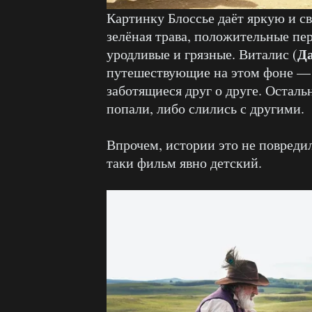
Картинку Блоссье даёт яркую и св
зелёная трава, положительные пе
Д
уродливые и грязные. Виталис (
путешествующие на этом фоне — 
заботящиеся друг о друге. Осталь
попали, либо слились с другими.
Впрочем, истории это не повредил
таки фильм явно детский.