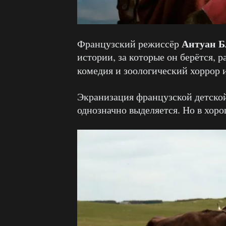
Антуан Б
Французский режиссёр
истории, за которые он берётся, 
комедия и зоологический хоррор
Экранизация французской детской
однозначно выделяется. Но в хор