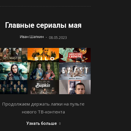
Главные сериалы мая
-
Иван Шапкин
08.05.2023
Продолжаем держать лапки на пульте
нового ТВ-контента
Узнать больше