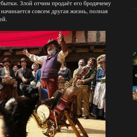
убытки. Злой отчим продаёт его бродячему
 начинается совсем другая жизнь, полная
ей.