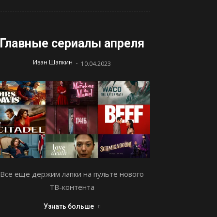
Главные сериалы апреля
-
Иван Шапкин
10.04.2023
Все еще держим лапки на пульте нового
ТВ-контента
Узнать больше