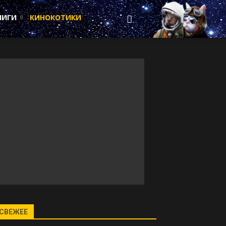
НИГИ
КИНОКОТИКИ
СВЕЖЕЕ