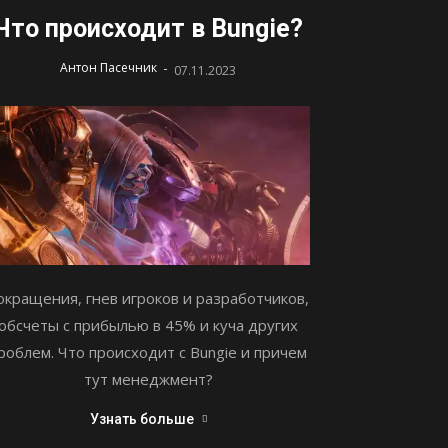
Что происходит в Bungie?
-
Антон Пасечник
07.11.2023
окращения, гнев игроков и разработчиков,
обсчеты с прибылью в 45% и куча других
роблем. Что происходит с Bungie и причем
тут менеджмент?
Узнать больше