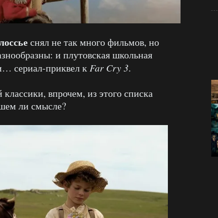
лоссье
снял не так много фильмов, но
разнообразны: и плутовская школьная
 и… сериал-приквел к
Far Cry 3
.
 классики, впрочем, из этого списка
ошем ли смысле?