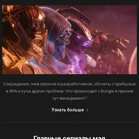
Сокращения, гнев игроков и разработчиков, обсчеты с прибылью
в 45% и куча других проблем. Что происходит с Bungie и причем
тут менеджмент?
Узнать больше
Главные сериалы мая