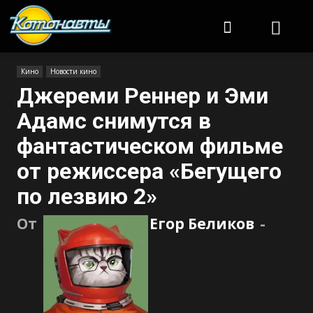
Котонавты
Кино
Новости кино
Джереми Реннер и Эми
Адамс снимутся в
фантастическом фильме
от режиссера «Бегущего
по лезвию 2»
От
Егор Беликов
-