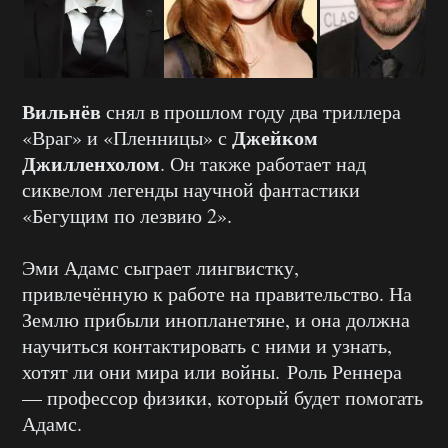
Вильнёв
снял в прошлом году два триллера
Джейком
«Враг» и «Пленницы» с
Джилленхолом
. Он также работает над
сиквелом легенды научной фантастики
«Бегущим по лезвию 2».
Эми Адамс сыграет лингвистку,
привлечённую к работе на правительство. На
Землю прибыли инопланетяне, и она должна
научиться контактировать с ними и узнать,
хотят ли они мира или войны. Роль Реннера
— профессор физики, который будет помогать
Адамс.