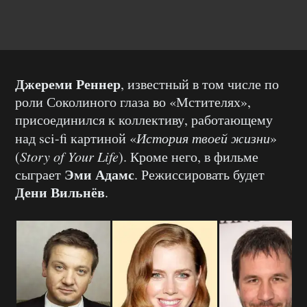
Джереми Реннер
, известный в том числе по
роли Соколиного глаза во «Мстителях»,
присоединился к коллективу, работающему
над sci-fi картиной «
История твоей жизни
»
(
Story of Your Life
). Кроме него, в фильме
Эми Адамс
сыграет
. Режиссировать будет
Дени Вильнёв
.