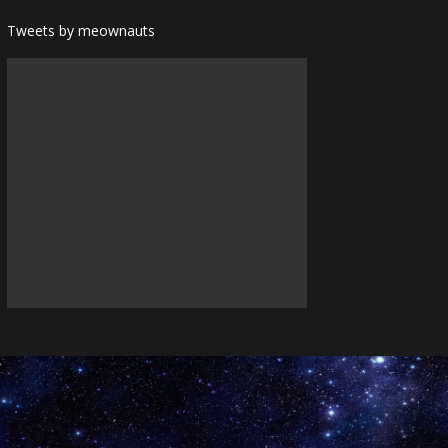
Tweets by meownauts