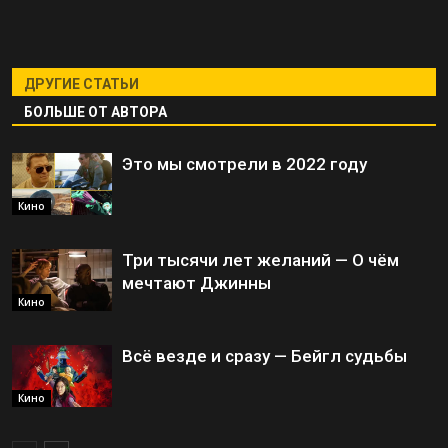
ДРУГИЕ СТАТЬИ
БОЛЬШЕ ОТ АВТОРА
Это мы смотрели в 2022 году
Кино
Три тысячи лет желаний — О чём
мечтают Джинны
Кино
Всё везде и сразу — Бейгл судьбы
Кино