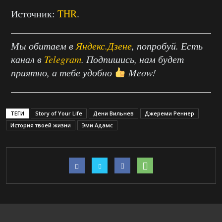
Источник:
THR
.
Мы обитаем в
Яндекс.Дзене
, попробуй. Есть
канал в
Telegram
. Подпишись, нам будет
приятно, а тебе удобно
Meow!
ТЕГИ
Story of Your Life
Дени Вильнев
Джереми Реннер
История твоей жизни
Эми Адамс