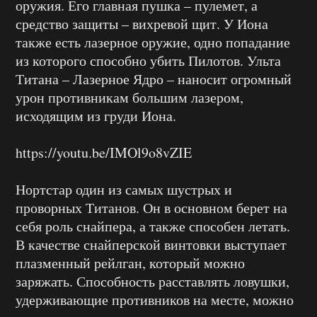
оружия. Его главная пушка – пулемет, а
средство защиты – вихревой щит. У Иона
также есть лазерное оружие, одно попадание
из которого способно убить Пилотов. Ульта
Титана – Лазерное Ядро – наносит огромный
урон противникам большим лазером,
исходящим из груди Иона.
https://youtu.be/IMOl9o8vZIE
Нортстар один из самых шустрых и
проворных Титанов. Он в основном берет на
себя роль снайпера, а также способен летать.
В качестве снайперской винтовки выступает
плазменный рейлган, который можно
заряжать. Способность расставлять ловушки,
удерживающие противников на месте, можно