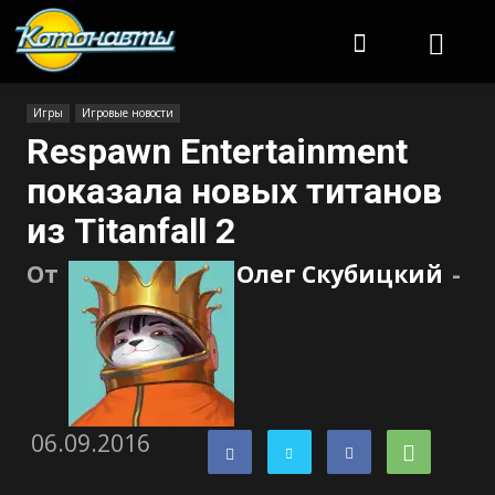
Котонавты
Игры
Игровые новости
Respawn Entertainment
показала новых титанов
из Titanfall 2
От
Олег Скубицкий
-
06.09.2016