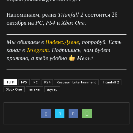
Напоминаем, релиз
Titanfall 2
состоится 28
октября на
PC
,
PS4
и
Xbox One
.
Мы обитаем в
Яндекс.Дзене
, попробуй. Есть
канал в
Telegram
. Подпишись, нам будет
приятно, а тебе удобно
Meow!
ТЕГИ
FPS
PC
PS4
Respawn Entertainment
Titanfall 2
Xbox One
титаны
шутер