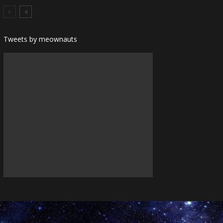
Tweets by meownauts