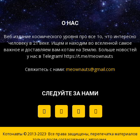
О НАС
Веб-издание космического уровня про все то, что интересно
человеку в 21 веке. Ищем и находим во вселенной самое
важное и доставляем вам-котам на Землю. Больше новостей
у нас
в Telegram!
https://t.me/meownauts
Свяжитесь с нами:
meownauts@gmail.com
СЛЕДУЙТЕ ЗА НАМИ
Котонавты © 2013-2023· Все права защищены, перепечатка материалов
только после согласования с авторами.