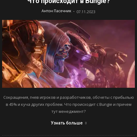
Что происходит в Bungie?
-
Антон Пасечник
07.11.2023
Сокращения, гнев игроков и разработчиков, обсчеты с прибылью
в 45% и куча других проблем. Что происходит с Bungie и причем
тут менеджмент?
Узнать больше