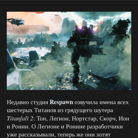
Respawn
Недавно студия
озвучила имена всех
шестерых Титанов из грядущего шутера
Titanfall 2
: Тон, Легион, Нортстар, Скорч, Ион
и Ронин. О Легионе и Ронине разработчики
уже рассказывали, теперь же они хотят