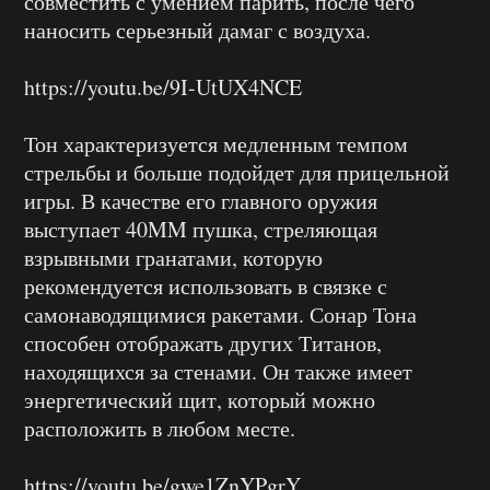
совместить с умением парить, после чего
наносить серьезный дамаг с воздуха.
https://youtu.be/9I-UtUX4NCE
Тон характеризуется медленным темпом
стрельбы и больше подойдет для прицельной
игры. В качестве его главного оружия
выступает 40MM пушка, стреляющая
взрывными гранатами, которую
рекомендуется использовать в связке с
самонаводящимися ракетами. Сонар Тона
способен отображать других Титанов,
находящихся за стенами. Он также имеет
энергетический щит, который можно
расположить в любом месте.
https://youtu.be/gwe1ZnYPgrY