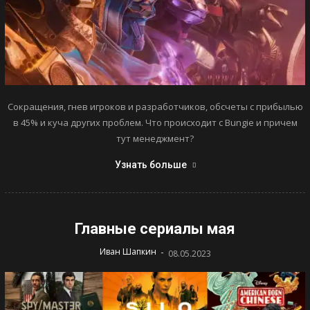
Сокращения, гнев игроков и разработчиков, обсчеты с прибылью
в 45% и куча других проблем. Что происходит с Bungie и причем
тут менеджмент?
Узнать больше
Главные сериалы мая
-
Иван Шапкин
08.05.2023