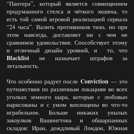
“Пантера”, который является совмещением
продуманного стелса и чёткого экшена, то
есть той самой игровой реализацией сериала
“24 часа”. Валить противников тихо, но при
этом навсегда, доставляет ни с чем не
сравнимое удовольствие. Способствует этому
и отличный дизайн уровней, и то, что
Blacklist
не назначает штрафов за
летальность.
Conviction
Что особенно радует после
— это
путешествия по различным локациям во всех
уголках земного шара, которые с любовью
нарисованы и с умом воплощены во что-то
играбельное. Больше никаких унылых
закоулков Вашингтона и обшарпанных
складов: Иран, дождливый Лондон, Южная