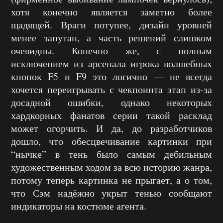
хотя конечно является заметно более
щадящей. Враги потупее, дизайн уровней
менее запутан, а часть решений слишком
очевидны. Конечно же, с полным
исключением из арсенала игрока волшебных
кнопок F5 и F9 это логично — не всегда
хочется переигрывать с чекпоинта этап из-за
досадной ошибки, однако некоторых
хардкорных фанатов серии такой расклад
может огорчить. И да, до разработчиков
дошло, что обесцвечивание картинки при
“нычке” в тень было самым дебильным
художественным ходом за всю историю жанра,
потому теперь картинка не прыгает, а о том,
что Сэм надёжно укрыт тенью сообщают
индикаторы на костюме агента.