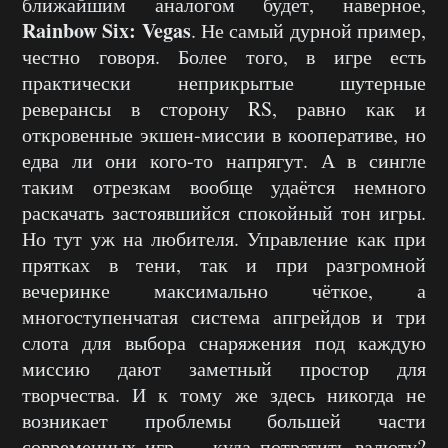
ближайшим аналогом будет, наверное,
Rainbow Six: Vegas
. Не самый дурной пример,
честно говоря. Более того, в игре есть
практически неприкрытые шутерные
реверансы в сторону RS, равно как и
откровенные экшен-миссии в кооперативе, но
едва ли они кого-то напрягут. А в сингле
таким отрезкам вообще удаётся немного
раскачать застоявшийся спокойный тон игры.
Но тут уж на любителя. Управление как при
прятках в тени, так и при разгромной
вечеринке максимально чёткое, а
многоступенчатая система апгрейдов и три
слота для выбора снаряжения под каждую
миссию дают заметный простор для
творчества. И к тому же здесь никогда не
возникает проблемы большей части
современных игр — куда потратить валюту?