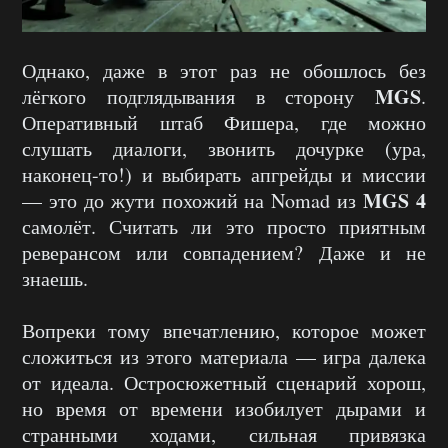
Однако, даже в этот раз не обошлось без
MGS
лёгкого подглядывания в сторону
.
Оперативный штаб Фишера, где можно
слушать диалоги, звонить дочурке (ура,
наконец-то!) и выбирать апгрейды и миссии
MGS 4
— это до жути похожий на Nomad из
самолёт. Считать ли это просто приятным
реверансом или совпадением? Даже и не
знаешь.
Вопреки тому впечатлению, которое может
сложиться из этого материала — игра далека
от идеала. Остросюжетный сценарий хорош,
но время от времени изобилует дырами и
странными ходами, сильная привязка