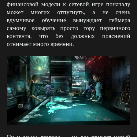
финансовой модели к сетевой игре поначалу
может многих отпугнуть, а не очень
вдумчивое обучение вынуждает геймера
самому ковырять просто гору первичного
контента, что без должных пояснений
отнимает много времени.
Ну и самое главное — не все примут новый