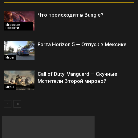
Что происходит в Bungie?
Игровые
новости
Forza Horizon 5 — Отпуск в Мексике
Игры
Call of Duty: Vanguard — Скучные
Мстители Второй мировой
Игры