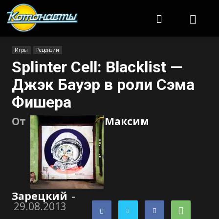
Котонавты
Игры
Рецензии
Splinter Cell: Blacklist —
Джэк Бауэр в роли Сэма
Фишера
От
Максим
Зарецкий
-
29.08.2013