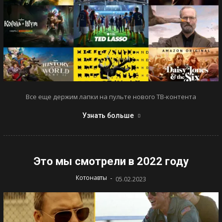
Все еще держим лапки на пульте нового ТВ-контента
Узнать больше
Это мы смотрели в 2022 году
-
Котонавты
05.02.2023