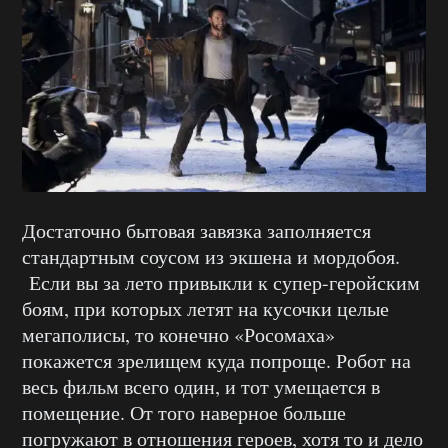
Достаточно бытовая завязка заполняется
стандартным соусом из экшена и мордобоя.
Если вы за лето привыкли к супер-геройским
боям, при которых летят на кусочки целые
мегаполисы, то конечно «Росомаха»
покажется зрелищем куда попроще. Робот на
весь фильм всего один, и тот умещается в
помещение. От того наверное больше
погружают в отношения героев, хотя то и дело