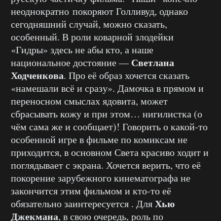
неоднократно покоряют Голливуд, однако
сегодняшний случай, можно сказать,
особенный. В роли коварной злодейки
«Гидры» здесь не абы кто, а наше
Светлана
национальное достояние —
Ходченкова
. Про её образ хочется сказать
«намешали всё и сразу». Дамочка в прямом и
переносном смыслах ядовита, может
сбрасывать кожу и при этом… нигилистка (о
чём сама же и сообщает)! Говорить о какой-то
особенной игре в фильме по комиксам не
приходится, в основном Света красиво ходит и
поглядывает с экрана. Хочется верить, что её
покорение зарубежного кинематографа не
закончится этим фильмом и кто-то её
Хью
обязательно заинтересуется . Для
Джекмана
, в свою очередь, роль по