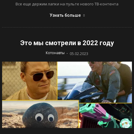
Все еще держим лапки на пульте нового ТВ-контента
Узнать больше
Это мы смотрели в 2022 году
-
Котонавты
05.02.2023