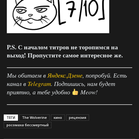
P.S. С началом титров не торопимся на
выход! Пропустите самое интересное же.
Мы обитаем в
Яндекс.Дзене
, попробуй. Есть
канал в
Telegram
. Подпишись, нам будет
приятно, а тебе удобно
Meow!
ТЕГИ
The Wolverine
кино
рецензия
росомаха бессмертный