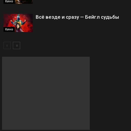
Кино
Всё везде и сразу — Бейгл судьбы
Кино