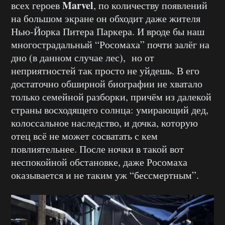
Marvel
всех героев
, по количеству появлений
на большом экране он обходит даже жителя
Нью-Йорка Питера Паркера. И вроде бы наш
многострадальный “Росомаха” почти залёг на
дно (в данном случае лес), но от
неприятностей так просто не уйдешь. В его
достаточно обширной биографии не хватало
только семейной разборки, причём из далекой
страны восходящего солнца: умирающий дед,
колоссальное наследство, и дочка, которую
отец всё не может сосватать с кем
повлиятельнее. После ночки в такой вот
неспокойной обстановке, даже Росомаха
оказывается и не таким уж “бессмертным”.