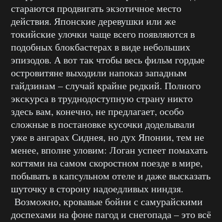
стараются продвигать экзотичное место
действия. Японские деревушки или же
токийские улочки чаще всего появляются в
подобных блокбастерах в виде небольших
эпизодов. А вот так чтобы весь фильм гордые
островитяне выходили напоказ западным
гайдзинам – случай крайне редкий. Полного
экскурса в труднодоступную страну никто
здесь вам, конечно, не предлагает, особо
сложные в постановке кусочки доделывали
уже в ангарах Сиднея, но дух Японии, тем не
менее, вполне уловим: Логан успеет помахать
когтями на самом скоростном поезде в мире,
побывать в капсульном отеле и даже высказать
шуточку в сторону надоедливых ниндзя.
Возможно, кровавые бойни с самурайскими
доспехами на фоне пагод и снегопада – это всё