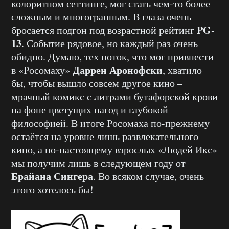
колоритном сеттинге, мог стать чем-то более
сложным и многогранным. В глаза очень
PG-
бросается подгон под возрастной рейтинг
13
. Событие рядовое, но каждый раз очень
обидно. Думаю, тех ноток, что мог привнести
Даррен Аронофски
в «Росомаху»
, хватило
бы, чтобы вышло совсем другое кино –
мрачный комикс с литрами бутафорской крови
на фоне цветущих пагод и глубокой
философией. В итоге Росомаха по-прежнему
остаётся на уровне лишь развлекательного
кино, а по-настоящему взрослых «Людей Икс»
мы получим лишь в следующем году от
Брайана Сингера
. Во всяком случае, очень
этого хотелось бы!