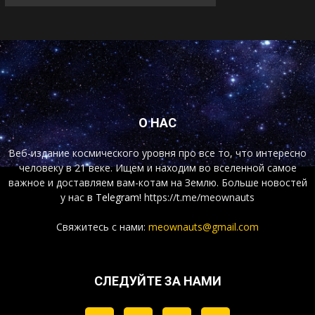
О НАС
Веб-издание космического уровня про все то, что интересно
человеку в 21 веке. Ищем и находим во вселенной самое
важное и доставляем вам-котам на Землю. Больше новостей
у нас
в Telegram!
https://t.me/meownauts
Свяжитесь с нами:
meownauts@gmail.com
СЛЕДУЙТЕ ЗА НАМИ