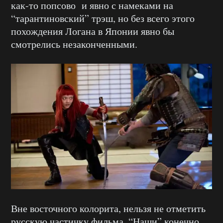
как-то попсово и явно с намеками на
“тарантиновский” трэш, но без всего этого
похождения Логана в Японии явно бы
смотрелись незаконченными.
Вне восточного колорита, нельзя не отметить
русскую частичку фильма. “Наши” конечно