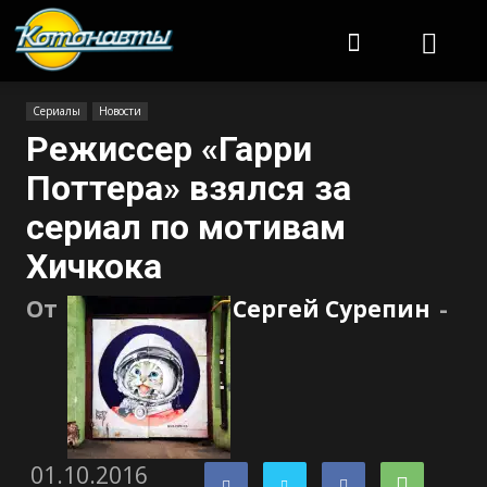
Котонавты
Сериалы
Новости
Режиссер «Гарри
Поттера» взялся за
сериал по мотивам
Хичкока
От
Сергей Сурепин
-
01.10.2016