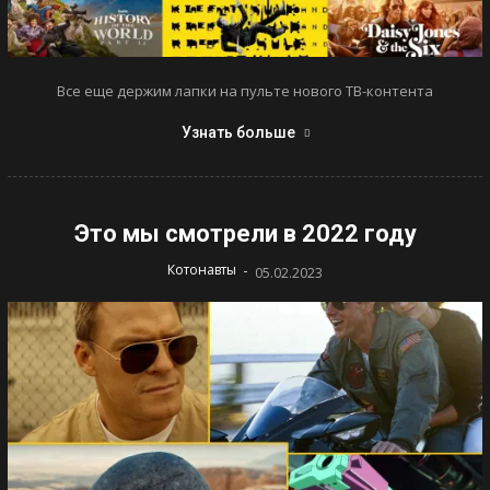
Все еще держим лапки на пульте нового ТВ-контента
Узнать больше
Это мы смотрели в 2022 году
-
Котонавты
05.02.2023