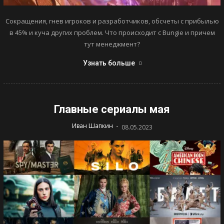
Сокращения, гнев игроков и разработчиков, обсчеты с прибылью
в 45% и куча других проблем. Что происходит с Bungie и причем
тут менеджмент?
Узнать больше
Главные сериалы мая
-
Иван Шапкин
08.05.2023