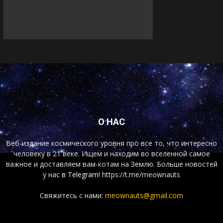
О НАС
Веб-издание космического уровня про все то, что интересно
человеку в 21 веке. Ищем и находим во вселенной самое
важное и доставляем вам-котам на Землю. Больше новостей
у нас
в Telegram!
https://t.me/meownauts
Свяжитесь с нами:
meownauts@gmail.com