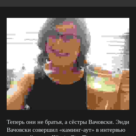
Теперь они не братья, а сёстры Вачовски. Энди
Вачовски совершил «каминг-аут» в интервью