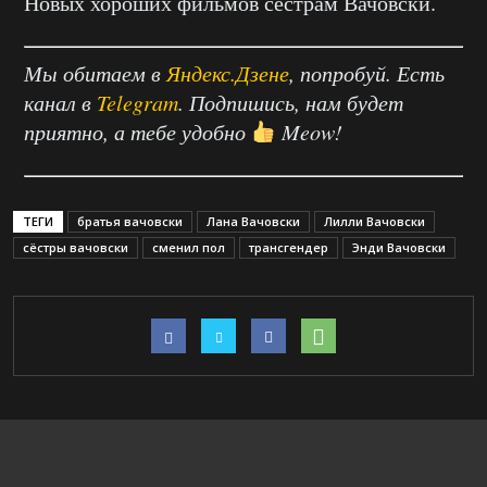
Новых хороших фильмов сёстрам Вачовски.
Мы обитаем в
Яндекс.Дзене
, попробуй. Есть
канал в
Telegram
. Подпишись, нам будет
приятно, а тебе удобно
Meow!
ТЕГИ
братья вачовски
Лана Вачовски
Лилли Вачовски
сёстры вачовски
сменил пол
трансгендер
Энди Вачовски