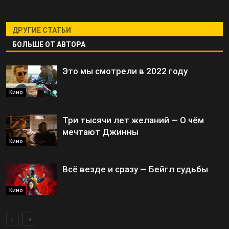
ДРУГИЕ СТАТЬИ
БОЛЬШЕ ОТ АВТОРА
Это мы смотрели в 2022 году
Кино
Три тысячи лет желаний — О чём
мечтают Джинны
Кино
Всё везде и сразу — Бейгл судьбы
Кино