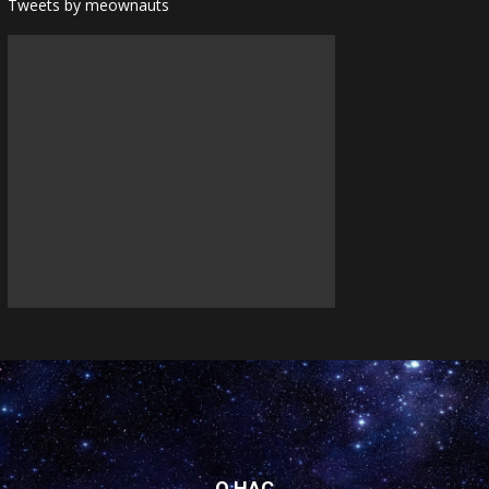
Tweets by meownauts
О НАС