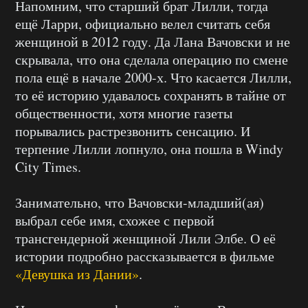
Напомним, что старший брат Лилли, тогда
ещё Ларри, официально велел считать себя
женщиной в 2012 году. Да Лана Вачовски и не
скрывала, что она сделала операцию по смене
пола ещё в начале 2000-х. Что касается Лилли,
то её историю удавалось сохранять в тайне от
общественности, хотя многие газеты
порывались растрезвонить сенсацию. И
терпение Лилли лопнуло, она пошла в Windy
City Times.
Занимательно, что Вачовски-младший(ая)
выбрал себе имя, схожее с первой
трансгендерной женщиной Лили Элбе. О её
истории подробно рассказывается в фильме
«Девушка из Дании»
.