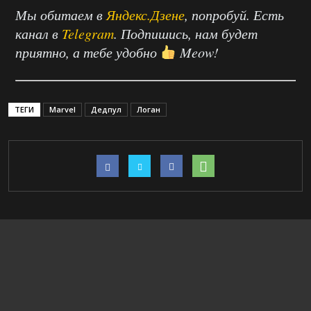
Мы обитаем в
Яндекс.Дзене
, попробуй. Есть
канал в
Telegram
. Подпишись, нам будет
приятно, а тебе удобно
Meow!
ТЕГИ
Marvel
Дедпул
Логан