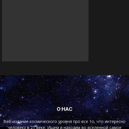
О НАС
Веб-издание космического уровня про все то, что интересно
человеку в 21 веке. Ищем и находим во вселенной самое