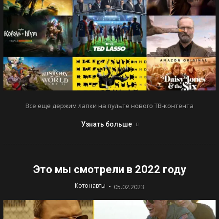
Все еще держим лапки на пульте нового ТВ-контента
Узнать больше
Это мы смотрели в 2022 году
-
Котонавты
05.02.2023