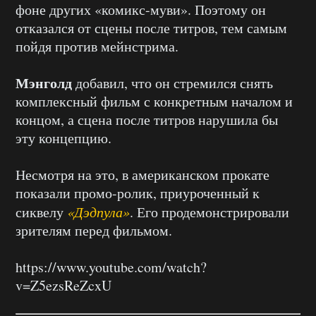
фоне других «комикс-муви». Поэтому он
отказался от сцены после титров, тем самым
пойдя против мейнстрима.
Мэнголд
добавил, что он стремился снять
комплексный фильм с конкретным началом и
концом, а сцена после титров нарушила бы
эту концепцию.
Несмотря на это, в американском прокате
показали промо-ролик, приуроченный к
сиквелу
«Дэдпула»
. Его продемонстрировали
зрителям перед фильмом.
https://www.youtube.com/watch?
v=Z5ezsReZcxU