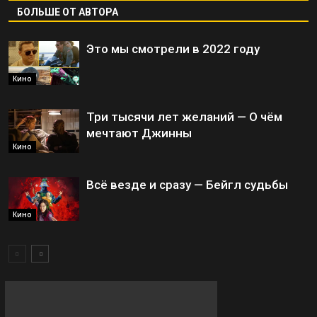
БОЛЬШЕ ОТ АВТОРА
Это мы смотрели в 2022 году
Кино
Три тысячи лет желаний — О чём
мечтают Джинны
Кино
Всё везде и сразу — Бейгл судьбы
Кино