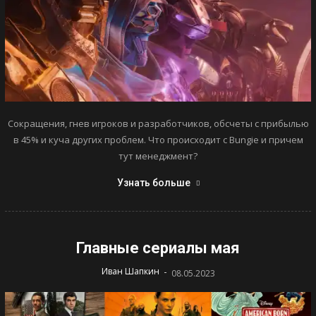
Сокращения, гнев игроков и разработчиков, обсчеты с прибылью
в 45% и куча других проблем. Что происходит с Bungie и причем
тут менеджмент?
Узнать больше
Главные сериалы мая
-
Иван Шапкин
08.05.2023