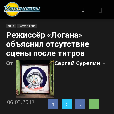
Котонавты
Кино
Новости кино
Режиссёр «Логана»
объяснил отсутствие
сцены после титров
От
Сергей Сурепин
-
06.03.2017