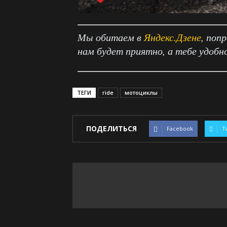
Мы обитаем в
Яндекс.Дзене
, поп
нам будет приятно, а тебе удобн
ТЕГИ
ride
мотоциклы
ПОДЕЛИТЬСЯ
Facebook
T