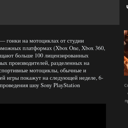
— гонки на мотоциклах от студии
озможных платформах (Xbox One, Xbox 360,
бещают больше 100 лицензированных
ых производителей, разделенных на
 спортивные мотоциклы, обычные и
ей игры покажут на следующей неделе, 6-
 проведения шоу Sony PlayStation
С
п