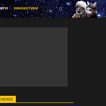
НИГИ
КИНОКОТИКИ
СВЕЖЕЕ