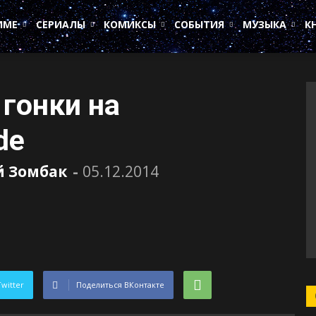
ИМЕ
СЕРИАЛЫ
КОМИКСЫ
СОБЫТИЯ
МУЗЫКА
К
гонки на
de
 Зомбак
-
05.12.2014
Twitter
Поделиться ВКонтакте