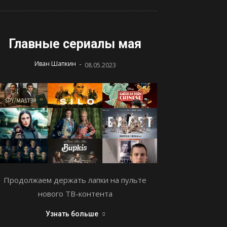
Главные сериалы мая
-
Иван Шапкин
08.05.2023
Продолжаем держать лапки на пульте
нового ТВ-контента
Узнать больше