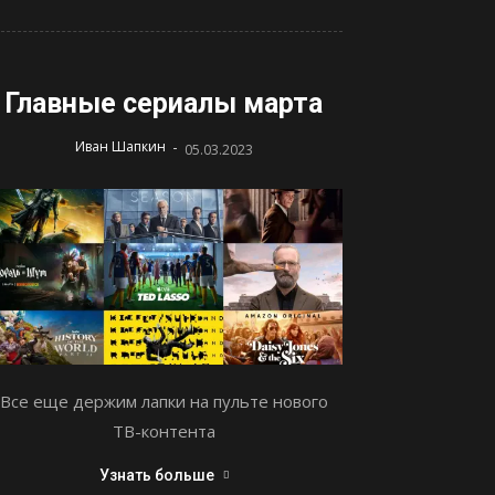
Главные сериалы марта
-
Иван Шапкин
05.03.2023
Все еще держим лапки на пульте нового
ТВ-контента
Узнать больше