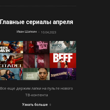
Главные сериалы апреля
-
Иван Шапкин
10.04.2023
Все еще держим лапки на пульте нового
ТВ-контента
Узнать больше