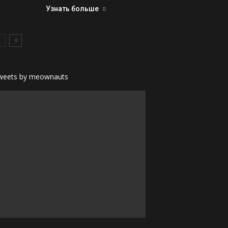
Узнать больше
weets by meownauts