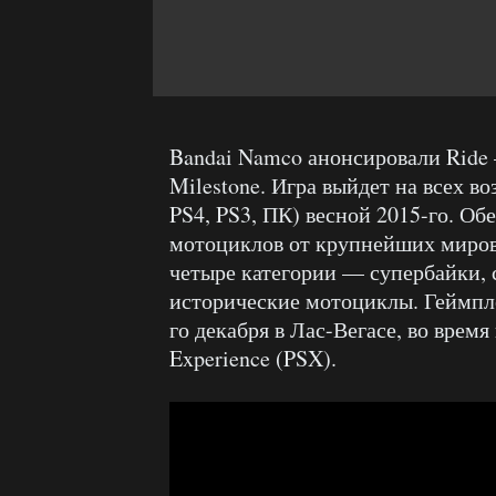
Bandai Namco анонсировали Ride 
Milestone. Игра выйдет на всех в
PS4, PS3, ПК) весной 2015-го. О
мотоциклов от крупнейших миров
четыре категории — супербайки,
исторические мотоциклы. Геймпл
го декабря в Лас-Вегасе, во время
Experience (PSX).