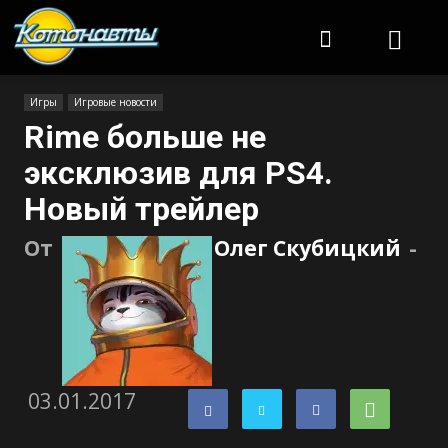
Котонавты
Игры
Игровые новости
Rime больше не
эксклюзив для PS4.
Новый трейлер
От
Олег Скубицкий
-
03.01.2017