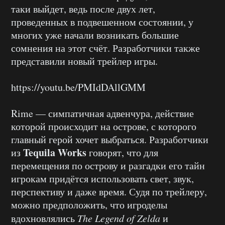
таки выйдет, ведь после двух лет,
проведенных в подвешенном состоянии, у
многих уже начали возникать большие
сомнения на этот счёт. Разработчики также
представили новый трейлер игры.
https://youtu.be/PMIdDAllGMM
Rime — симпатичная адвенчура, действие
которой происходит на острове, с которого
главный герой хочет выбраться. Разработчики
Tequila
Works
из
говорят, что для
перемещения по острову и разгадки его тайн
игрокам придётся использовать свет, звук,
перспективу и даже время. Судя по трейлеру,
можно предположить, что игроделы
вдохновлялись
The
Legend
of
Zelda
и