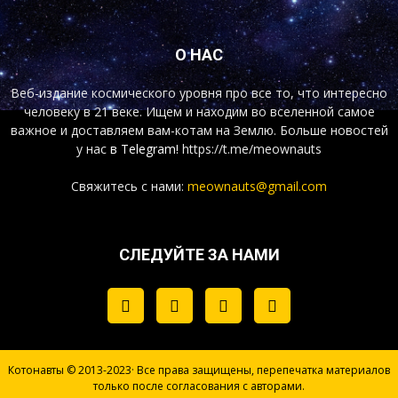
О НАС
Веб-издание космического уровня про все то, что интересно
человеку в 21 веке. Ищем и находим во вселенной самое
важное и доставляем вам-котам на Землю. Больше новостей
у нас
в Telegram!
https://t.me/meownauts
Свяжитесь с нами:
meownauts@gmail.com
СЛЕДУЙТЕ ЗА НАМИ
Котонавты © 2013-2023· Все права защищены, перепечатка материалов
только после согласования с авторами.