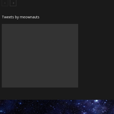
Tweets by meownauts