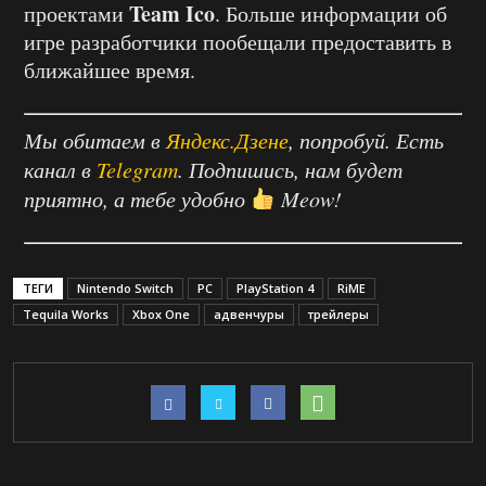
Team
Ico
проектами
. Больше информации об
игре разработчики пообещали предоставить в
ближайшее время.
Мы обитаем в
Яндекс.Дзене
, попробуй. Есть
канал в
Telegram
. Подпишись, нам будет
приятно, а тебе удобно
Meow!
ТЕГИ
Nintendo Switch
PC
PlayStation 4
RiME
Tequila Works
Xbox One
адвенчуры
трейлеры