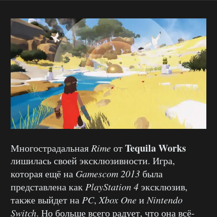
Tequila
Works
Многострадальная
Rime
от
лишилась своей эксклюзивности. Игра,
которая ещё на
Gamescom 2013
была
представлена как
PlayStation
4
эксклюзив,
также выйдет на
PC
,
Xbox
One
и
Nintendo
Switch
. Но больше всего радует, что она всё-