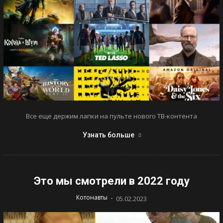
Все еще держим лапки на пульте нового ТВ-контента
Узнать больше
Это мы смотрели в 2022 году
-
Котонавты
05.02.2023