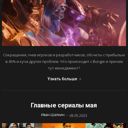
Сокращения, гнев игроков и разработчиков, обсчеты с прибылью
в 45% и куча других проблем. Что происходит с Bungie и причем
тут менеджмент?
Узнать больше
Главные сериалы мая
-
Иван Шапкин
08.05.2023