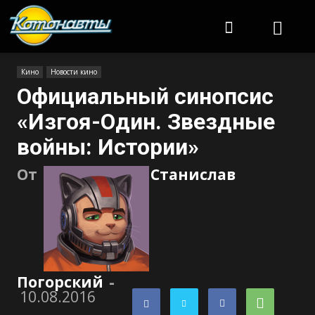
Котонавты
Кино
Новости кино
Официальный синопсис
«Изгоя-Один. Звездные
войны: Истории»
От
Станислав
Погорский
-
10.08.2016