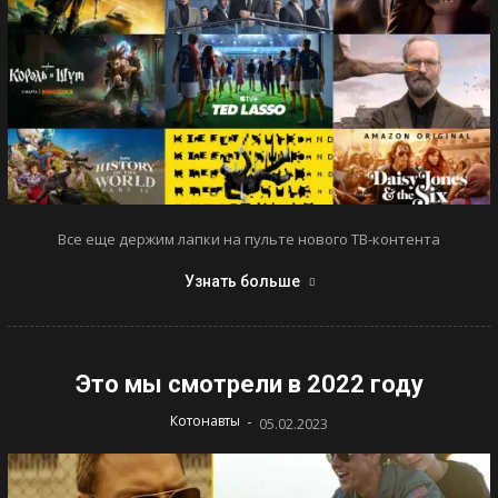
Все еще держим лапки на пульте нового ТВ-контента
Узнать больше
Это мы смотрели в 2022 году
-
Котонавты
05.02.2023