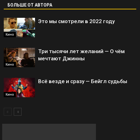
БОЛЬШЕ ОТ АВТОРА
Это мы смотрели в 2022 году
Кино
Три тысячи лет желаний — О чём
мечтают Джинны
Кино
Всё везде и сразу — Бейгл судьбы
Кино