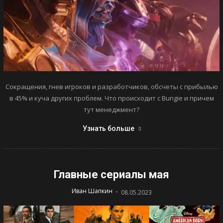
Сокращения, гнев игроков и разработчиков, обсчеты с прибылью
в 45% и куча других проблем. Что происходит с Bungie и причем
тут менеджмент?
Узнать больше
Главные сериалы мая
-
Иван Шапкин
08.05.2023