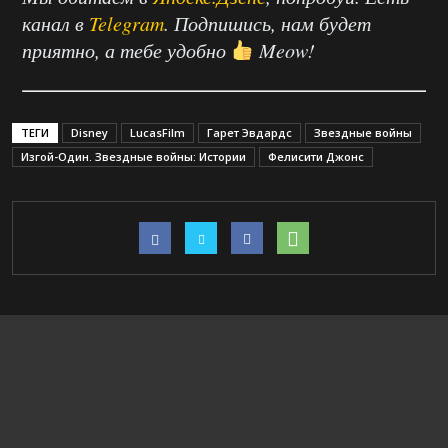
канал в
Telegram
. Подпишись, нам будет
приятно, а тебе удобно
Meow!
ТЕГИ
Disney
LucasFilm
Гарет Эвдардс
Звездные войны
Изгой-Один. Звездные войны: Истории
Фелисити Джонс