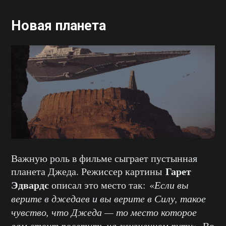
Новая планета
Важную роль в фильме сыграет пустынная
Гарет
планета Джеда. Режиссер картины
Эдвардс
описал это место так: «
Если вы
верите в джедаев и вы верите в Силу, такое
чувство, что Джеда — то место которое
вам стоит посетить на жизненном пути
». Во