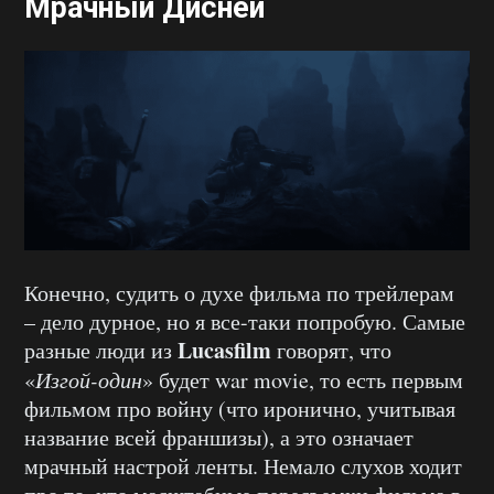
Мрачный Дисней
Конечно, судить о духе фильма по трейлерам
– дело дурное, но я все-таки попробую. Самые
Lucasfilm
разные люди из
говорят, что
«
Изгой-один
» будет war movie, то есть первым
фильмом про войну (что иронично, учитывая
название всей франшизы), а это означает
мрачный настрой ленты. Немало слухов ходит