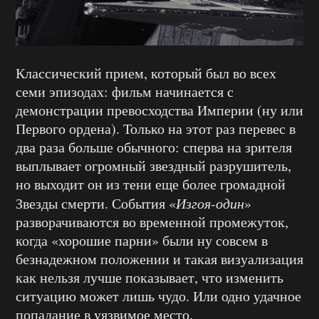
Классический прием, который был во всех
семи эпизодах: фильм начинается с
демонстрации превосходства Империи (ну или
Первого ордена). Только на этот раз перевес в
два раза больше обычного: сперва на зрителя
выплывает огромный звездный разрушитель,
но выходит он из тени еще более громадной
Звезды смерти. События «
Изгоя-один
»
разворачиваются во временной промежуток,
когда «хорошие парни» были ну совсем в
безнадежном положении и такая визуализация
как нельзя лучше показывает, что изменить
ситуацию может лишь чудо. Или одно удачное
попадание в уязвимое место.