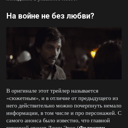
На войне не без любви?
В оригинале этот трейлер называется
«сюжетным», и в отличие от предыдущего из
него действительно можно почерпнуть немало
информации, в том числе и про персонажей. С
самого анонса было известно, что главной
Фелисити
героиней станет Джин Эрсо (