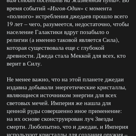
время событий «
Изгоя-Один
» с момента
«полного» истребления джедаев прошло всего
19 лет – чего, разумеется, недостаточно, чтобы
население Галактики вдруг позабыло о
религии (а именно таковой является Сила),
которая существовала еще с глубокой
древности. Джеда стала Меккой для всех, кто
верит в Силу.
Не менее важно, что на этой планете джедаи
издавна добывали энергетические кристаллы,
являющиеся источником энергии для всех
световых мечей. Империя же нашла для
ценной руды совершенно иное применение:
на их основе сконструирован луч Звезды
смерти. Любопытно, что и джедаи, и Империя
используют кристаллы для создания оружия –