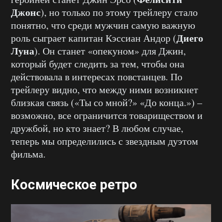
Джонс
), но только по этому трейлеру стало
понятно, что среди мужчин самую важную
Диего
роль сыграет капитан Кэссиан Андор (
Луна
). Он станет «опекуном» для Джин,
который будет следить за тем, чтобы она
действовала в интересах повстанцев. По
трейлеру видно, что между ними возникнет
близкая связь («Ты со мной?» «До конца.») –
возможно, все ограничится товариществом и
дружбой, но кто знает? В любом случае,
теперь мы определились с звездным дуэтом
фильма.
Космическое ретро