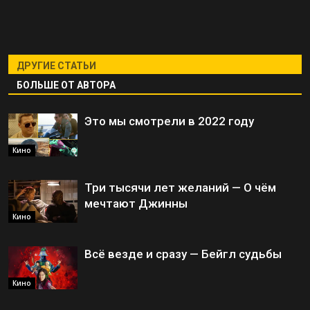
ДРУГИЕ СТАТЬИ
БОЛЬШЕ ОТ АВТОРА
Это мы смотрели в 2022 году
Кино
Три тысячи лет желаний — О чём
мечтают Джинны
Кино
Всё везде и сразу — Бейгл судьбы
Кино