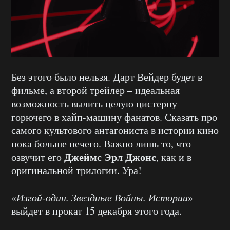
Без этого было нельзя. Дарт Вейдер будет в
фильме, а второй трейлер – идеальная
возможность вылить целую цистерну
горючего в хайп-машину фанатов. Сказать про
самого культового антагониста в истории кино
пока больше нечего. Важно лишь то, что
Джеймс Эрл Джонс
озвучит его
, как и в
оригинальной трилогии. Ура!
«
Изгой-один. Звездные Войны. Истории
»
выйдет в прокат 15 декабря этого года.