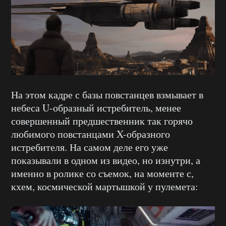
На этом кадре с базы повстанцев взмывает в
небеса U-образный истребитель, менее
совершенный предшественник так горячо
любимого повстанцами X-образного
истребителя. На самом деле его уже
показывали в одном из видео, но изнутри, а
именно в ролике со съемок, на моменте с,
кхем, космической мартышкой у пулемета: