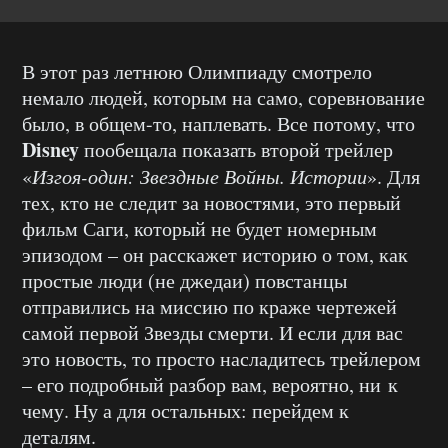
В этот раз летнюю Олимпиаду смотрело
немало людей, которым на само, соревнование
было, в общем-то, наплевать. Все потому, что
Disney
пообещала показать второй трейлер
«
Изгоя-один: Звездные Войны. Истории
». Для
тех, кто не следит за новостями, это первый
фильм Саги, который не будет номерным
эпизодом – он расскажет историю о том, как
простые люди (не джедаи) повстанцы
отправились на миссию по краже чертежей
самой первой Звезды смерти. И если для вас
это новость, то просто насладитесь трейлером
– его подробный разбор вам, вероятно, ни к
чему. Ну а для остальных: перейдем к
деталям.