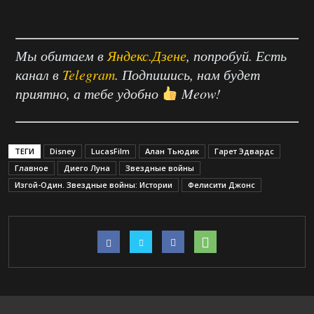
Мы обитаем в
Яндекс.Дзене
, попробуй. Есть
канал в
Telegram
. Подпишись, нам будет
приятно, а тебе удобно
Meow!
ТЕГИ
Disney
LucasFilm
Алан Тьюдик
Гарет Эдвардс
Главное
Диего Луна
Звездные войны
Изгой-Один. Звездные войны: Истории
Фелисити Джонс