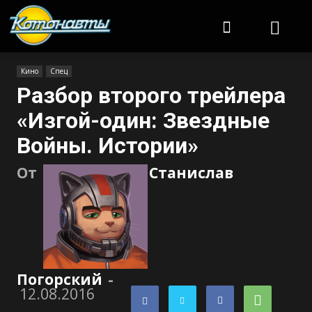
Котонавты
Кино
Спец
Разбор второго трейлера
«Изгой-один: Звездные
Войны. Истории»
От
Станислав
Погорский
-
12.08.2016