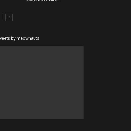
weets by meownauts