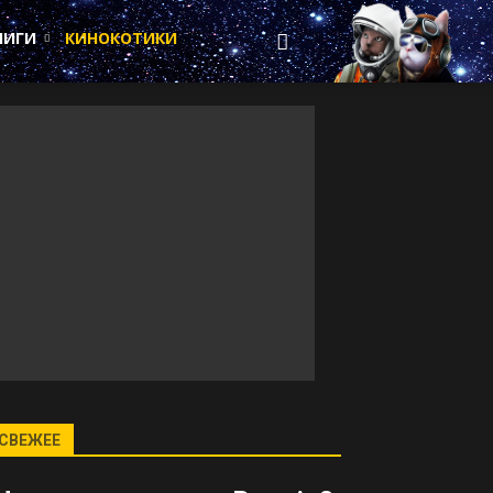
НИГИ
КИНОКОТИКИ
СВЕЖЕЕ