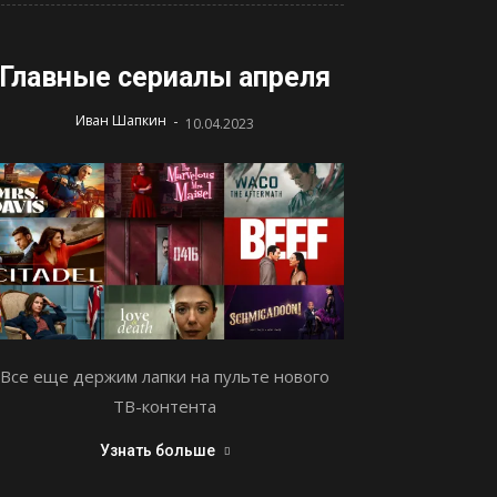
Главные сериалы апреля
-
Иван Шапкин
10.04.2023
Все еще держим лапки на пульте нового
ТВ-контента
Узнать больше