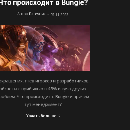
Что происходит в Bungie?
-
Антон Пасечник
07.11.2023
окращения, гнев игроков и разработчиков,
обсчеты с прибылью в 45% и куча других
роблем. Что происходит с Bungie и причем
тут менеджмент?
Узнать больше