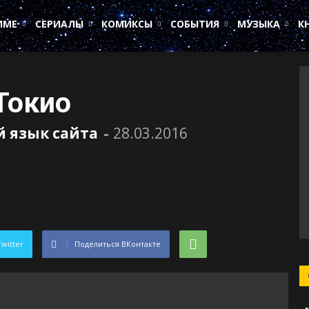
ИМЕ
СЕРИАЛЫ
КОМИКСЫ
СОБЫТИЯ
МУЗЫКА
К
Токио
й язык сайта
-
28.03.2016
Twitter
Поделиться ВКонтакте