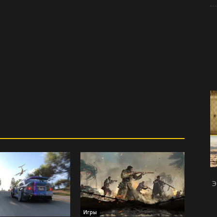
Э
Игры