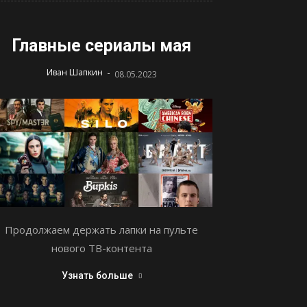
Главные сериалы мая
-
Иван Шапкин
08.05.2023
Продолжаем держать лапки на пульте
нового ТВ-контента
Узнать больше