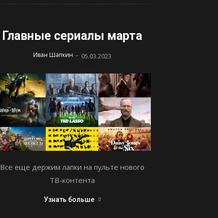
Главные сериалы марта
-
Иван Шапкин
05.03.2023
Все еще держим лапки на пульте нового
ТВ-контента
Узнать больше