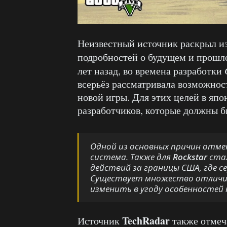
Неизвестный источник раскрыл 
подробностей о будущем и прош
лет назад, во времена разработки
всерьёз рассматривала возможнос
новой игры. Для этих целей в яп
разработчиков, которые должны б
Одной из основных причин отм
система. Также для
Rockstar
стал
действий за границы США, где с
Существует множество отличит
изменить в угоду особенностей
TechRadar
Источник
также отмеча