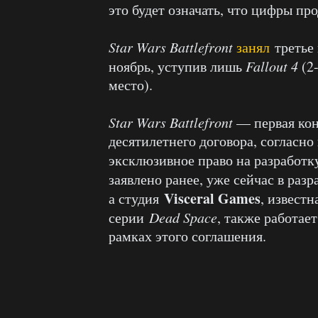
это будет означать, что цифры п
Star Wars Battlefront
занял
третье 
ноябрь, уступив лишь
Fallout 4
(2
место).
Star Wars Battlefront
— первая кон
десятилетнего договора, согласно
эксклюзивное право на разработк
заявлено ранее, уже сейчас в ра
Visceral Games
а студия
, извест
серии
Dead Space
, также работае
рамках этого соглашения.