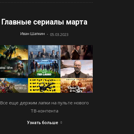
Главные сериалы марта
-
Иван Шапкин
05.03.2023
Все еще держим лапки на пульте нового
ТВ-контента
Узнать больше