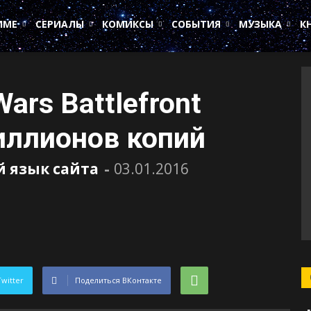
ИМЕ
СЕРИАЛЫ
КОМИКСЫ
СОБЫТИЯ
МУЗЫКА
К
ars Battlefront
иллионов копий
й язык сайта
-
03.01.2016
Twitter
Поделиться ВКонтакте