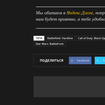
Мы обитаем в
Яндекс.Дзене
, поп
нам будет приятно, а тебе удобн
ТЕГИ
Battlefield: Hardline
Call of Duty: Black Ops
Star Wars: Battlefront
ПОДЕЛИТЬСЯ
Facebook
T