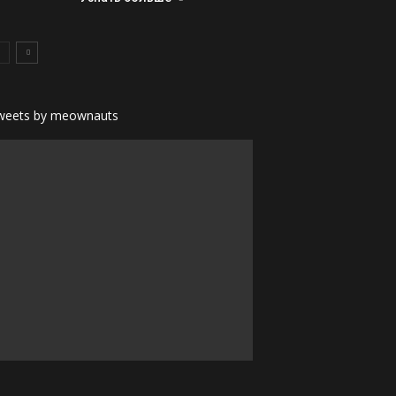
weets by meownauts