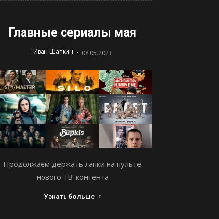
Главные сериалы мая
-
Иван Шапкин
08.05.2023
Продолжаем держать лапки на пульте
нового ТВ-контента
Узнать больше