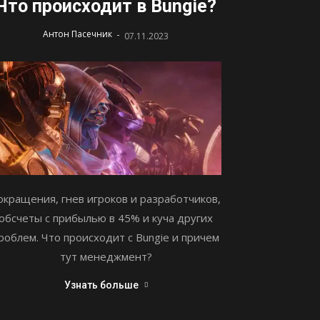
Что происходит в Bungie?
-
Антон Пасечник
07.11.2023
окращения, гнев игроков и разработчиков,
обсчеты с прибылью в 45% и куча других
роблем. Что происходит с Bungie и причем
тут менеджмент?
Узнать больше