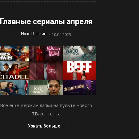
Главные сериалы апреля
-
Иван Шапкин
10.04.2023
Все еще держим лапки на пульте нового
ТВ-контента
Узнать больше