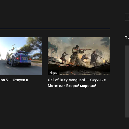
T
Игры
zon 5 — Отпуск в
Call of Duty: Vanguard — Скучные
Мстители Второй мировой