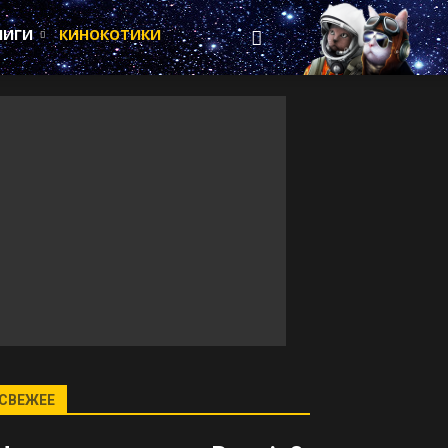
НИГИ
КИНОКОТИКИ
СВЕЖЕЕ