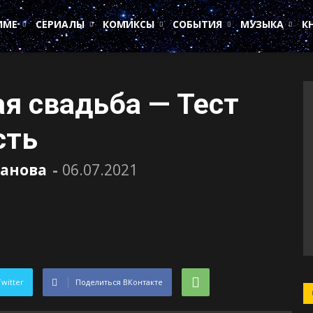
ИМЕ
СЕРИАЛЫ
КОМИКСЫ
СОБЫТИЯ
МУЗЫКА
К
я свадьба — Тест
сть
ванова
-
06.07.2021
Twitter
Поделиться ВКонтакте