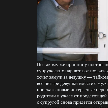
По такому же принципу построено
супружеских пар вот-вот появится
хочет замуж за девушку — тайком
все четыре девушки вместе с му
поискать новые интересные перс
родители в ужасе от предстоящей
с супругой снова придется откры