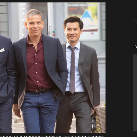
T
ервые я почувствовала, что создателям