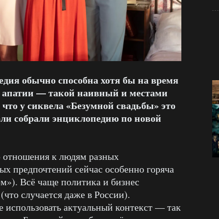
дия обычно способна хотя бы на время
 апатии — такой наивный и местами
 что у сиквела «Безумной свадьбы» это
тели собрали энциклопедию по новой
о отношения к людям разных
ных предпочтений сейчас особенно горяча
ом»). Всё чаще политика и бизнес
то случается даже в России).
е использовать актуальный контекст — так