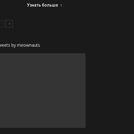
Узнать больше
weets by meownauts