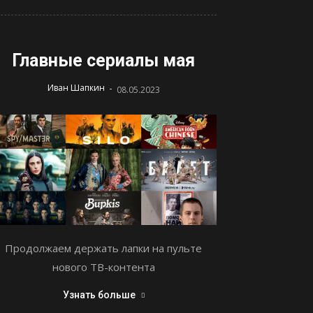
Главные сериалы мая
-
Иван Шапкин
08.05.2023
Продолжаем держать лапки на пульте
нового ТВ-контента
Узнать больше