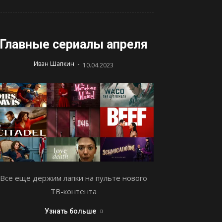
Главные сериалы апреля
-
Иван Шапкин
10.04.2023
Все еще держим лапки на пульте нового
ТВ-контента
Узнать больше