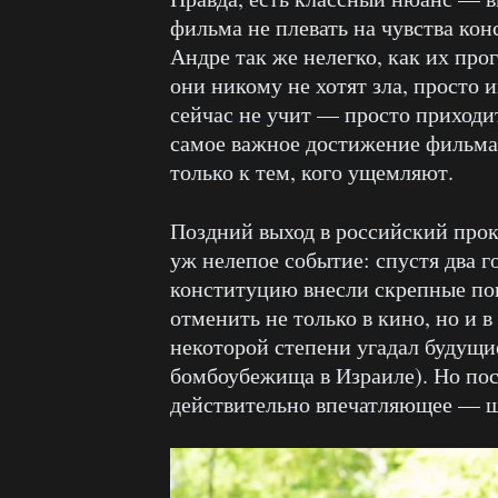
фильма не плевать на чувства кон
Андре так же нелегко, как их пр
они никому не хотят зла, просто 
сейчас не учит — просто приходи
самое важное достижение фильма
только к тем, кого ущемляют.
Поздний выход в российский про
уж нелепое событие: спустя два 
конституцию внесли скрепные по
отменить не только в кино, но и 
некоторой степени угадал будущи
бомбоубежища в Израиле). Но пос
действительно впечатляющее — 