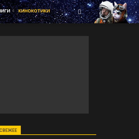
НИГИ
КИНОКОТИКИ
СВЕЖЕЕ