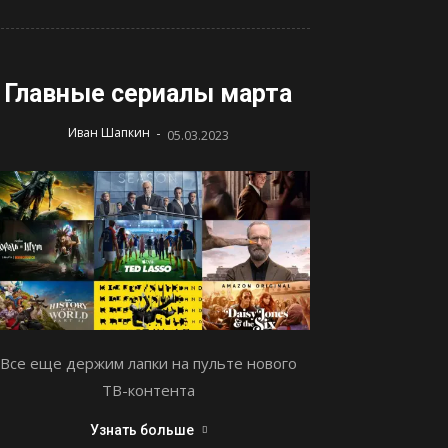
Главные сериалы марта
-
Иван Шапкин
05.03.2023
Все еще держим лапки на пульте нового
ТВ-контента
Узнать больше