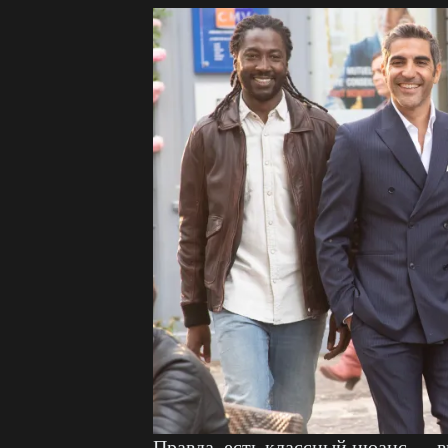
Правда, есть классный нюанс — вп