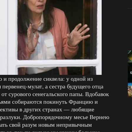
 и продолжение сиквела: у одной из
 первенец-мулат, а сестра будущего отца
 от сурового сенегальского папы. Вдобавок
жьями собираются покинуть Францию и
пективы в других странах — любящие
 разлуки. Добропорядочному месье Вернею
вать свой разум новым непривычным