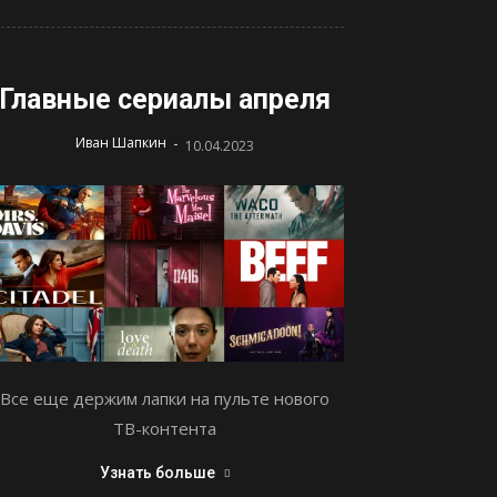
Главные сериалы апреля
-
Иван Шапкин
10.04.2023
Все еще держим лапки на пульте нового
ТВ-контента
Узнать больше