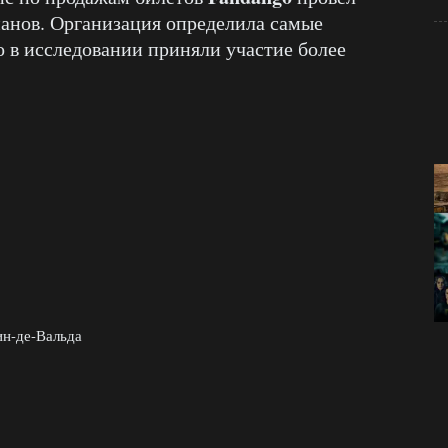
анов. Организация определила самые
о в исследовании приняли участие более
ин-де-Вальда