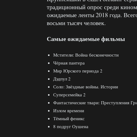
традиционный опрос среди кином
ожидаемые ленты 2018 года. Всег
восьми тысяч человек.
Самые ожидаемые фильмы
Мстители: Война бесконечности
Чёрная пантера
Мир Юрского периода 2
Дэдпул 2
Соло: Звёздные войны. Истории
Суперсемейка 2
Фантастические твари: Преступления Гр
Излом времени
Тёмный феникс
8 подруг Оушена