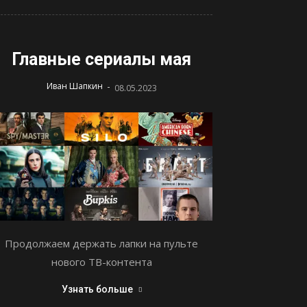
Главные сериалы мая
-
Иван Шапкин
08.05.2023
Продолжаем держать лапки на пульте
нового ТВ-контента
Узнать больше