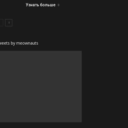
Узнать больше
weets by meownauts