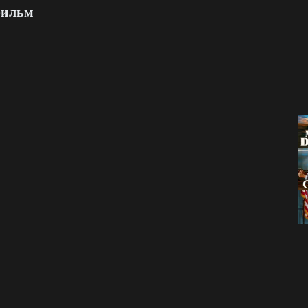
фильм