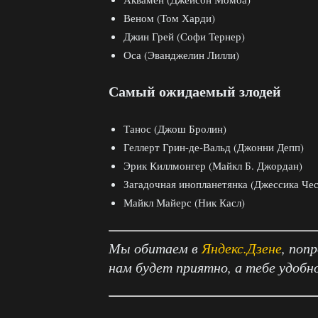
Веном (Том Харди)
Джин Грей (Софи Тернер)
Оса (Эванджелин Лилли)
Самый ожидаемый злодей
Танос (Джош Бролин)
Геллерт Грин-де-Вальд (Джонни Депп)
Эрик Киллмонгер (Майкл Б. Джордан)
Загадочная инопланетянка (Джессика Чес
Майкл Майерс (Ник Касл)
Мы обитаем в
Яндекс.Дзене
, поп
нам будет приятно, а тебе удобн