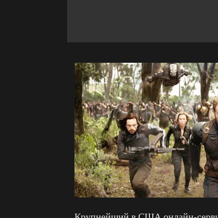
Крупнейший в США онлайн-серви