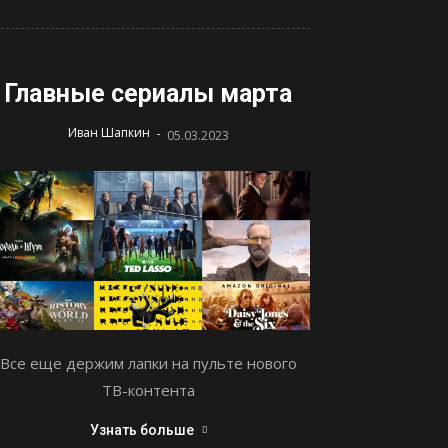
Главные сериалы марта
-
Иван Шапкин
05.03.2023
Все еще держим лапки на пульте нового
ТВ-контента
Узнать больше