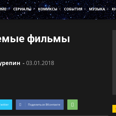
ИМЕ
СЕРИАЛЫ
КОМИКСЫ
СОБЫТИЯ
МУЗЫКА
К
емые фильмы
Сурепин
-
03.01.2018
Twitter
Поделиться ВКонтакте