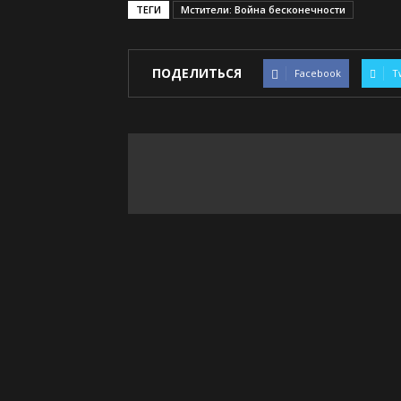
ТЕГИ
Мстители: Война бесконечности
ПОДЕЛИТЬСЯ
Facebook
T