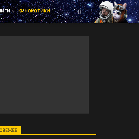
НИГИ
КИНОКОТИКИ
СВЕЖЕЕ