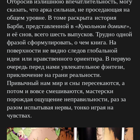
Отбросив излишнюю впечатлительность, могу
сказать, что арка сильная, не проседающая на
общем уровне. В томе раскрыта история
Барби, представленной в «
Кукольном домике
»,
и её снов, всего шесть выпусков. Трудно одной
фразой сформулировать, о чем книга. На
поверхности не видно следов глобальной
идеи или нравственного ориентира. В первую
очередь перед нами увлекательное фэнтези,
приключение на грани реальности.
Привычный нам мир и сны пересекаются, а
потом и вовсе смешиваются, мастерски
порождая ощущение неправильности, раз за
разом испытывая нервы, тонко играя на
чувствах.