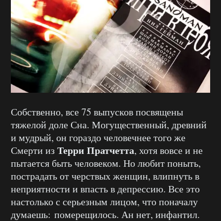
Собственно, все 75 выпусков посвящены
тяжелой доле Сна. Могущественный, древний
и мудрый, он гораздо человечнее того же
Терри Пратчетта
Смерти из
, хотя вовсе и не
пытается быть человеком. Но любит поныть,
пострадать от черствых женщин, влипнуть в
неприятности и впасть в депрессию. Все это
настолько с серьезным лицом, что поначалу
думаешь: померещилось. Ан нет, инфантил.