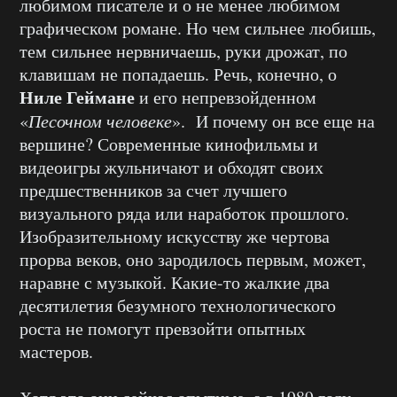
любимом писателе и о не менее любимом
графическом романе. Но чем сильнее любишь,
тем сильнее нервничаешь, руки дрожат, по
клавишам не попадаешь. Речь, конечно, о
Ниле Геймане
и его непревзойденном
«
Песочном человеке
». И почему он все еще на
вершине? Современные кинофильмы и
видеоигры жульничают и обходят своих
предшественников за счет лучшего
визуального ряда или наработок прошлого.
Изобразительному искусству же чертова
прорва веков, оно зародилось первым, может,
наравне с музыкой. Какие-то жалкие два
десятилетия безумного технологического
роста не помогут превзойти опытных
мастеров.