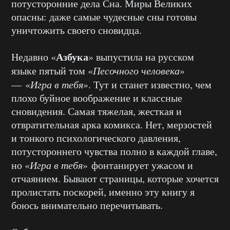
потусторонние дела Сна. Миры Великих
опасны: даже самые чудесные сны готовы
уничтожить своего сновидца.
Азбука
Недавно «
» выпустила на русском
языке пятый том «
Песочного человека
»
— «
Игра в тебя
». Тут и станет известно, чем
плохо буйное воображение и классные
сновидения. Самая тяжелая, жесткая и
отвратительная арка комикса. Нет, мерзостей
и тонкого психологического давления,
потустороннего чувства полно в каждой главе,
но «
Игра в тебя
» фонтанирует ужасом и
отчаянием. Бывают страницы, которые хочется
пролистать поскорей, именно эту книгу я
боюсь внимательно перечитывать.