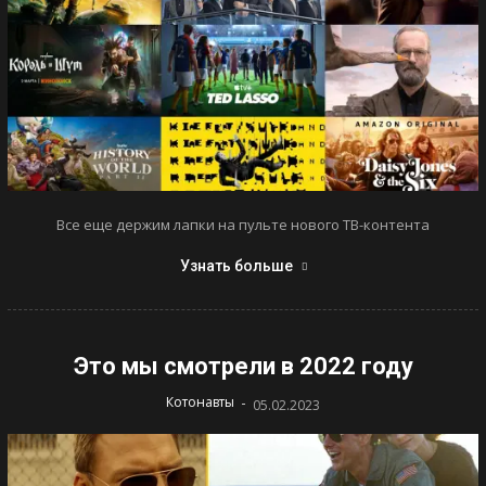
Все еще держим лапки на пульте нового ТВ-контента
Узнать больше
Это мы смотрели в 2022 году
-
Котонавты
05.02.2023