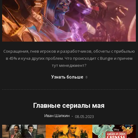
Сокращения, гнев игроков и разработчиков, обсчеты с прибылью
в 45% и куча других проблем. Что происходит с Bungie и причем
тут менеджмент?
Узнать больше
Главные сериалы мая
-
Иван Шапкин
08.05.2023