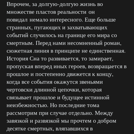
Впрочем, за долгую-долгую жизнь во
множестве пластов реальности он
повидал немало интересного. Еще больше
странных, пугающих и захватывающих
событий случилось на границе его мира со
смертным. Перед нами несомненный роман,
сюжетная линия в принципе не единственная.
История Сна то развивается, то замирает,
пропуская вперед иных героев, возвращается в
прошлое и постепенно движется к концу,
когда все события окажутся звеньями
чертовски длинной цепочки, которая
связывает прошлое и будущее истинной
неизбежностью. Но последние тома
рассмотрим при случае отдельно. Между
завязкой и развязкой мы прочтем о добром
десятке смертных, вляпавшихся в