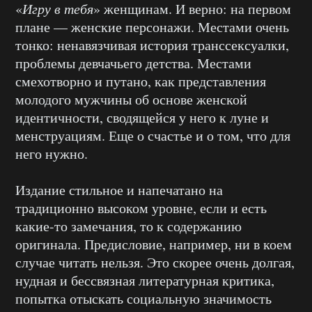
«
Игру в тебя
» женщинам. И верно: на первом
плане — женские персонажи. Местами очень
тонко: ненавязчивая история транссексуалки,
проблемы девчачьего детства. Местами
смехотворно и путано, как представления
молодого мужчины об основе женской
идентичности, сводящейся у него к луне и
менструациям. Еще о счастье и о том, что для
него нужно.
Издание стильное и напечатано на
традиционно высоком уровне, если и есть
какие-то замечания, то к содержанию
оригинала. Предисловие, например, ни в коем
случае читать нельзя. Это скорее очень долгая,
нудная и бессвязная литературная критика,
попытка отыскать социальную значимость