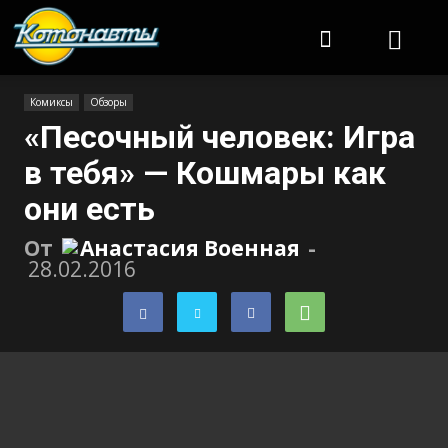
Котонавты
Комиксы
Обзоры
«Песочный человек: Игра
в тебя» — Кошмары как
они есть
От
Анастасия Военная
-
28.02.2016