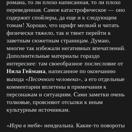
романа, то ли плохо написанная, то ли плохо
переведенная. Самое катастрофическое — оно
содержит спойлеры, да еще и к следующим
томам! Хорошо, что шрифт мелкий и читать
физически тяжело, так и тянет перейти к
заветным сюжетным страницам. Думаю,
многие так избежали негативных впечатлений.
Дополнительные материалы гораздо
интереснее: там своеобразное послесловие от
Нила Геймана
, написанное по окончанию
выхода «
Песочного человека
», а его отдельные
комментарии вплетены в примечания к
персонажам и ситуациям. Cами заметки очень
толковые, проясняют отсылки к иным
культурным источникам.
«
Игра в тебя
» неидеальна. Какие-то повороты