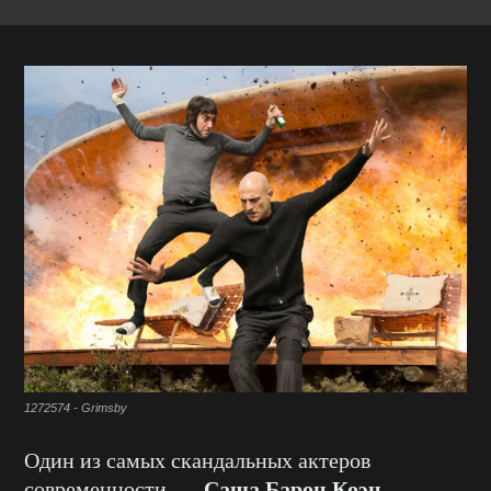
1272574 - Grimsby
Один из самых скандальных актеров
Саша Барон Коэн
современности —