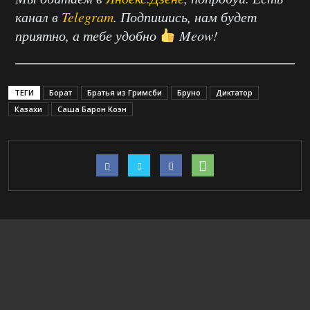
канал в
Telegram
. Подпишись, нам будет
приятно, а тебе удобно
Meow!
ТЕГИ
Борат
Братья из Гримсби
Бруно
Диктатор
Казахи
Саша Барон Коэн