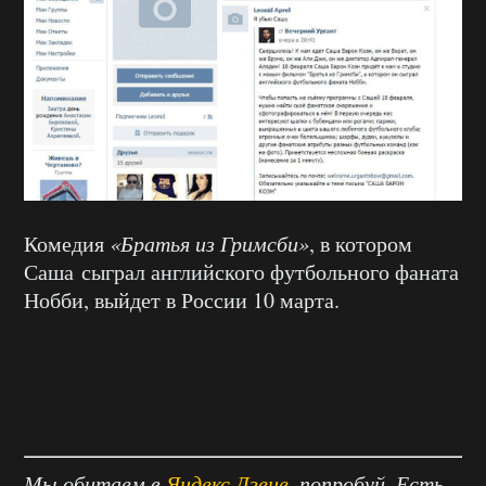
Комедия
«Братья из Гримсби»
, в котором
Саша сыграл английского футбольного фаната
Нобби, выйдет в России 10 марта.
Мы обитаем в
Яндекс.Дзене
, попробуй. Есть