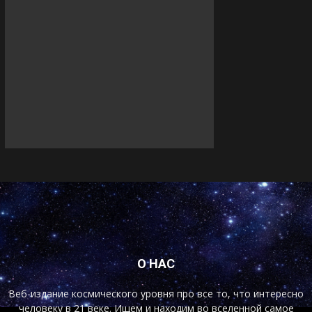
О НАС
Веб-издание космического уровня про все то, что интересно
человеку в 21 веке. Ищем и находим во вселенной самое