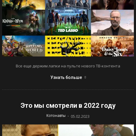
Все еще держим лапки на пульте нового ТВ-контента
Узнать больше
Это мы смотрели в 2022 году
-
Котонавты
05.02.2023