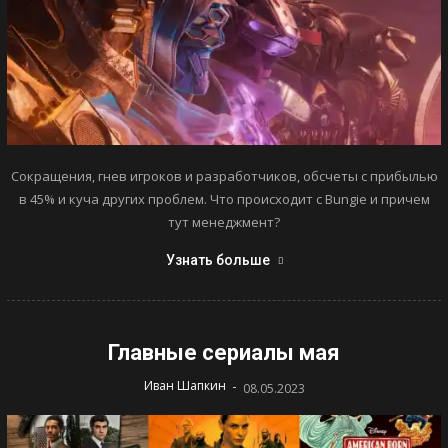
Сокращения, гнев игроков и разработчиков, обсчеты с прибылью
в 45% и куча других проблем. Что происходит с Bungie и причем
тут менеджмент?
Узнать больше
Главные сериалы мая
-
Иван Шапкин
08.05.2023