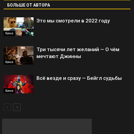
БОЛЬШЕ ОТ АВТОРА
Это мы смотрели в 2022 году
Кино
Три тысячи лет желаний — О чём
мечтают Джинны
Кино
Всё везде и сразу — Бейгл судьбы
Кино