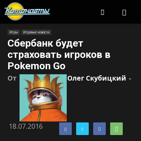
Котонавты
Игры
Игровые новости
Сбербанк будет
страховать игроков в
Pokemon Go
От
Олег Скубицкий
-
18.07.2016