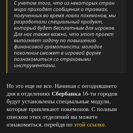
С учетом того, что из некоторых стран
мира приходят сообщения о травмах,
полученных во время ловли покемонов, мы
разработали специальный продукт,
который будет бесплатным для игроков.
Для нас также важно, что этот проект
выполняет задачу по повышению
финансовой грамотности: молодое
поколение сможет в игровой форме
познакомиться со страховыми
инструментами.
Но это еще не все. Начиная с сегодняшнего
Сбербанка
дня в отделениях
16-ти городов
будут установлены специальные модули,
которые привлекают покемонов. С полным
списком этих отделений вы можете
ознакомиться, перейдя по
этой ссылке
.