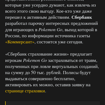
которые уже усердно думают, как извлечь из
всего этого свою выгоду. Кое-кто уже даже
Сбербанк
перешел к активным действиям.
разработал парочку интересных предложений
для играющих в
Pokemon Go
, выход которой в
России, по информации источника газеты
«Коммерсант»
, состоится уже сегодня.
«Сбербанк страхование жизни» предлагает
игрокам
Pokemon Go
застраховаться от травм,
полученных при ловле виртуальных созданий,
на сумму до 50 тыс. рублей. Полисы будут
выдаваться совершенно бесплатно,
активировать их можно, оставив заявку на
странице страховки
.