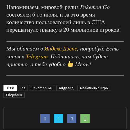
Напоминаем, мировой релиз
Pokemon Go
состоялся 6-го июля, и за это время
количество пользователей лишь в США
перешагнуло планку в 20 миллионов игроков!
Мы обитаем в
Яндекс.Дзене
, попробуй. Есть
канал в
Telegram
. Подпишись, нам будет
приятно, а тебе удобно
Meow!
ТЕГИ
ios
Pokemon GO
Андроид
мобильные игры
Сбербанк