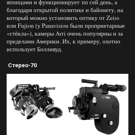
японцами и функционирует по сей день, а
благодаря открытой политике и байонету, на
который можно установить оптику от Zeiss
или Fujion (у Panavision были проприетарные
«стёкла»), камеры Arri очень популярны и за
пределами Америки. Их, к примеру, охотно
использует Болливуд.
Стерео-70