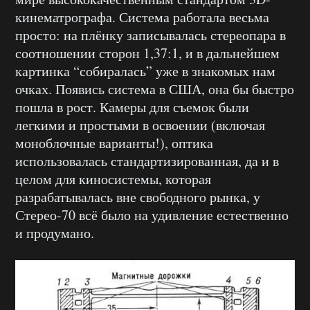
кинематрографа. Система работала весьма
просто: на плёнку записывалась стереопара в
соотношении сторон 1,37:1, и в дальнейшем
картинка “собиралась” уже в знакомых нам
очках. Появись система в США, она бы быстро
пошла в рост. Камеры для съемок были
легкими и простыми в освоении (включая
моноблочные варианты!), оптика
использовалась стандартизированная, да и в
целом для киносистемы, которая
разрабатывалась вне свободного рынка, у
Стерео-70 всё было на удивление естественно
и продумано.