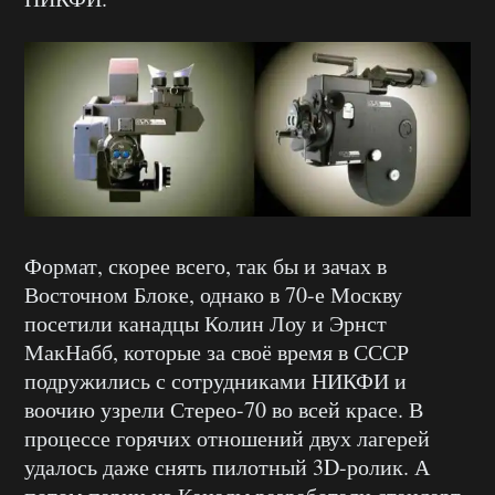
Формат, скорее всего, так бы и зачах в
Восточном Блоке, однако в 70-е Москву
посетили канадцы Колин Лоу и Эрнст
МакНабб, которые за своё время в СССР
подружились с сотрудниками НИКФИ и
воочию узрели Стерео-70 во всей красе. В
процессе горячих отношений двух лагерей
удалось даже снять пилотный 3D-ролик. А