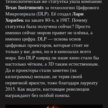
Технологическая же статуэтка ушла компании
Texas Instruments
за технологию Цифрового
Лари
Микрозеркала (DLP). Её создал
Хорнбек
на закате 80-х, в 1987. Почему
статуэтка была получена сейчас? Просто
именно сейчас миром правит не плёнка, а
именно цифра. DLP — основа основ
цифровых проекторов, которые стоят не
только у вас дома, но и в кинозалах всего
мира. Без DLP навряд ли наше кино стало бы
настолько чётким, а 3D таким естественным.
Да и проекторы стали заметно (на
килограммы) меньше, не теряя своей
первичной яркости, тоже благодаря лауреату
2015. Как видите, настоящие революции
награждают без особой помпы.