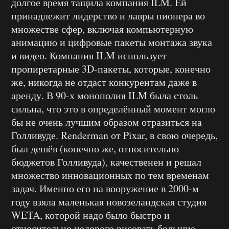
долгое время тащила компания ILM. Ей
принадлежит лидерство и лавры пионера во
множестве сфер, включая компьютерную
анимацию и цифровые пакеты монтажа звука
и видео. Компания ILM использует
пропиретарные 3D-пакеты, которые, конечно
же, никогда не отдаст конкурентам даже в
аренду. В 90-х монополия ILM была столь
сильна, что это в определённый момент могло
бы не очень лучшим образом отразиться на
Голливуде. Renderman от Pixar, в свою очередь,
был дешёв (конечно же, относительно
бюджетов Голливуда), качественен и решал
множество инновационных по тем временам
задач. Именно его на вооружение в 2000-м
году взяла маленькая новозеландская студия
WETA, которой надо было быстро и
относительно недорого рисовать большие