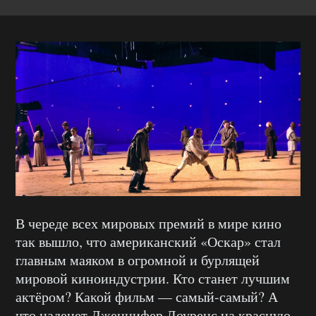
В череде всех мировых премий в мире кино
так вышло, что американский «Оскар» стал
главным маяком в огромной и бурлящей
мировой киноиндустрии. Кто станет лучшим
актёром? Какой фильм — самый-самый? А
что наденет Дженнифер Лоуренс на красную