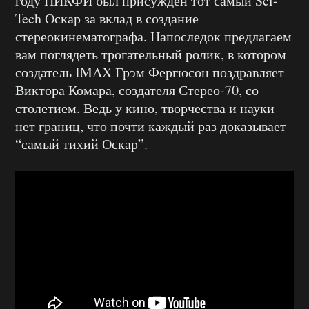
году НИКФИ был присуждён тот самый Sci-
Tech Оскар за вклад в создание
стереокинематографа. Напоследок предлагаем
вам поглядеть трогательный ролик, в котором
создатель IMAX Грэм Фергюсон поздравляет
Виктора Комара, создателя Стерео-70, со
столетием. Ведь у кино, творчества и науки
нет границ, что почти каждый раз доказывает
“самый тихий Оскар”.