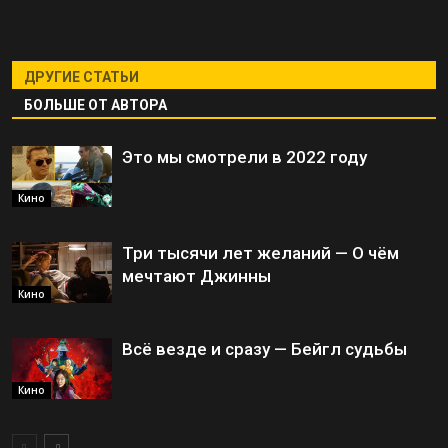
ДРУГИЕ СТАТЬИ
БОЛЬШЕ ОТ АВТОРА
Это мы смотрели в 2022 году
Кино
Три тысячи лет желаний — О чём
мечтают Джинны
Кино
Всё везде и сразу — Бейгл судьбы
Кино