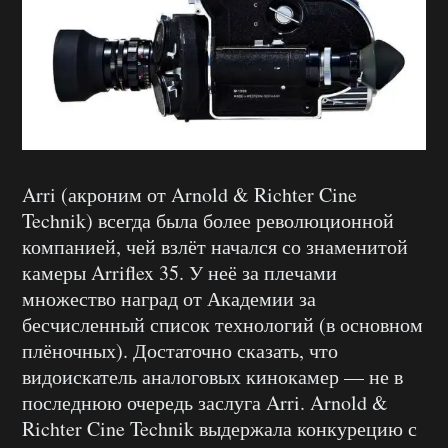
Arri (акроним от Arnold & Richter Cine
Technik) всегда была более революционной
компанией, чей взлёт начался со знаменитой
камеры Arriflex 35. У неё за плечами
множество наград от Академии за
бесчисленный список технологий (в основном
плёночных). Достаточно сказать, что
видоискатель аналоговых кинокамер — не в
последнюю очередь заслуга Arri. Arnold &
Richter Cine Technik выдержала конкурецию с