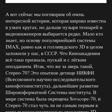
А вот сейчас мы поговорим об очень
интересной истории, которая широко известна
в узких кругах, но дальше пузыря технарей и
видеоинженеров выбирается редко. Мало кто
знает, но основу популярнейшей системы
IMAX, равно как и голливудского 3D в целом
заложили у нас, в СССР. Что Киноакадемия
всё-таки признала, пускай и с лёгким
опозданием. Итак, что же за зверь такой,
Стерео-70? Это опытное детище НИКФИ
(Всесоюзного научно-исследовательского
кинофотоинститута), дальнейшее развитие
Широкоформатной Системы института. В
мире система была окрещена Sovscope-70, и
Стерео-70 стал чуть ли не самым первым в
мире высококачественным стандартом 3D-