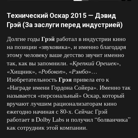
Технический Оскар 2015 — Дэвид
Грэй
(За заслуги перед индустрией)
Грэй
Долгие годы
работал в индустрии кино
на позиции «звуковика», и именно благодаря
этому человеку ваше детство звучит именно
так, как вы запомнили. «
Крепкий Орешек
»,
«Хищник», «
Робокоп
», «
Рэмбо
»…
Грэя
Изобретательность
привела его к
«Награде имени Гордона Сойера». Именно так
называется «персональный» Оскар, который
вручают лучшим рационализаторам кино
ежегодно начиная с 80-х. Сейчас Грэй
работает в Dolby Labs и получил “болванчика”
как сотрудник этой компании.