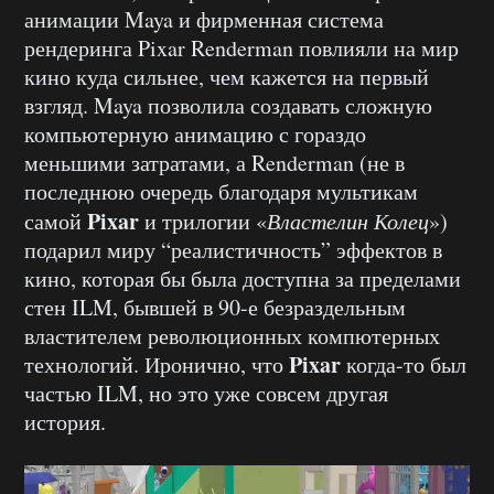
анимации Maya и фирменная система
рендеринга Pixar Renderman повлияли на мир
кино куда сильнее, чем кажется на первый
взгляд. Maya позволила создавать сложную
компьютерную анимацию с гораздо
меньшими затратами, а Renderman (не в
последнюю очередь благодаря мультикам
Pixar
самой
и трилогии «
Властелин Колец
»)
подарил миру “реалистичность” эффектов в
кино, которая бы была доступна за пределами
стен ILM, бывшей в 90-е безраздельным
властителем революционных компютерных
Pixar
технологий. Иронично, что
когда-то был
частью ILM, но это уже совсем другая
история.