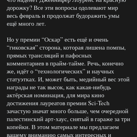
дорожку? Все эти вопросы одолевают мир
весь февраль и продолжат будоражить умы
ещё много лет.
Но у премии “Оскар” есть ещё и очень
“гиковская” сторона, которая лишена помпы,
прямых трансляций и пафосных
комментариев в прайм-тайме. Речь, конечно
же, идёт о “технологических” и научных
статуэтках. И, может быть, медийный вес этой
награды не так высок, как какая-нибудь
актёрская номинация, для мира кино
достижения лауреатов премии Sci-Tech
зачастую значат много больше, чем очередной
палестинский арт-хаус, снятый в гараже за три
копейки. В этом материале мы предлагаем
вашему вниманию самых интересных и