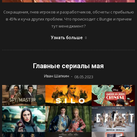
Сокращения, гнев игроков и разработчиков, обсчеты с прибылью
в 45% и куча других проблем. Что происходит с Bungie и причем
тут менеджмент?
Узнать больше
Главные сериалы мая
-
Иван Шапкин
08.05.2023