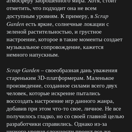
атмосферу заброшенного мира. Хотя, стоит
отметить, что подходит она не всем
доступным уровням. К примеру, в
Scrap
Garden
есть яркие, солнечные локации с
зеленой растительностью, и грустное
настроение, которое в такие моменты создает
музыкальное сопровождение, кажется
немного напускным.
Scrap
Garden
– своеобразная дань уважения
стареньким 3D-платформерам. Маленькое
произведение, созданное силами всего двух
человек, которые искренне пытались
воссоздать настроение игр данного жанра,
добавив при этом что-то свое, личное. Не все
получилось гладко, но со своей главной целью
разработчики справились. Однако из-за
низкого уровня сложности проект все же