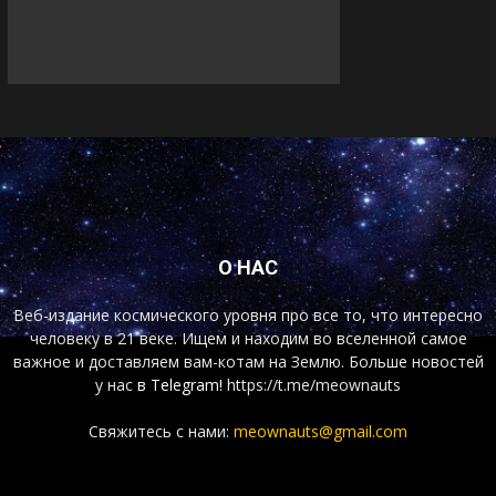
О НАС
Веб-издание космического уровня про все то, что интересно
человеку в 21 веке. Ищем и находим во вселенной самое
важное и доставляем вам-котам на Землю. Больше новостей
у нас
в Telegram!
https://t.me/meownauts
Свяжитесь с нами:
meownauts@gmail.com