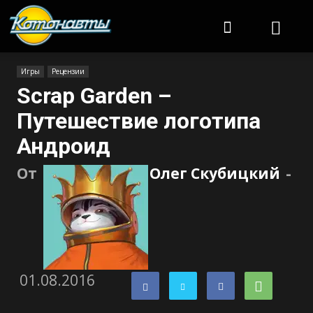
Котонавты
Игры
Рецензии
Scrap Garden –
Путешествие логотипа
Андроид
От
Олег Скубицкий
-
01.08.2016