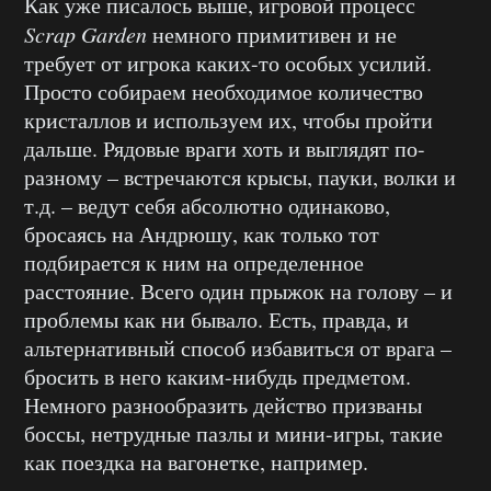
Как уже писалось выше, игровой процесс
Scrap
Garden
немного примитивен и не
требует от игрока каких-то особых усилий.
Просто собираем необходимое количество
кристаллов и используем их, чтобы пройти
дальше. Рядовые враги хоть и выглядят по-
разному – встречаются крысы, пауки, волки и
т.д. – ведут себя абсолютно одинаково,
бросаясь на Андрюшу, как только тот
подбирается к ним на определенное
расстояние. Всего один прыжок на голову – и
проблемы как ни бывало. Есть, правда, и
альтернативный способ избавиться от врага –
бросить в него каким-нибудь предметом.
Немного разнообразить действо призваны
боссы, нетрудные пазлы и мини-игры, такие
как поездка на вагонетке, например.