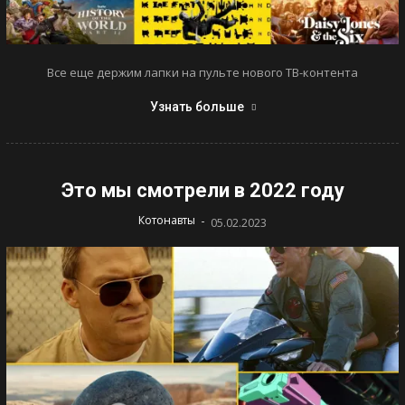
Все еще держим лапки на пульте нового ТВ-контента
Узнать больше
Это мы смотрели в 2022 году
-
Котонавты
05.02.2023