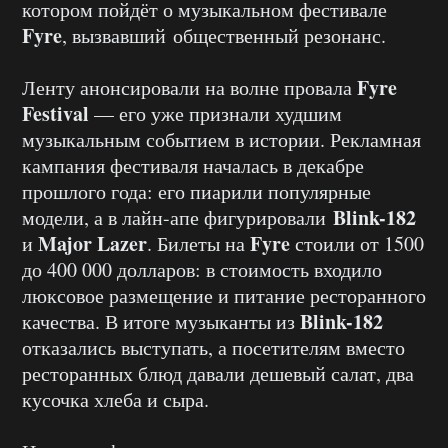
котором пойдёт о музыкальном фестивале
Fyre
, вызвавший общественный резонанс.
Fyre
Ленту анонсировали на волне провала
Festival
— его уже признали худшим
музыкальным событием в истории. Рекламная
кампания фестиваля началась в декабре
прошлого года: его пиарили популярные
Blink-182
модели, а в лайн-апе фигурировали
Major Lazer
Fyre
и
. Билеты на
стоили от 1500
до 400 000 долларов: в стоимость входило
люксовое размещение и питание ресторанного
Blink-182
качества. В итоге музыканты из
отказались выступать, а посетителям вместо
ресторанных блюд давали дешевый салат, два
кусочка хлеба и сыра.