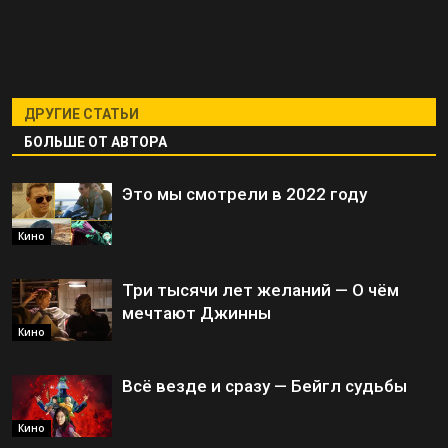
ДРУГИЕ СТАТЬИ
БОЛЬШЕ ОТ АВТОРА
Это мы смотрели в 2022 году
Кино
Три тысячи лет желаний — О чём
мечтают Джинны
Кино
Всё везде и сразу — Бейгл судьбы
Кино