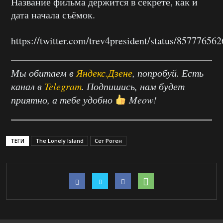
Название фильма держится в секрете, как и
дата начала съёмок.
https://twitter.com/trev4president/status/8577765
Мы обитаем в
Яндекс.Дзене
, попробуй. Есть
канал в
Telegram
. Подпишись, нам будет
приятно, а тебе удобно
Meow!
ТЕГИ
The Lonely Island
Сет Роген