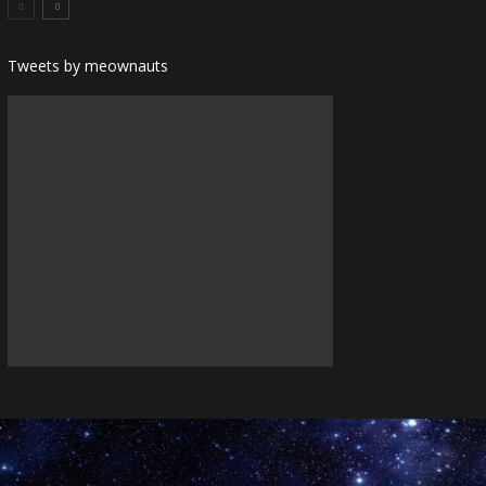
Tweets by meownauts