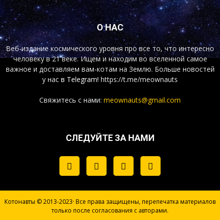
О НАС
Веб-издание космического уровня про все то, что интересно
человеку в 21 веке. Ищем и находим во вселенной самое
важное и доставляем вам-котам на Землю. Больше новостей
у нас
в Telegram!
https://t.me/meownauts
Свяжитесь с нами:
meownauts@gmail.com
СЛЕДУЙТЕ ЗА НАМИ
Котонавты © 2013-2023· Все права защищены, перепечатка материалов
только после согласования с авторами.