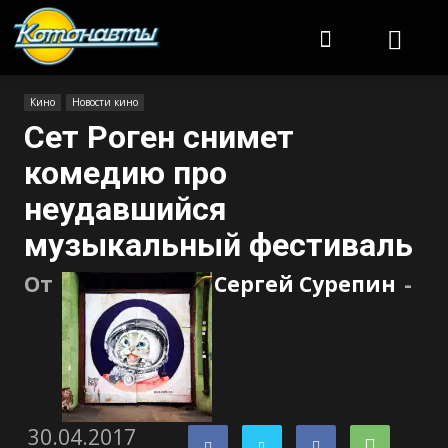
Котонавты
Кино
Новости кино
Сет Роген снимет
комедию про
неудавшийся
музыкальный фестиваль
От
Сергей Сурепин
-
30.04.2017