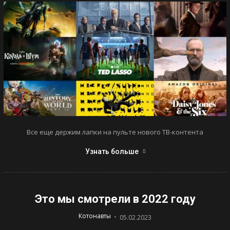
Все еще держим лапки на пульте нового ТВ-контента
Узнать больше
Это мы смотрели в 2022 году
-
Котонавты
05.02.2023