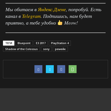
Мы обитаем в
Яндекс.Дзене
, попробуй. Есть
канал в
Telegram
. Подпишись, нам будет
приятно, а тебе удобно
Meow!
ТЕГИ
Bluepoint
E3 2017
PlayStation 4
Shadow of the Colossus
sony
ремейк