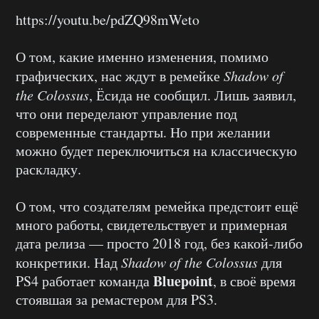
https://youtu.be/pdZQ98mWeto
О том, какие именно изменения, помимо
графических, нас ждут в ремейке
Shadow
of
the
Colossus
, Ёсида не сообщил. Лишь заявил,
что они переделают управление под
современные стандарты. Но при желании
можно будет переключиться на классическую
раскладку.
О том, что создателям ремейка предстоит ещё
много работы, свидетельствует и примерная
дата релиза — просто 2018 год, без какой-либо
конкретики. Над
Shadow
of
the
Colossus
для
Bluepoint
PS4 работает команда
, в своё время
стоявшая за ремастером для PS3.