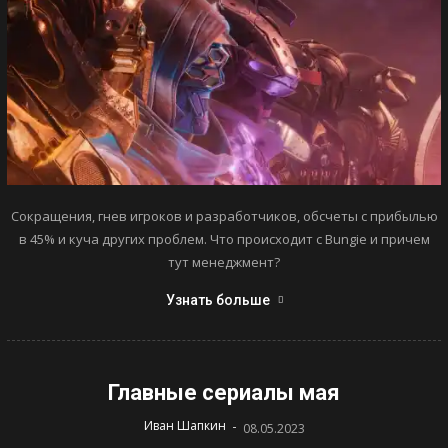
Сокращения, гнев игроков и разработчиков, обсчеты с прибылью
в 45% и куча других проблем. Что происходит с Bungie и причем
тут менеджмент?
Узнать больше
Главные сериалы мая
-
Иван Шапкин
08.05.2023