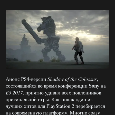
Анонс PS4-версии
Shadow
of
the
Colossus
,
Sony
состоявшийся во время конференции
на
E3 2017
, приятно удивил всех поклонников
оригинальной игры. Как-никак один из
лучших хитов для PlayStation 2 перебирается
на современную платформу. Многие сразу