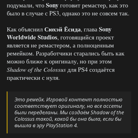
Sony
подумали, что
готовит ремастер, как это
было в случае с PS3, однако это не совсем так.
Сюхэй Ёсида
Sony
Как объяснил
, глава
Worldwide Studios
, готовящийся проект
является не ремастером, а полноценным
ремейком. Разработчики старались быть как
можно ближе к оригиналу, но при этом
Shadow
of
the
Colossus
для PS4 создаётся
практически с нуля.
Это ремейк. Игровой контент полностью
соответствует оригиналу, но все ассеты
были переделаны. Мы создаём Shadow of the
Colossus такой, какой бы она была, если бы
вышла в эру PlayStation 4.