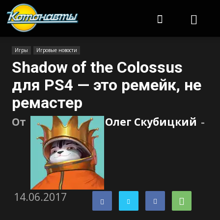
Котонавты
Игры
Игровые новости
Shadow of the Colossus
для PS4 — это ремейк, не
ремастер
От
Олег Скубицкий
-
14.06.2017