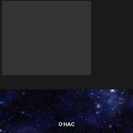
О НАС