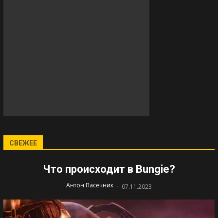
СВЕЖЕЕ
Что происходит в Bungie?
-
Антон Пасечник
07.11.2023