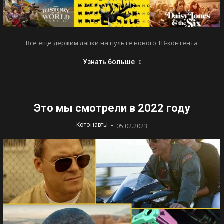
Все еще держим лапки на пульте нового ТВ-контента
Узнать больше
Это мы смотрели в 2022 году
-
Котонавты
05.02.2023