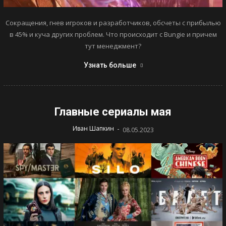
Сокращения, гнев игроков и разработчиков, обсчеты с прибылью
в 45% и куча других проблем. Что происходит с Bungie и причем
тут менеджмент?
Узнать больше
Главные сериалы мая
-
Иван Шапкин
08.05.2023