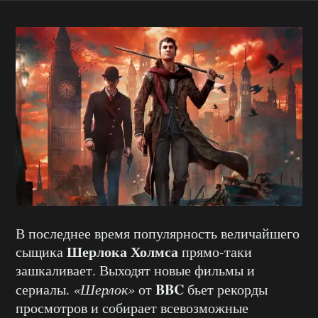
В последнее время популярность величайшего
Шерлока Холмса
сыщика
прямо-таки
зашкаливает. Выходят новые фильмы и
BBC
сериалы.
«Шерлок»
от
бьет рекорды
просмотров и собирает всевозможные