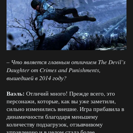
– Что является главным отличием The Devil’s
Daughter от Crimes and Punishments,
вышедшей в 2014 году?
Ваэль:
Отличий много! Прежде всего, это
персонажи, которые, как вы уже заметили,
сильно изменились внешне. Игра прибавила в
динамичности благодаря меньшему
количеству подзагрузок, отзывчивому
управлению и в целом стала более