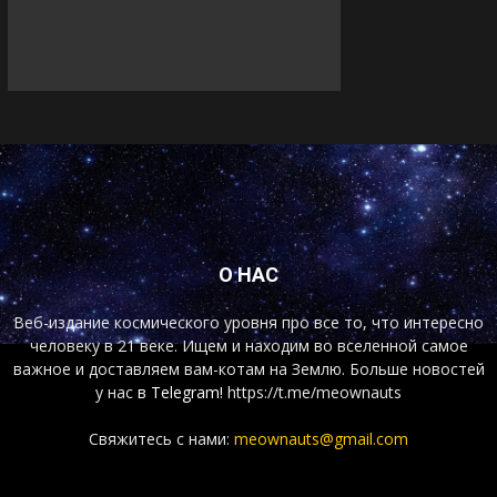
О НАС
Веб-издание космического уровня про все то, что интересно
человеку в 21 веке. Ищем и находим во вселенной самое
важное и доставляем вам-котам на Землю. Больше новостей
у нас
в Telegram!
https://t.me/meownauts
Свяжитесь с нами:
meownauts@gmail.com