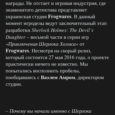
награды. Не отстает и игровая индустрия, где
знаменитого детектива представляет
Frogwares
украинская студия
. В данный
момент игроделы ведут заключительный этап
разработки
Sherlock Holmes: The Devil’s
Daughter
– восьмой части в серии игр
«Приключения Шерлока Холмса»
от
Frogwares
. Несмотря на скорый релиз,
который состоится 27 мая 2016 года, о проекте
практически ничего не известно. Мы
попытались восполнить пробелы,
Ваэлем Амром
пообщавшись с
, директором
студии.
– Почему вы начали именно с Шерлока