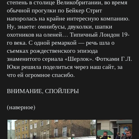
степень в столице Великобритании, во время
обычной прогулки по Бейкер Стрит
напоролась на крайне интересную компанию.
Ну, знаете: омнибусы, двуколки, шапки
охотников на оленей… Типичный Лондон 19-
го века. С одной ремаркой — речь шла о
съемках рождественского эпизода
знаменитого сериала «Шерлок». Фотками Г.Л.
Юки решила поделиться через наш сайт, за
что ей огромное спасибо.
ВНИМАНИЕ, СПОЙЛЕРЫ
(наверное)