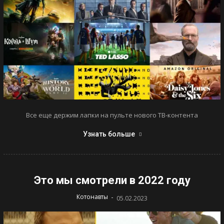
Все еще держим лапки на пульте нового ТВ-контента
Узнать больше
Это мы смотрели в 2022 году
-
Котонавты
05.02.2023