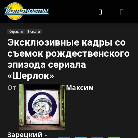
Котонавты
Сериалы
Новости
Эксклюзивные кадры со
съемок рождественского
эпизода сериала
«Шерлок»
От
Максим
Зарецкий
-