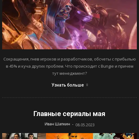
Сокращения, гнев игроков и разработчиков, обсчеты с прибылью
в 45% и куча других проблем. Что происходит с Bungie и причем
тут менеджмент?
Узнать больше
Главные сериалы мая
-
Иван Шапкин
08.05.2023