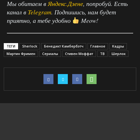
Мы обитаем в
Яндекс.Дзене
, попробуй. Есть
канал в
Telegram
. Подпишись, нам будет
приятно, а тебе удобно
Meow!
ТЕГИ
Sherlock
Бенедикт Камбербэтч
Главное
Кадры
Мартин Фримен
Сериалы
Стивен Моффат
ТВ
Шерлок