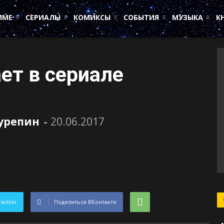
ИМЕ
СЕРИАЛЫ
КОМИКСЫ
СОБЫТИЯ
МУЗЫКА
К
ет в сериале
Сурепин
-
20.06.2017
Twitter
Поделиться ВКонтакте