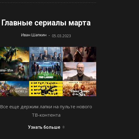
Главные сериалы марта
-
Иван Шапкин
05.03.2023
Все еще держим лапки на пульте нового
ТВ-контента
Узнать больше