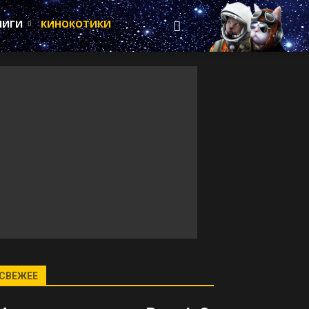
НИГИ
КИНОКОТИКИ
СВЕЖЕЕ