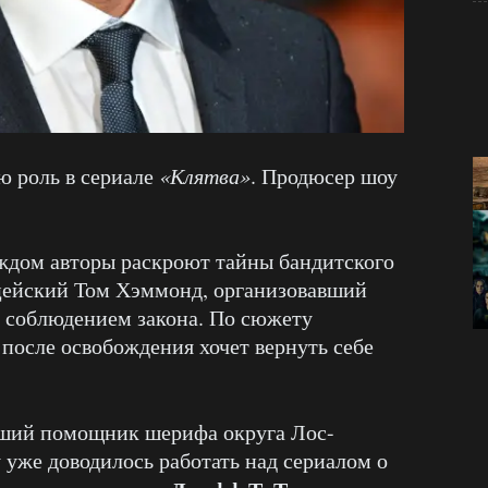
ю роль в сериале
«Клятва»
. Продюсер шоу
каждом авторы раскроют тайны бандитского
ейский Том Хэммонд, организовавший
за соблюдением закона. По сюжету
 после освобождения хочет вернуть себе
ший помощник шерифа округа Лос-
у уже доводилось работать над сериалом о