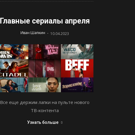
Главные сериалы апреля
-
Иван Шапкин
10.04.2023
Все еще держим лапки на пульте нового
ТВ-контента
Узнать больше