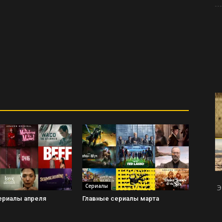
Сериалы
Э
ериалы апреля
Главные сериалы марта