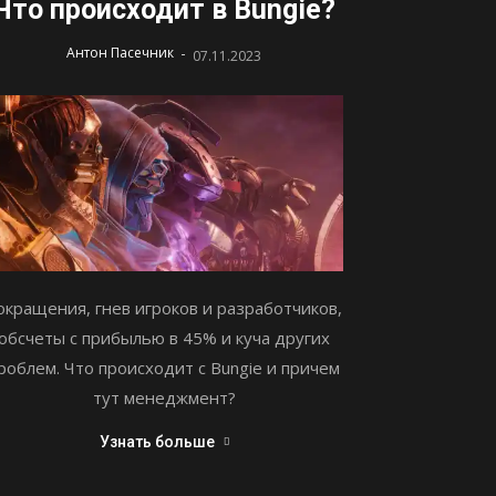
Что происходит в Bungie?
-
Антон Пасечник
07.11.2023
окращения, гнев игроков и разработчиков,
обсчеты с прибылью в 45% и куча других
роблем. Что происходит с Bungie и причем
тут менеджмент?
Узнать больше