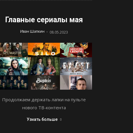
Главные сериалы мая
-
Иван Шапкин
08.05.2023
Продолжаем держать лапки на пульте
нового ТВ-контента
Узнать больше