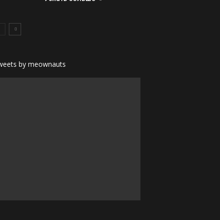
weets by meownauts