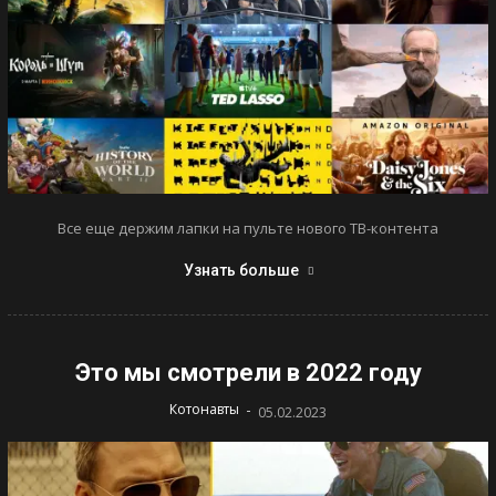
Все еще держим лапки на пульте нового ТВ-контента
Узнать больше
Это мы смотрели в 2022 году
-
Котонавты
05.02.2023