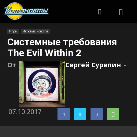
Котонавты
Игры
Игровые новости
Системные требования
The Evil Within 2
От
Сергей Сурепин
-
07.10.2017