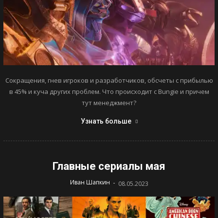
Сокращения, гнев игроков и разработчиков, обсчеты с прибылью
в 45% и куча других проблем. Что происходит с Bungie и причем
тут менеджмент?
Узнать больше
Главные сериалы мая
-
Иван Шапкин
08.05.2023