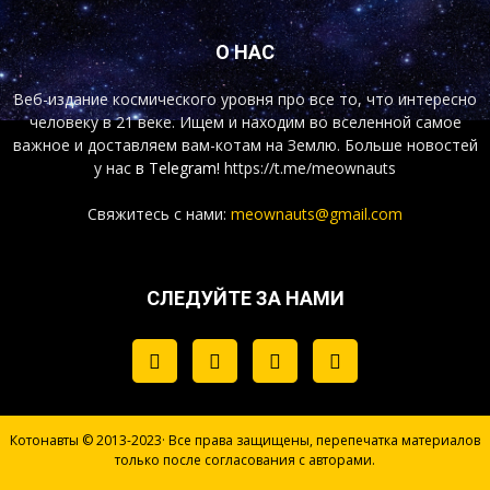
О НАС
Веб-издание космического уровня про все то, что интересно
человеку в 21 веке. Ищем и находим во вселенной самое
важное и доставляем вам-котам на Землю. Больше новостей
у нас
в Telegram!
https://t.me/meownauts
Свяжитесь с нами:
meownauts@gmail.com
СЛЕДУЙТЕ ЗА НАМИ
Котонавты © 2013-2023· Все права защищены, перепечатка материалов
только после согласования с авторами.