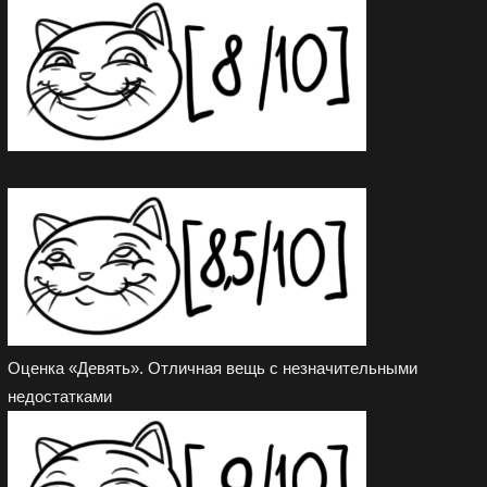
Оценка «Девять». Отличная вещь с незначительными
недостатками