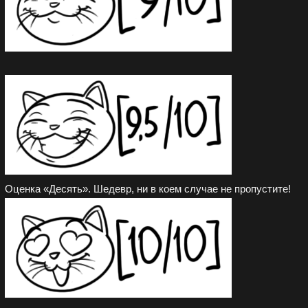
Оценка «Десять». Шедевр, ни в коем случае не пропустите!