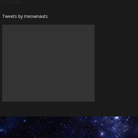
Tweets by meownauts