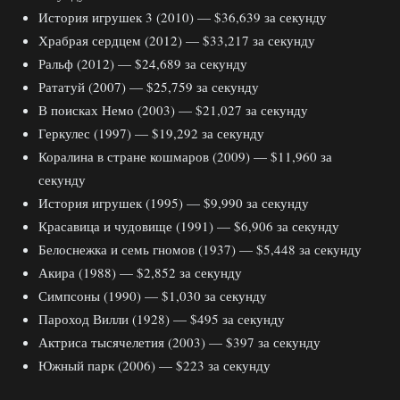
История игрушек 3 (2010) — $36,639 за секунду
Храбрая сердцем (2012) — $33,217 за секунду
Ральф (2012) — $24,689 за секунду
Рататуй (2007) — $25,759 за секунду
В поисках Немо (2003) — $21,027 за секунду
Геркулес (1997) — $19,292 за секунду
Коралина в стране кошмаров (2009) — $11,960 за
секунду
История игрушек (1995) — $9,990 за секунду
Красавица и чудовище (1991) — $6,906 за секунду
Белоснежка и семь гномов (1937) — $5,448 за секунду
Акира (1988) — $2,852 за секунду
Симпсоны (1990) — $1,030 за секунду
Пароход Вилли (1928) — $495 за секунду
Актриса тысячелетия (2003) — $397 за секунду
Южный парк (2006) — $223 за секунду