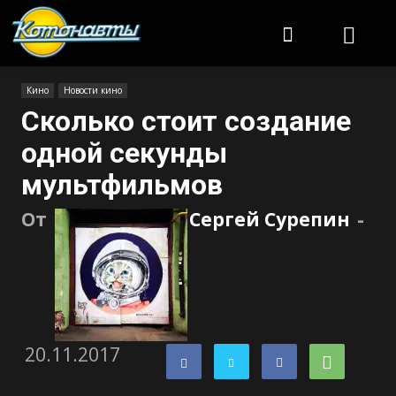
Котонавты
Кино
Новости кино
Сколько стоит создание
одной секунды
мультфильмов
От
Сергей Сурепин
-
20.11.2017