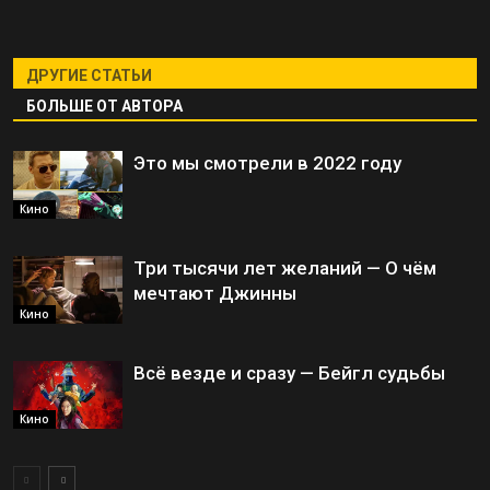
ДРУГИЕ СТАТЬИ
БОЛЬШЕ ОТ АВТОРА
Это мы смотрели в 2022 году
Кино
Три тысячи лет желаний — О чём
мечтают Джинны
Кино
Всё везде и сразу — Бейгл судьбы
Кино