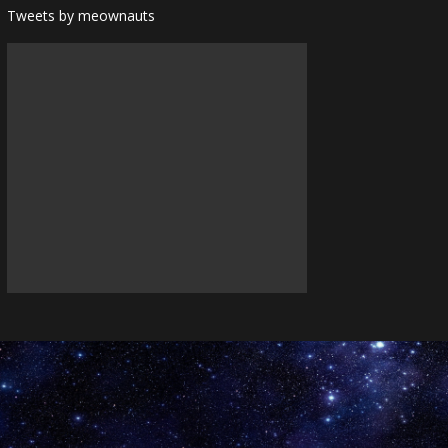
Tweets by meownauts