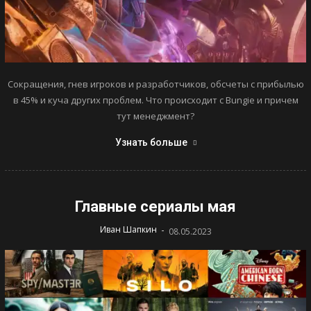
Сокращения, гнев игроков и разработчиков, обсчеты с прибылью
в 45% и куча других проблем. Что происходит с Bungie и причем
тут менеджмент?
Узнать больше
Главные сериалы мая
-
Иван Шапкин
08.05.2023