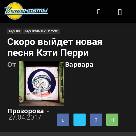
Котонавты
Музыка
Музыкальные новости
Скоро выйдет новая
песня Кэти Перри
От
Варвара
Прозорова
-
27.04.2017