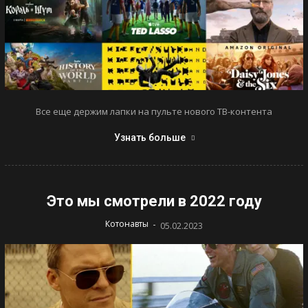
Все еще держим лапки на пульте нового ТВ-контента
Узнать больше
Это мы смотрели в 2022 году
-
Котонавты
05.02.2023