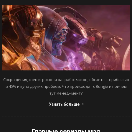
Сокращения, гнев игроков и разработчиков, обсчеты с прибылью
в 45% и куча других проблем. Что происходит с Bungie и причем
тут менеджмент?
Узнать больше
Главные сериалы мая