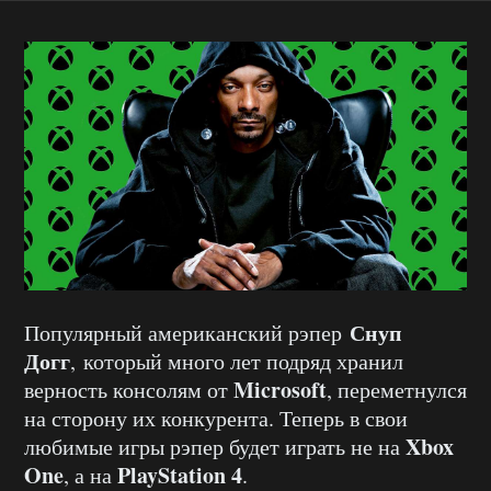
Снуп
Популярный американский рэпер
Догг
, который много лет подряд хранил
Microsoft
верность консолям от
, переметнулся
на сторону их конкурента. Теперь в свои
Xbox
любимые игры рэпер будет играть не на
One
PlayStation 4
, а на
.