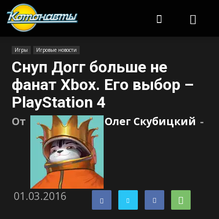
Котонавты
Игры
Игровые новости
Снуп Догг больше не
фанат Xbox. Его выбор –
PlayStation 4
От
Олег Скубицкий
-
01.03.2016