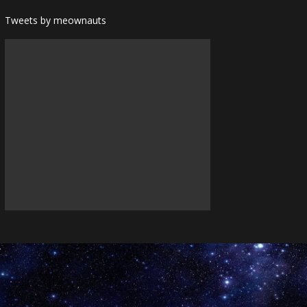
Tweets by meownauts