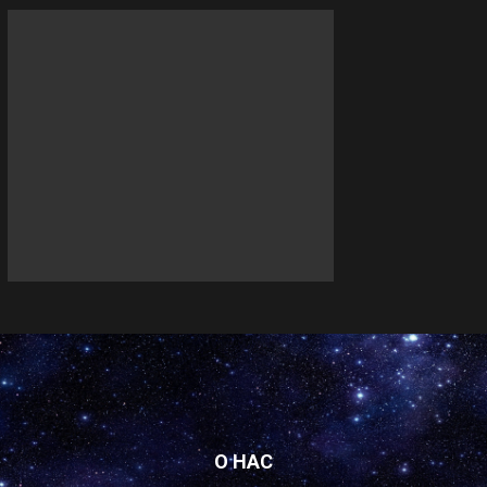
О НАС