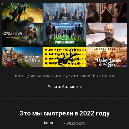
Все еще держим лапки на пульте нового ТВ-контента
Узнать больше
Это мы смотрели в 2022 году
-
Котонавты
05.02.2023