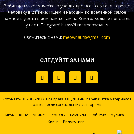
Веб-издание космического уровня про все то, что интересно
человеку в 21 веке. Ищем и находим во вселенной самое
важное и доставляем вам-котам на Землю. Больше новостей
у нас
в Telegram!
https://t.me/meownauts
Свяжитесь с нами:
meownauts@gmail.com
СЛЕДУЙТЕ ЗА НАМИ
Котонавты © 2013-2023· Все права защищены, перепечатка материалов
только после согласования с авторами.
Игры
Кино
Аниме
Сериалы
Комиксы
События
Музыка
Книги
Кинокотики