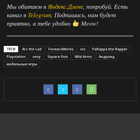
Мы обитаем в
Яндекс.Дзене
, попробуй. Есть
канал в
Telegram
. Подпишись, нам будет
приятно, а тебе удобно
Meow!
ТЕГИ
Arc the Lad
ForwardWorks
ios
PaRappa the Rapper
Playstation
sony
Square Enix
Wild Arms
Андроид
мобильные игры