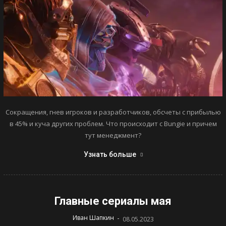
Сокращения, гнев игроков и разработчиков, обсчеты с прибылью
в 45% и куча других проблем. Что происходит с Bungie и причем
тут менеджмент?
Узнать больше
Главные сериалы мая
-
Иван Шапкин
08.05.2023