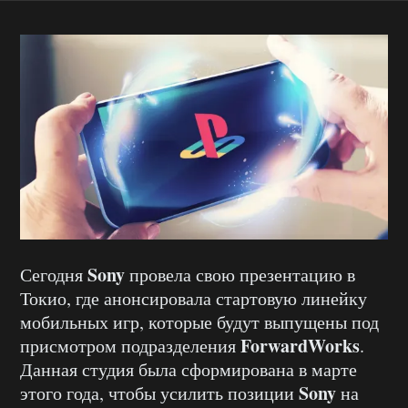
Sony
Сегодня
провела свою презентацию в
Токио, где анонсировала стартовую линейку
мобильных игр, которые будут выпущены под
ForwardWorks
присмотром подразделения
.
Данная студия была сформирована в марте
Sony
этого года, чтобы усилить позиции
на