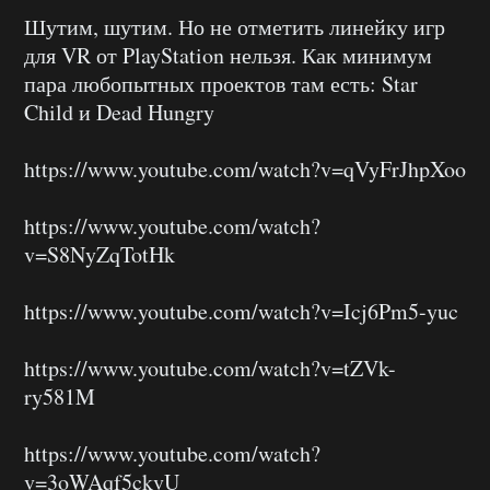
Шутим, шутим. Но не отметить линейку игр
для VR от PlayStation нельзя. Как минимум
пара любопытных проектов там есть: Star
Child и Dead Hungry
https://www.youtube.com/watch?v=qVyFrJhpXoo
https://www.youtube.com/watch?
v=S8NyZqTotHk
https://www.youtube.com/watch?v=Icj6Pm5-yuc
https://www.youtube.com/watch?v=tZVk-
ry581M
https://www.youtube.com/watch?
v=3oWAqf5ckvU