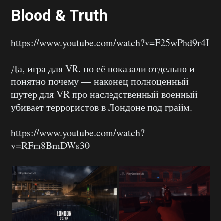
Blood & Truth
https://www.youtube.com/watch?v=F25wPhd9r4I
Да, игра для VR. но её показали отдельно и
понятно почему — наконец полноценный
шутер для VR про наследственный военный
убивает террористов в Лондоне под грайм.
https://www.youtube.com/watch?
v=RFm8BmDWs30