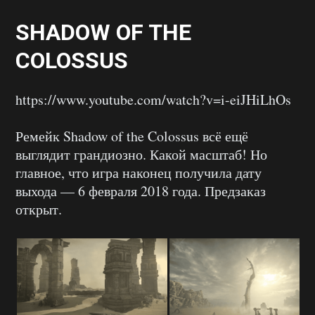
SHADOW OF THE
COLOSSUS
https://www.youtube.com/watch?v=i-eiJHiLhOs
Ремейк Shadow of the Colossus всё ещё
выглядит грандиозно. Какой масштаб! Но
главное, что игра наконец получила дату
выхода — 6 февраля 2018 года. Предзаказ
открыт.