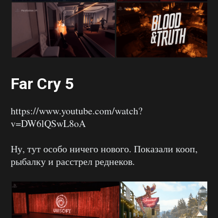
Far Cry 5
https://www.youtube.com/watch?
v=DW6lQSwL8oA
Ну, тут особо ничего нового. Показали кооп,
рыбалку и расстрел реднеков.