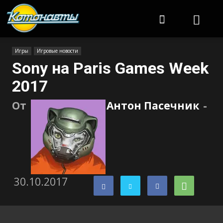
Котонавты
Игры
Игровые новости
Sony на Paris Games Week
2017
От
Антон Пасечник
-
30.10.2017