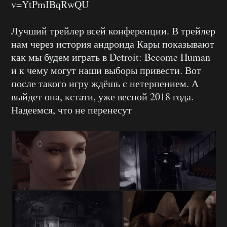
v=YtPmIBqRwQU
Лучший трейлер всей конференции. В трейлер
нам через история андроида Кары показывают
как мы будем играть в Detroit: Become Human
и к чему могут наши выборы привести. Вот
после такого игру ждёшь с нетерпением. А
выйдет она, кстати, уже весной 2018 года.
Надеемся, что не перенесут