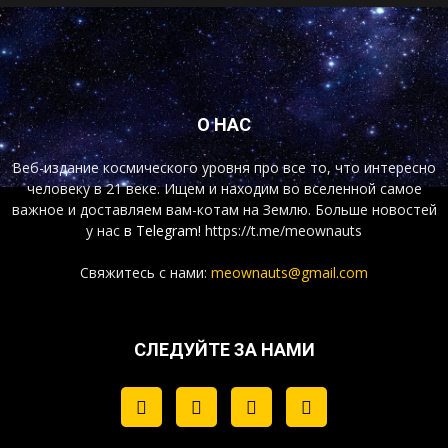
О НАС
Веб-издание космического уровня про все то, что интересно
человеку в 21 веке. Ищем и находим во вселенной самое
важное и доставляем вам-котам на Землю. Больше новостей
у нас
в Telegram!
https://t.me/meownauts
Свяжитесь с нами:
meownauts@gmail.com
СЛЕДУЙТЕ ЗА НАМИ