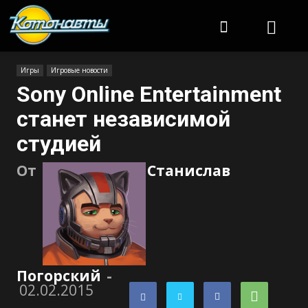
Котонавты
Игры
Игровые новости
Sony Online Entertainment
станет независимой
студией
От
Станислав
Погорский
-
02.02.2015