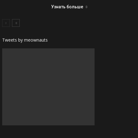
Узнать больше
Tweets by meownauts