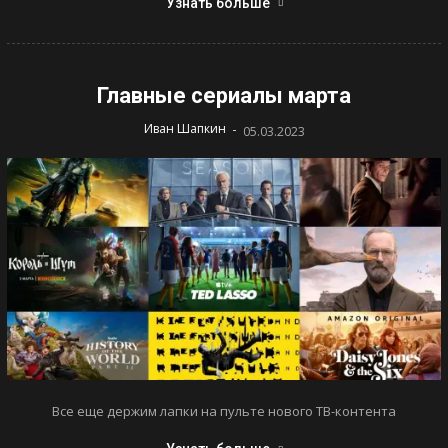
Узнать больше
Главные сериалы марта
-
Иван Шапкин
05.03.2023
Все еще держим лапки на пульте нового ТВ-контента