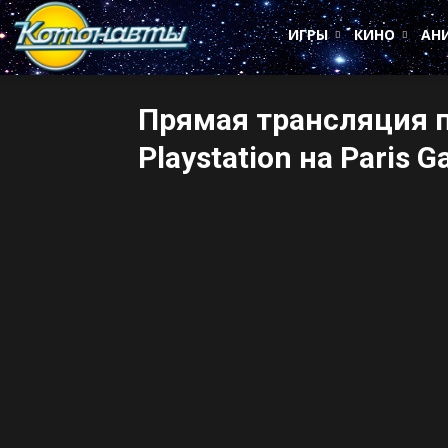
Котонавты
ИГРЫ
КИНО
АН
Прямая трансляция 
Playstation на Paris 