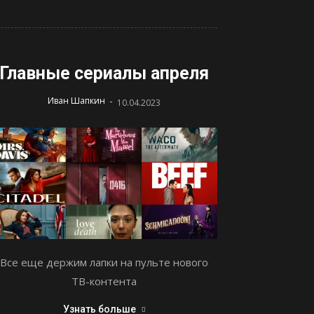
Главные сериалы апреля
-
Иван Шапкин
10.04.2023
Все еще держим лапки на пульте нового
ТВ-контента
Узнать больше