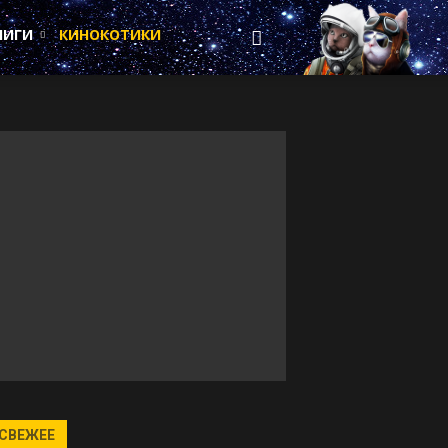
НИГИ
КИНОКОТИКИ
СВЕЖЕЕ