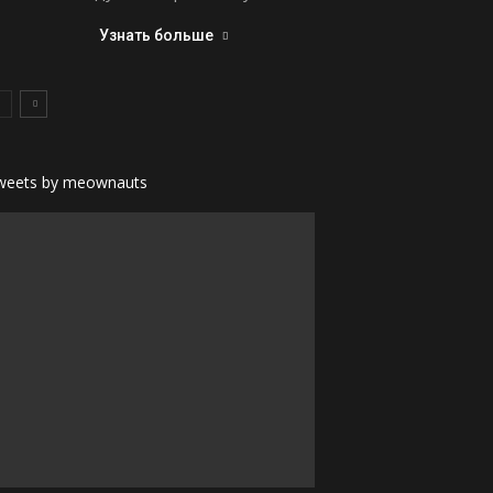
Узнать больше
weets by meownauts