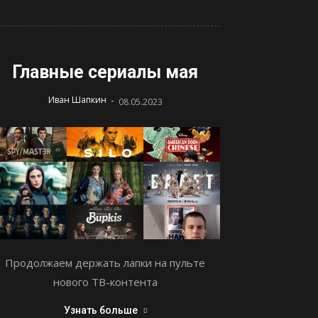
Главные сериалы мая
-
Иван Шапкин
08.05.2023
Продолжаем держать лапки на пульте
нового ТВ-контента
Узнать больше