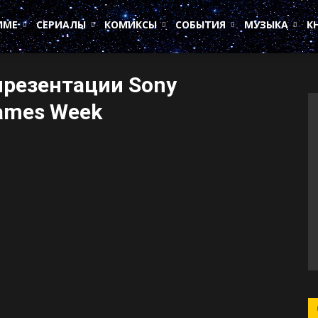
ИМЕ
СЕРИАЛЫ
КОМИКСЫ
СОБЫТИЯ
МУЗЫКА
К
презентации Sony
Games Week