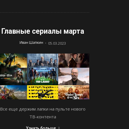
Главные сериалы марта
-
Иван Шапкин
05.03.2023
Все еще держим лапки на пульте нового
ТВ-контента
Узнать больше