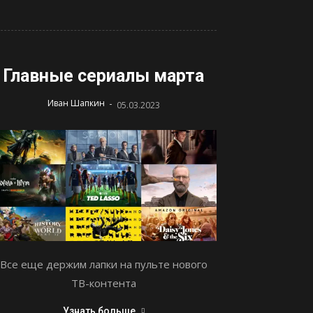
Главные сериалы марта
-
Иван Шапкин
05.03.2023
Все еще держим лапки на пульте нового
ТВ-контента
Узнать больше