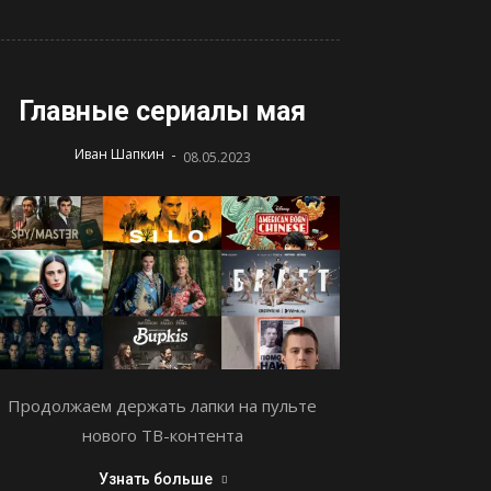
Главные сериалы мая
-
Иван Шапкин
08.05.2023
Продолжаем держать лапки на пульте
нового ТВ-контента
Узнать больше