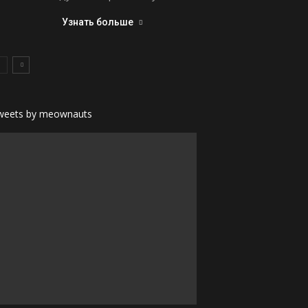
Узнать больше
weets by meownauts