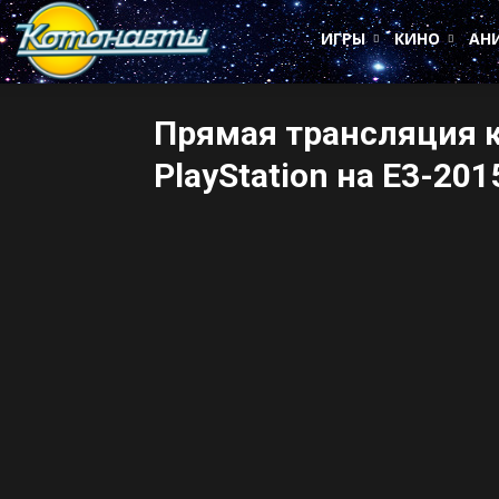
Котонавты
ИГРЫ
КИНО
АН
Прямая трансляция 
PlayStation на E3-201