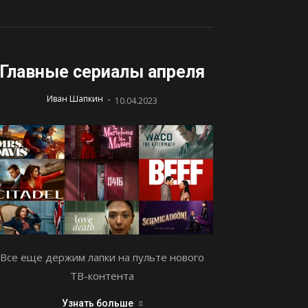
Главные сериалы апреля
-
Иван Шапкин
10.04.2023
Все еще держим лапки на пульте нового
ТВ-контента
Узнать больше