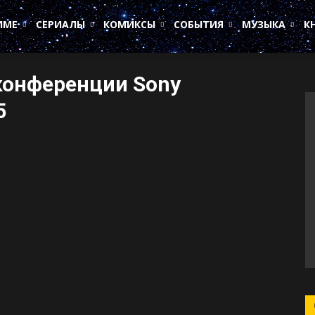
ИМЕ
СЕРИАЛЫ
КОМИКСЫ
СОБЫТИЯ
МУЗЫКА
К
конференции Sony
5