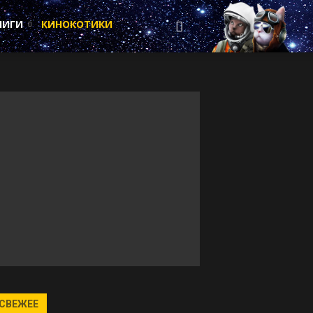
НИГИ
КИНОКОТИКИ
СВЕЖЕЕ