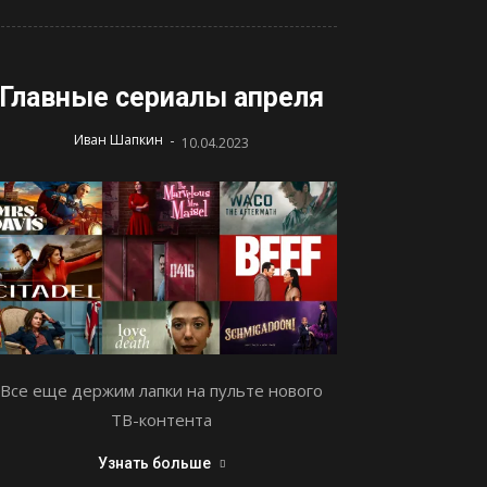
Главные сериалы апреля
-
Иван Шапкин
10.04.2023
Все еще держим лапки на пульте нового
ТВ-контента
Узнать больше