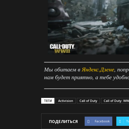
Мы обитаем в
Яндекс.Дзене
, поп
нам будет приятно, а тебе удобн
ТЕГИ
Activision
Call of Duty
Call of Duty: WW
ПОДЕЛИТЬСЯ
Facebook
T