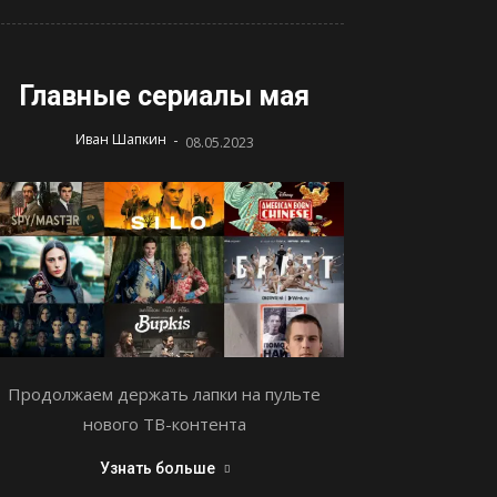
Главные сериалы мая
-
Иван Шапкин
08.05.2023
Продолжаем держать лапки на пульте
нового ТВ-контента
Узнать больше