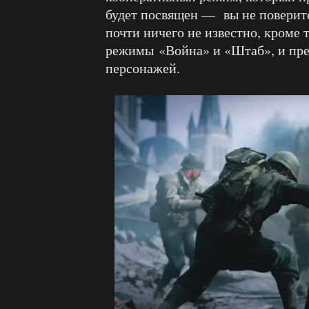
будет посвящен — вы не поверит
почти ничего не известно, кроме т
режимы «Война» и «Штаб», и пре
персонажей.