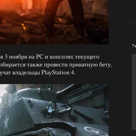
T
я 3 ноября на PC и консолях текущего
обирается также провести приватную бету,
чат владельцы PlayStation 4.