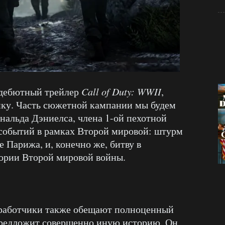
 дебютный трейлер
Call of Duty: WWII
,
ку. Часть сюжетной кампании мы будем
нальда Дэниелса, члена 1-ой пехотной
 событий в рамках Второй мировой: штурм
 Парижа, и, конечно же, битву в
тории Второй мировой войны.
работчики также обещают полноценный
редложит совершенно иную историю. Он