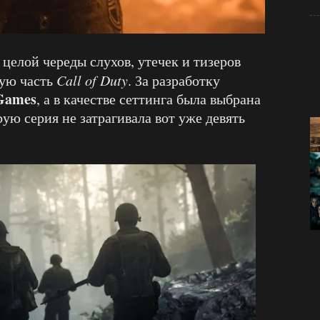
целой череды слухов, утечек и тизеров
ую часть
Call of Duty
. За разработку
Games
, а в качестве сеттинга была выбрана
рую серия не затрагивала вот уже девять