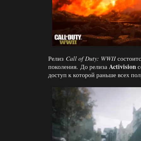
Релиз
Call of Duty: WWII
состоитс
Activision
поколения. До релиза
с
доступ к которой раньше всех полу