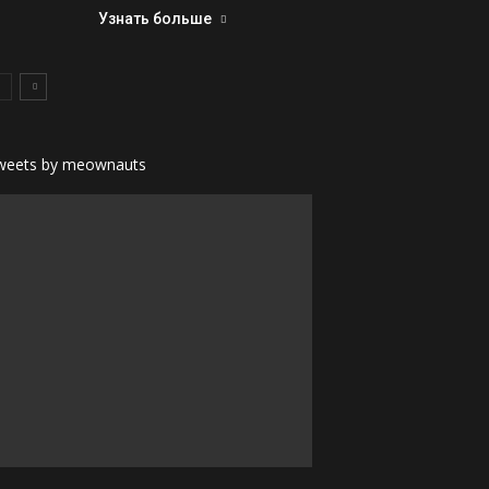
Узнать больше
weets by meownauts