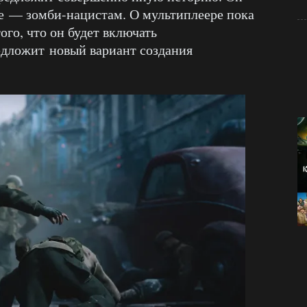
е — зомби-нацистам. О мультиплеере пока
ого, что он будет включать
дложит новый вариант создания