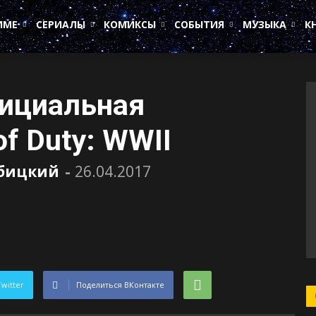
ИМЕ
СЕРИАЛЫ
КОМИКСЫ
СОБЫТИЯ
МУЗЫКА
К
фициальная
of Duty: WWII
убицкий
-
26.04.2017
Twitter
Поделиться ВКонтакте