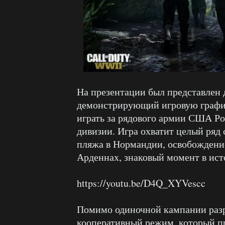
На презентации был представлен
демонстрирующий игровую графи
играть за рядового армии США Ро
дивизии. Игра охватит целый ряд
пляжа в Нормандии, освобождение
Арденнах, знаковый момент в ис
https://youtu.be/D4Q_XYVescc
Помимо одиночной кампании раз
кооперативный режим, который п