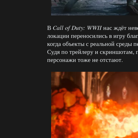
В
Call of Duty: WWII
нас ждёт нев
локации переносились в игру бла
когда объекты с реальной среды п
Судя по трейлеру и скриншотам,
персонажи тоже не отстают.