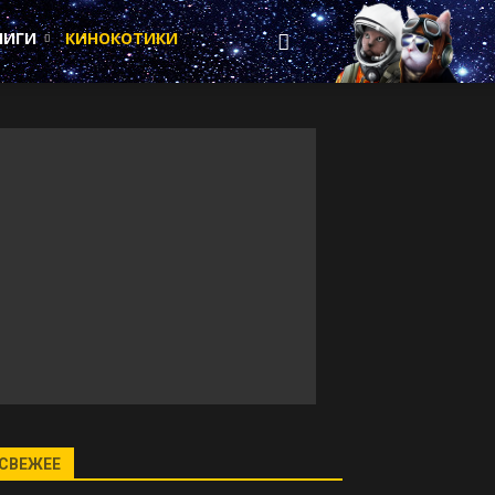
НИГИ
КИНОКОТИКИ
СВЕЖЕЕ