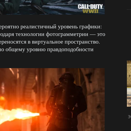
ероятно реалистичный уровень графики:
годаря технологии фотограмметрии — это
ереносятся в виртуальное пространство.
 по общему уровню правдоподобности
Э