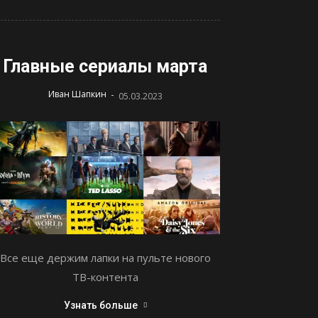
Главные сериалы марта
-
Иван Шапкин
05.03.2023
Все еще держим лапки на пульте нового
ТВ-контента
Узнать больше