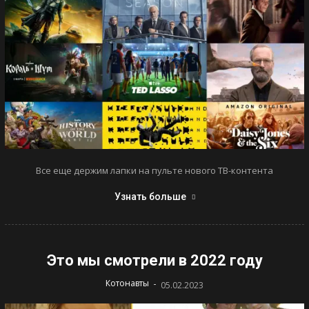
Все еще держим лапки на пульте нового ТВ-контента
Узнать больше
Это мы смотрели в 2022 году
-
Котонавты
05.02.2023