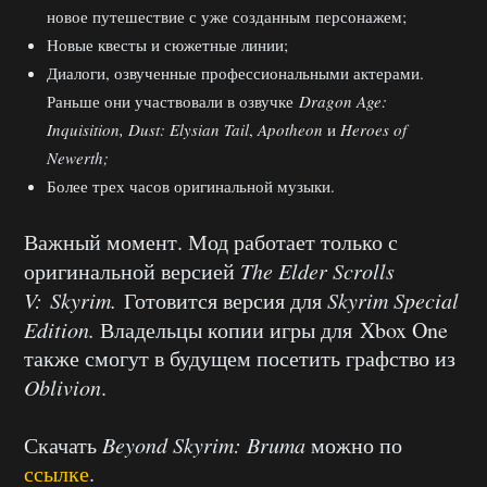
новое путешествие с уже созданным персонажем;
Новые квесты и сюжетные линии;
Диалоги, озвученные профессиональными актерами.
Раньше они участвовали в озвучке
Dragon Age:
Inquisition, Dust: Elysian Tail
,
Apotheon
и
Heroes of
Newerth;
Более трех часов оригинальной музыки.
Важный момент. Мод работает только с
оригинальной версией
The Elder Scrolls
V: Skyrim.
Готовится версия для
Skyrim Special
Edition.
Владельцы копии игры для
Xbox One
также смогут в будущем посетить графство из
Oblivion
.
Скачать
Beyond Skyrim: Bruma
можно по
ссылке
.