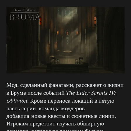
Мод, сделанный фанатами, расскажет о жизни
в Бруме после событий
The Elder Scrolls IV:
Oblivion
. Кроме переноса локаций в пятую
часть серии, команда моддеров
добавила новые квесты и сюжетные линии.
Игрокам предстоит изучать обширную
локацию, которая по размерам больше