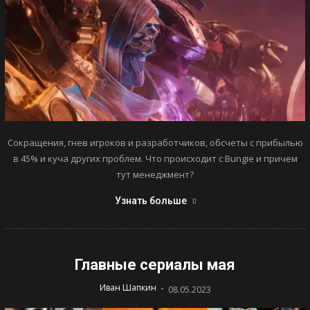
Сокращения, гнев игроков и разработчиков, обсчеты с прибылью
в 45% и куча других проблем. Что происходит с Bungie и причем
тут менеджмент?
Узнать больше
Главные сериалы мая
-
Иван Шапкин
08.05.2023