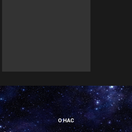
О НАС