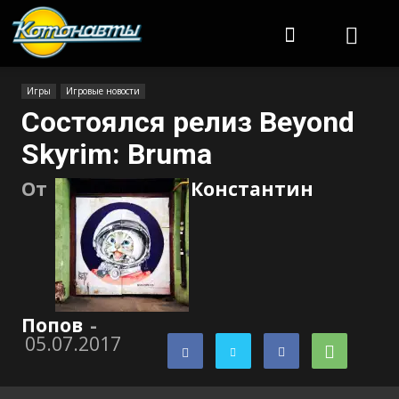
Котонавты
Игры
Игровые новости
Состоялся релиз Beyond
Skyrim: Bruma
От
Константин
Попов
-
05.07.2017