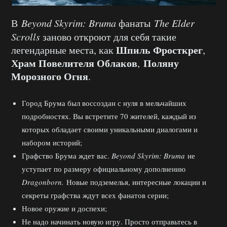
В
Beyond Skyrim: Bruma
фанаты
The Elder
Scrolls
заново откроют для себя такие
Шпиль Фросткрег
легендарные места, как
,
Храм Повелителя Облаков
Поляну
,
Морозного Огня
.
Город Брума был воссоздан с нуля в мельчайших
подробностях. Вы встретите 70 жителей, каждый из
которых обладает своими уникальными диалогами и
набором историй;
Графство Брума ждет вас.
Beyond Skyrim: Bruma
не
уступает по размеру официальному дополнению
Dragonborn.
Новые подземелья, интересные локации и
секреты графства ждут всех фанатов серии;
Новое оружие и доспехи;
Не надо начинать новую игру. Просто отправьтесь в