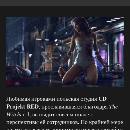
CD
Любимая игроками польская студия
Projekt RED
, прославившаяся благодаря
The
Witcher 3
, выглядит совсем иначе с
перспективы её сотрудников. По крайней мере
на это указывают анонимные отзывы людей на