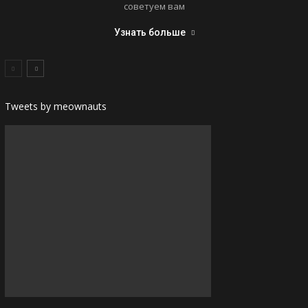
советуем вам
Узнать больше
Tweets by meownauts