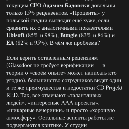
Адамом Бадовски
текущим CEO
довольны
только 15% рецензентов. «Проценты» у
польской студии выглядят ещё хуже, если
сравнить их с аналогичными показателями
Ubisoft
Bungie
(85% и 98%),
(83% и 86%) и
EA
(82% и 95%). В чём же проблема?
Если верить оставленным рецензиям
(Glassdoor не требует верификации — в
теории о «своём опыте» может написать кто
угодно), большинство сотрудников видят одни
и те же преимущества и недостатки CD Projekt
RED. Так, все отмечают «талантливых
людей», «интересные AAA проекты»,
«шикарные вечеринки» и просто «хорошую
атмосферу». Остальные аспекты работы же
подвергаются критике. У студии