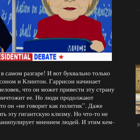
 в самом разгаре! И вот буквально только
соном и Клинтон. Гаррисон начинает
человек, что он может привести эту страну
о уничтожит ее. Но люди продолжают
что он «не говорит как политик”. Даже
ь эту гигантскую клизму. Но что-то не
 манипулирует мнением людей. И этим кем-
Э