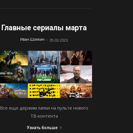
Главные сериалы марта
-
Иван Шапкин
05.03.2023
Все еще держим лапки на пульте нового
ТВ-контента
Узнать больше