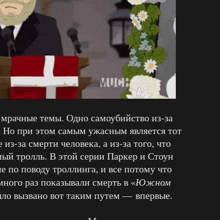
о мрачные темы. Одно самоубийство из-за
. Но при этом самым ужасным является тот
из-за смерти человека, а из-за того, что
амый тролль. В этой серии Паркер и Стоун
 по поводу троллинга, и все потому что
много раз показывали смерть в «
Южном
ыло вызвано вот таким путем — впервые.