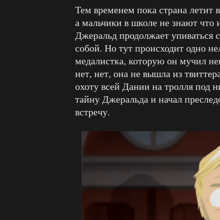
Тем временем пока страна летит 
а мальчики в школе не знают что
Джеральд продолжает упиваться с
собой. Но тут происходит одно не
медалистка, которую он мучил нек
нет, нет, она не вышла из твиттер
охоту всей Дании на тролля под н
тайну Джеральда и начал преследо
встречу.