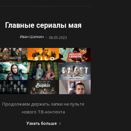
Главные сериалы мая
-
Иван Шапкин
08.05.2023
Продолжаем держать лапки на пульте
нового ТВ-контента
Узнать больше