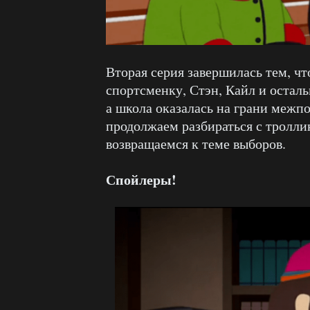
Вторая серия завершилась тем, ч
спортсменку, Стэн, Кайл и остал
а школа оказалась на грани межп
продолжаем разбираться с троллин
возвращаемся к теме выборов.
Спойлеры!