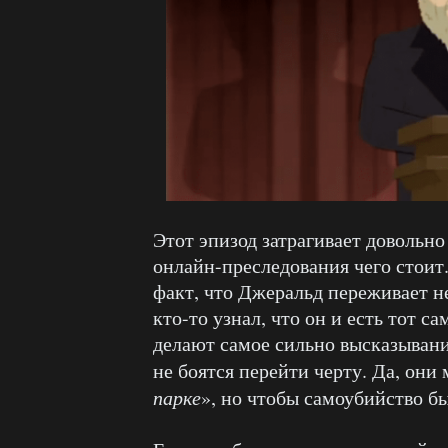
Этот эпизод затрагивает довольн
онлайн-преследования чего стоит
факт, что Джеральд переживает не 
кто-то узнал, что он и есть тот с
делают самое сильно высказывание
не боятся перейти черту. Да, они 
парке
», но чтобы самоубийство б