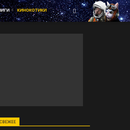
НИГИ
КИНОКОТИКИ
СВЕЖЕЕ