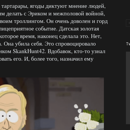
в тартарары, ягоды диктуют мнение людей,
 им делать с Эриком и межполовой войной,
воим троллингом. Он очень доволен и горд
лицеприятное событие. Датская золотая
оторое время, наконец сделала это. Нет,
а. Она убила себя. Это спровоцировало
T
иком SkankHunt42. Вдобавок, кто-то узнал
вать его. И, более того, назначил ему