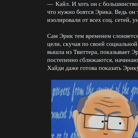
— Кайл. И хоть он с большинством
что нужно боятся Эрика. Ведь он т
изолировали от всех соц. сетей, у
Сам Эрик тем временем слоняетс
цели, скучая по своей социальной
вышла из Твиттера, показывает 
постепенно сближаются, начинают
Хайди даже готова показать Эрику