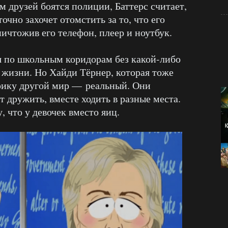
 друзей боятся полиции, Баттерс считает,
очно захочет отомстить за то, что его
ничтожив его телефон, плеер и ноутбук.
я по школьным коридорам без какой-либо
 жизни. Но Хайди Тёрнер, которая тоже
Эрику другой мир — реальный. Они
 дружить, вместе ходить в разные места.
, что у девочек вместо яиц.