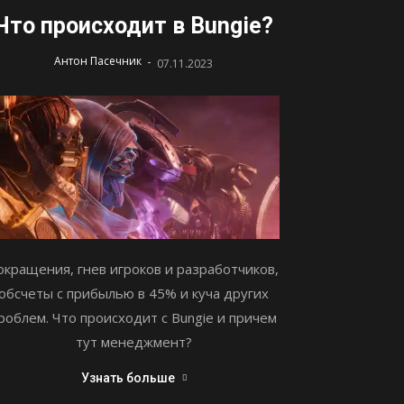
Что происходит в Bungie?
-
Антон Пасечник
07.11.2023
окращения, гнев игроков и разработчиков,
обсчеты с прибылью в 45% и куча других
роблем. Что происходит с Bungie и причем
тут менеджмент?
Узнать больше