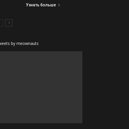
Узнать больше
weets by meownauts