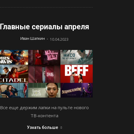
Главные сериалы апреля
-
Иван Шапкин
10.04.2023
Все еще держим лапки на пульте нового
ТВ-контента
Узнать больше