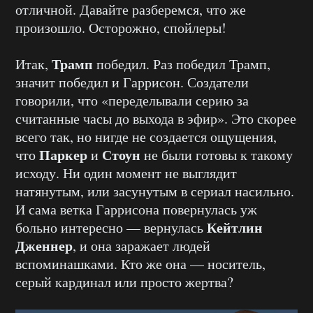
отличной. Давайте разберемся, что же
произошло. Осторожно, спойлеры!
Трамп
Итак,
победил. Раз победил Трамп,
значит победил и Гаррисон. Создатели
говорили, что «переделывали серию за
считанные часы до выхода в эфир». Это скорее
всего так, но нигде не создается ощущения,
Паркер
Стоун
что
и
не были готовы к такому
исходу. Ни один момент не выглядит
натянутым, или засунутым в сериал насильно.
И сама ветка Гаррисона повернулась уж
Кейтлин
больно интересно — вернулась
Дженнер
, и она заражает людей
вспоминашками. Кто же она — носитель,
серый кардинал или просто жертва?