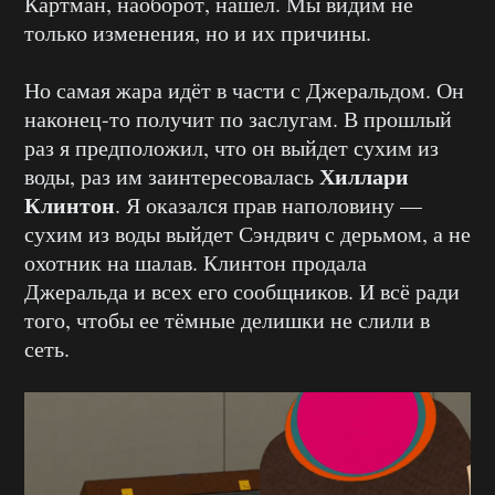
Картман, наоборот, нашел. Мы видим не
только изменения, но и их причины.
Но самая жара идёт в части с Джеральдом. Он
наконец-то получит по заслугам. В прошлый
раз я предположил, что он выйдет сухим из
Хиллари
воды, раз им заинтересовалась
Клинтон
. Я оказался прав наполовину —
сухим из воды выйдет Сэндвич с дерьмом, а не
охотник на шалав. Клинтон продала
Джеральда и всех его сообщников. И всё ради
того, чтобы ее тёмные делишки не слили в
сеть.