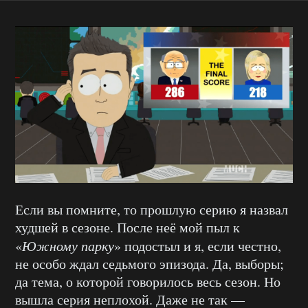
Если вы помните, то прошлую серию я назвал
худшей в сезоне. После неё мой пыл к
«
Южному парку
» подостыл и я, если честно,
не особо ждал седьмого эпизода. Да, выборы;
да тема, о которой говорилось весь сезон. Но
вышла серия неплохой. Даже не так —