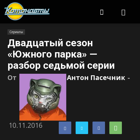
Котонавты
Сериалы
Двадцатый сезон
«Южного парка» —
разбор седьмой серии
От
Антон Пасечник
-
10.11.2016