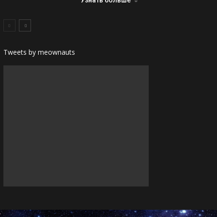
Узнать больше
Tweets by meownauts