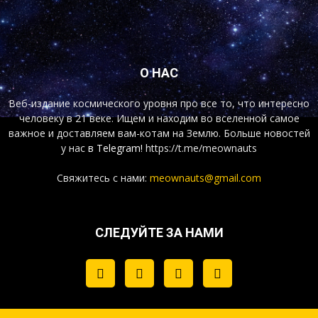
О НАС
Веб-издание космического уровня про все то, что интересно
человеку в 21 веке. Ищем и находим во вселенной самое
важное и доставляем вам-котам на Землю. Больше новостей
у нас
в Telegram!
https://t.me/meownauts
Свяжитесь с нами:
meownauts@gmail.com
СЛЕДУЙТЕ ЗА НАМИ