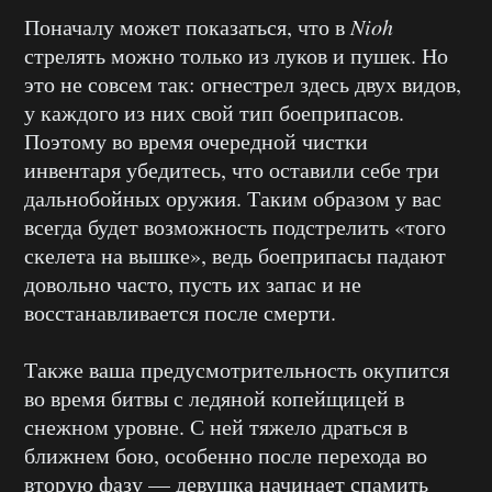
Поначалу может показаться, что в
Nioh
стрелять можно только из луков и пушек. Но
это не совсем так: огнестрел здесь двух видов,
у каждого из них свой тип боеприпасов.
Поэтому во время очередной чистки
инвентаря убедитесь, что оставили себе три
дальнобойных оружия. Таким образом у вас
всегда будет возможность подстрелить «того
скелета на вышке», ведь боеприпасы падают
довольно часто, пусть их запас и не
восстанавливается после смерти.
Также ваша предусмотрительность окупится
во время битвы с ледяной копейщицей в
снежном уровне. С ней тяжело драться в
ближнем бою, особенно после перехода во
вторую фазу — девушка начинает спамить