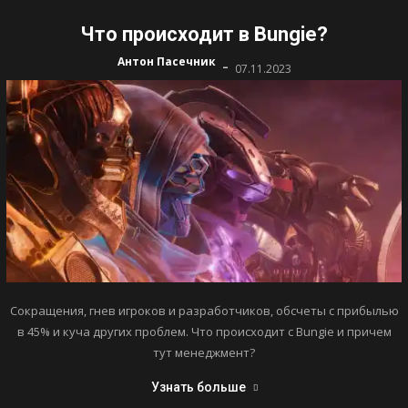
Что происходит в Bungie?
-
Антон Пасечник
07.11.2023
Сокращения, гнев игроков и разработчиков, обсчеты с прибылью
в 45% и куча других проблем. Что происходит с Bungie и причем
тут менеджмент?
Узнать больше