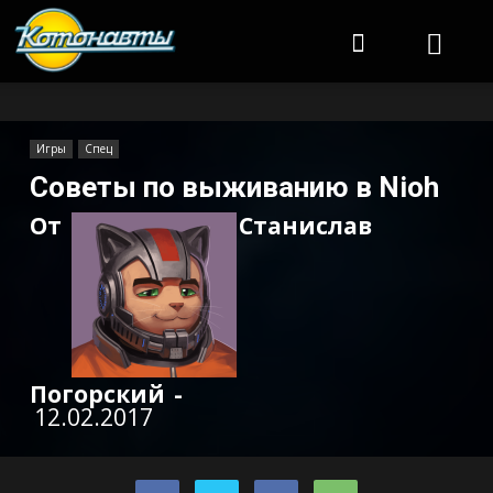
Котонавты
Игры
Спец
Советы по выживанию в Nioh
От
Станислав
Погорский
-
12.02.2017