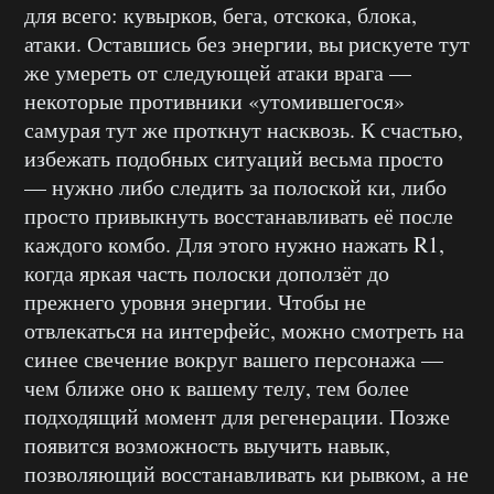
для всего: кувырков, бега, отскока, блока,
атаки. Оставшись без энергии, вы рискуете тут
же умереть от следующей атаки врага —
некоторые противники «утомившегося»
самурая тут же проткнут насквозь. К счастью,
избежать подобных ситуаций весьма просто
— нужно либо следить за полоской ки, либо
просто привыкнуть восстанавливать её после
каждого комбо. Для этого нужно нажать R1,
когда яркая часть полоски доползёт до
прежнего уровня энергии. Чтобы не
отвлекаться на интерфейс, можно смотреть на
синее свечение вокруг вашего персонажа —
чем ближе оно к вашему телу, тем более
подходящий момент для регенерации. Позже
появится возможность выучить навык,
позволяющий восстанавливать ки рывком, а не