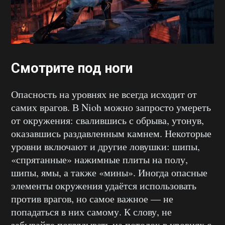
Смотрите под ноги
Опасность на уровнях не всегда исходит от
самих врагов. В Nioh можно запросто умереть
от окружения: свалившись с обрыва, утонув,
оказавшись раздавленным камнем. Некоторые
уровни включают и другие ловушки: шипы,
«спрятанные» нажимные плиты на полу,
шипы, ямы, а также «мины». Иногда опасные
элементы окружения удаётся использовать
против врагов, но самое важное — не
попадаться в них самому. К слову, не
забывайте поглядывать на потолок в уровнях с