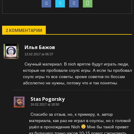
2 КОММЕНТАРИИ
Илья Бажов
13.02.2017 at 06:37
Скучный материал. В nioh врятле будут играть люди,
которые не пробовали соулс игры. А если ты пробовал
соулс игры то все советы, кроме советов по боссам
абсолютно не нужны, потому что и так понятны.
Stas Pogorsky
16.02.2017 at 18:50
Спасибо за отзыв, но, к примеру, я, автор
материала, как раз не играл в соулсы, но с головой
ушёл в прохождение Nioh
Мне бы такой привет
из будущего точно часов 10-15 помог сэкономить