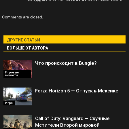
Comments are closed.
ДРУГИЕ СТАТЬИ
БОЛЬШЕ ОТ АВТОРА
Что происходит в Bungie?
Игровые
новости
Forza Horizon 5 — Отпуск в Мексике
Игры
Call of Duty: Vanguard — Скучные
Мстители Второй мировой