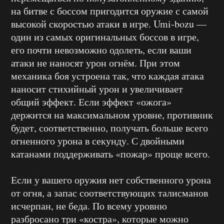
на битве с боссом пригодится оружие с самой
высокой скоростью атаки в игре. Umi-bozu —
один из самых оригинальных боссов в игре,
его почти невозможно одолеть, если ваши
атаки не наносят урон огнём. При этом
механика боя устроена так, что каждая атака
наносит стихийный урон и увеличивает
общий эффект. Если эффект «ожога»
держится на максимальном уровне, противник
будет, соответственно, получать больше всего
огненного урона в секунду. С двойными
катанами поддерживать «пожар» проще всего.
Если у вашего оружия нет собственного урона
от огня, а запас соответствующих талисманов
исчерпан, не беда. По всему уровню
разбросано три «костра», которые можно