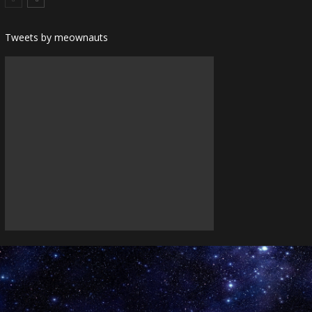
Tweets by meownauts