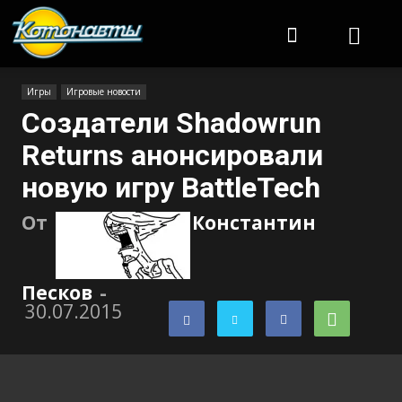
Котонавты
Игры
Игровые новости
Создатели Shadowrun
Returns анонсировали
новую игру BattleTech
От
Константин
Песков
-
30.07.2015