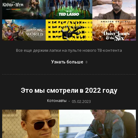
Все еще держим лапки на пульте нового ТВ-контента
Узнать больше
Это мы смотрели в 2022 году
-
Котонавты
05.02.2023