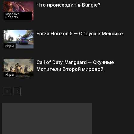
Что происходит в Bungie?
Игровые
новости
Forza Horizon 5 — Отпуск в Мексике
Игры
Call of Duty: Vanguard — Скучные
Мстители Второй мировой
Игры