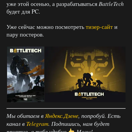
уже этой осенью, а разрабатываться
BattleTech
будет для PC.
Уже сейчас можно посмотреть
тизер-сайт
и
пару постеров.
Мы обитаем в
Яндекс.Дзене
, попробуй. Есть
канал в
Telegram
. Подпишись, нам будет
приятно, а тебе удобно
Meow!