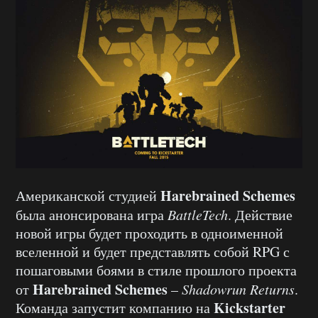
Harebrained Schemes
Американской студией
была анонсирована игра
BattleTech
. Действие
новой игры будет проходить в одноименной
вселенной и будет представлять собой RPG с
пошаговыми боями в стиле прошлого проекта
Harebrained Schemes
от
–
Shadowrun Returns
.
Kickstarter
Команда запустит компанию на