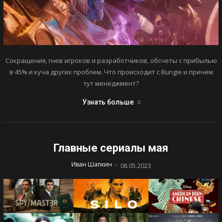
Сокращения, гнев игроков и разработчиков, обсчеты с прибылью
в 45% и куча других проблем. Что происходит с Bungie и причем
тут менеджмент?
Узнать больше
Главные сериалы мая
-
Иван Шапкин
08.05.2023