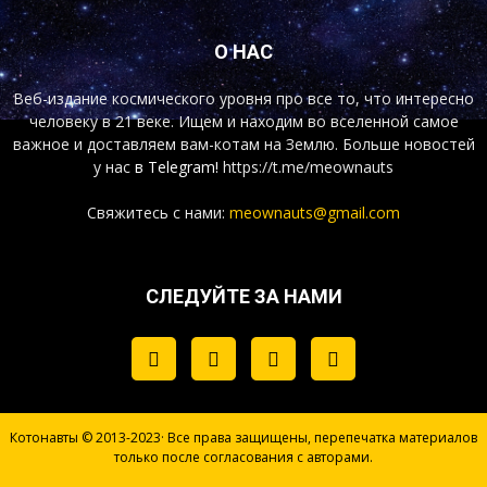
О НАС
Веб-издание космического уровня про все то, что интересно
человеку в 21 веке. Ищем и находим во вселенной самое
важное и доставляем вам-котам на Землю. Больше новостей
у нас
в Telegram!
https://t.me/meownauts
Свяжитесь с нами:
meownauts@gmail.com
СЛЕДУЙТЕ ЗА НАМИ
Котонавты © 2013-2023· Все права защищены, перепечатка материалов
только после согласования с авторами.