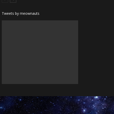
Tweets by meownauts