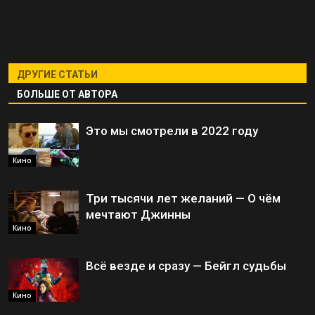
ДРУГИЕ СТАТЬИ
БОЛЬШЕ ОТ АВТОРА
Это мы смотрели в 2022 году
Кино
Три тысячи лет желаний — О чём
мечтают Джинны
Кино
Всё везде и сразу — Бейгл судьбы
Кино