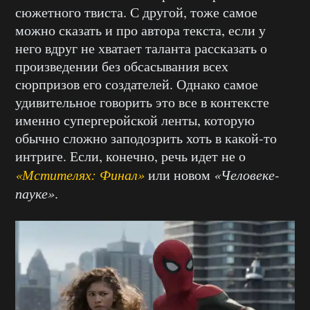
сюжетного твиста. С другой, тоже самое
можно сказать и про автора текста, если у
него вдруг не хватает таланта рассказать о
произведении без обсасывания всех
сюрпризов его создателей. Однако самое
удивительное говорить это все в контексте
именно супергеройской ленты, которую
обычно сложно заподозрить хоть в какой-то
интриге. Если, конечно, речь идет не о
«Мстителях: Финал»
или новом
«Человеке-
пауке»
.