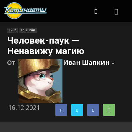
Котонавты
Кино
Рецензии
Человек-паук —
Ненавижу магию
От
Иван Шапкин
-
16.12.2021