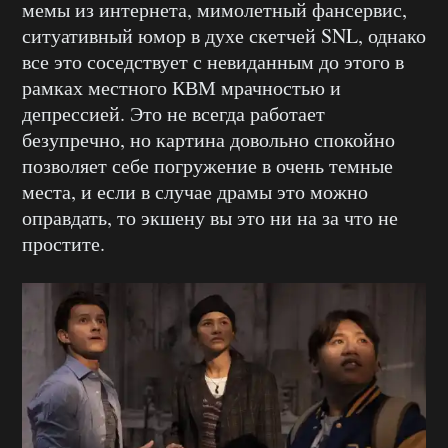
мемы из интернета, мимолетный фансервис,
ситуативный юмор в духе скетчей SNL, однако
все это соседствует с невиданным до этого в
рамках местного КВМ мрачностью и
депрессией. Это не всегда работает
безупречно, но картина довольно спокойно
позволяет себе погружение в очень темные
места, и если в случае драмы это можно
оправдать, то экшену вы это ни на за что не
простите.