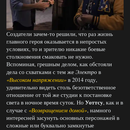
Создатели зачем-то решили, что раз жизнь
главного героя оказывается в непростых
условиях, то и зрителю никакие боевые
столкновения смаковать не нужно.
Вспоминая, грешным делом, как обстояли
дела со схватками с тем же
Электро
в
«Высоком напряжении»
в 2014 году,
удивительно видеть столь безответственное
отношение от той же студии к постановке
Уоттсу
света в ночное время суток. Но
, как и в
случае с
«Возвращением домой»
, намного
интересней засунуть основных персонажей в
сложные или буквально замкнутые