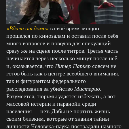
«Вдали от дома»
в своё время мощно
прошелся по кинозалам и оставил после себя
много вопросов и поводов для спекуляций
сразу же на сцене после титров. Третья часть
начинается через несколько минут после неё,
и, оказывается, что
Питер Паркер
совсем не
готов быть как в центре всеобщего внимания,
так и фигурантом федерального
расследования за убийство
Мистерио
.
Разумеется, тюрьмы удастся избежать, а вот
массовой истерии и паранойи среди
населения — нет. Дабы не портить жизнь
своим близким, которые от знания тайны
личности Человека-паука пострадали намного