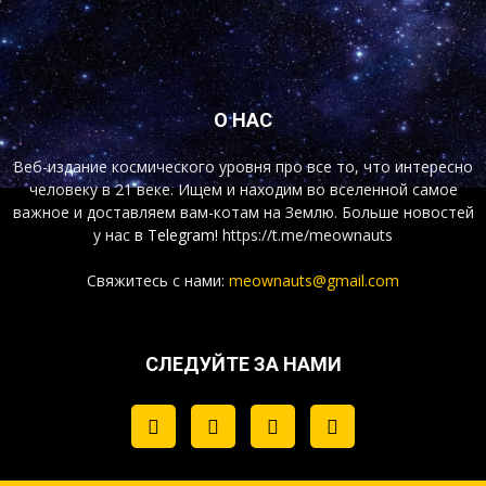
О НАС
Веб-издание космического уровня про все то, что интересно
человеку в 21 веке. Ищем и находим во вселенной самое
важное и доставляем вам-котам на Землю. Больше новостей
у нас
в Telegram!
https://t.me/meownauts
Свяжитесь с нами:
meownauts@gmail.com
СЛЕДУЙТЕ ЗА НАМИ