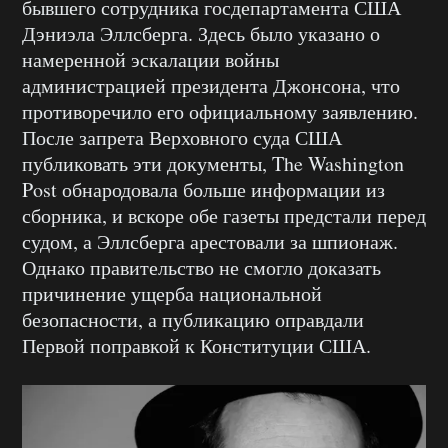
бывшего сотрудника госдепартамента США
Дэниэла Эллсберга. Здесь было указано о
намеренной эскалации войны
администрацией президента Джонсона, что
противоречило его официальному заявлению.
После запрета Верховного суда США
публиковать эти документы, The Washington
Post обнародовала больше информации из
сборника, и вскоре обе газеты предстали перед
судом, а Эллсберга арестовали за шпионаж.
Однако правительство не смогло доказать
причинение ущерба национальной
безопасности, а публикацию оправдали
Первой поправкой к Конституции США.