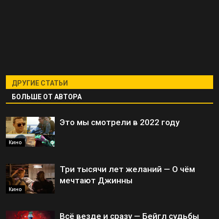
ДРУГИЕ СТАТЬИ
БОЛЬШЕ ОТ АВТОРА
Это мы смотрели в 2022 году
Кино
Три тысячи лет желаний — О чём
мечтают Джинны
Кино
Всё везде и сразу — Бейгл судьбы