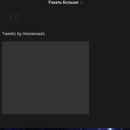
Узнать больше
Tweets by meownauts