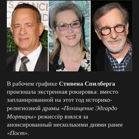
Стивена Спилберга
В рабочем графике
произошла экстренная рокировка: вместо
запланированной на этот год историко-
религиозной драмы
«Похищение Эдгардо
Мортары»
режиссёр взялся за
анонсированный несколькими днями ранее
«Пост»
.